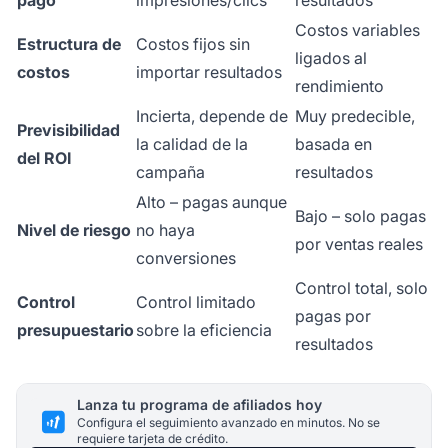
pago
impresiones/clics
resultados
Costos variables
Estructura de
Costos fijos sin
ligados al
costos
importar resultados
rendimiento
Incierta, depende de
Muy predecible,
Previsibilidad
la calidad de la
basada en
del ROI
campaña
resultados
Alto – pagas aunque
Bajo – solo pagas
Nivel de riesgo
no haya
por ventas reales
conversiones
Control total, solo
Control
Control limitado
pagas por
presupuestario
sobre la eficiencia
resultados
Lanza tu programa de afiliados hoy
Configura el seguimiento avanzado en minutos. No se
requiere tarjeta de crédito.