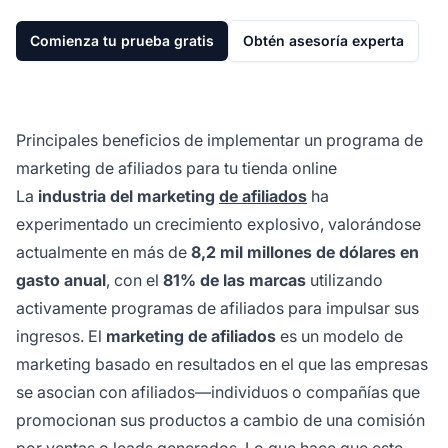
Comienza tu prueba gratis
Obtén asesoría experta
Principales beneficios de implementar un programa de
marketing de afiliados para tu tienda online
La
industria del marketing
de afiliados
ha
experimentado un crecimiento explosivo, valorándose
actualmente en más de
8,2 mil millones de dólares en
gasto anual
, con el
81% de las marcas
utilizando
activamente programas de afiliados para impulsar sus
ingresos. El
marketing de afiliados
es un modelo de
marketing basado en resultados en el que las empresas
se asocian con afiliados—individuos o compañías que
promocionan sus productos a cambio de una comisión
por ventas o leads generados. Lo que hace que este