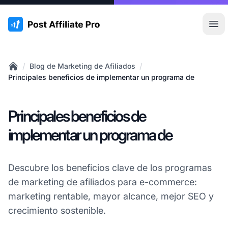
:site.title
Abr
/
/
Blog de Marketing de Afiliados
Home
Principales beneficios de implementar un programa de
Principales beneficios de
implementar un programa de
Descubre los beneficios clave de los programas
de
marketing de afiliados
para e-commerce:
marketing rentable, mayor alcance, mejor SEO y
crecimiento sostenible.