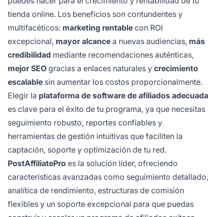
puedes hacer para el crecimiento y rentabilidad de tu
tienda online. Los beneficios son contundentes y
multifacéticos:
marketing rentable
con ROI
excepcional,
mayor alcance
a nuevas audiencias,
más
credibilidad
mediante recomendaciones auténticas,
mejor SEO
gracias a enlaces naturales y
crecimiento
escalable
sin aumentar los costos proporcionalmente.
Elegir la
plataforma de software de afiliados adecuada
es clave para el éxito de tu programa, ya que necesitas
seguimiento robusto, reportes confiables y
herramientas de gestión intuitivas que faciliten la
captación, soporte y optimización de tu red.
PostAffiliatePro
es la solución líder, ofreciendo
características avanzadas como seguimiento detallado,
analítica de rendimiento, estructuras de comisión
flexibles y un soporte excepcional para que puedas