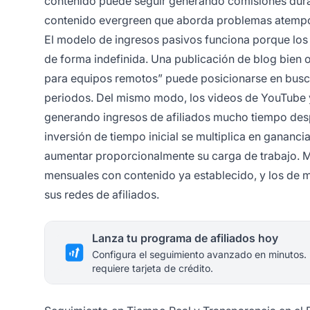
contenido puede seguir generando comisiones dura
contenido evergreen que aborda problemas atempo
El modelo de ingresos pasivos funciona porque los 
de forma indefinida. Una publicación de blog bien 
para equipos remotos” puede posicionarse en busca
periodos. Del mismo modo, los videos de YouTube y
generando ingresos de afiliados mucho tiempo desp
inversión de tiempo inicial se multiplica en gananc
aumentar proporcionalmente su carga de trabajo. M
mensuales con contenido ya establecido, y los de m
sus redes de afiliados.
Lanza tu programa de afiliados hoy
Configura el seguimiento avanzado en minutos.
requiere tarjeta de crédito.