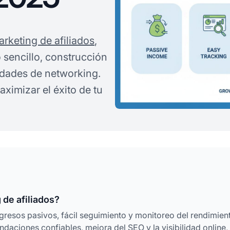
rketing de afiliados
,
 sencillo, construcción
idades de networking.
ximizar el éxito de tu
 de afiliados?
gresos pasivos, fácil seguimiento y monitoreo del rendimien
daciones confiables, mejora del SEO y la visibilidad online,