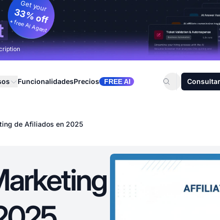
Get your
33% off
+ free AI Agent
t
cription
sos
Funcionalidades
Precios
Consultar
FREE AI
ting de Afiliados en 2025
Marketing
 2025