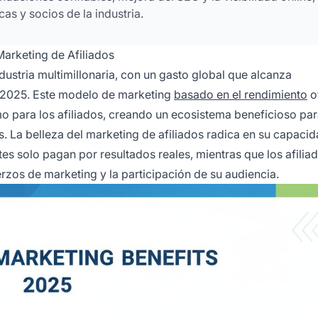
s y socios de la industria.
arketing de Afiliados
dustria multimillonaria, con un gasto global que alcanza
n 2025. Este modelo de marketing
basado en el rendimiento
o
mo para los afiliados, creando un ecosistema beneficioso p
. La belleza del marketing de afiliados radica en su capaci
tes solo pagan por resultados reales, mientras que los afilia
zos de marketing y la participación de su audiencia.