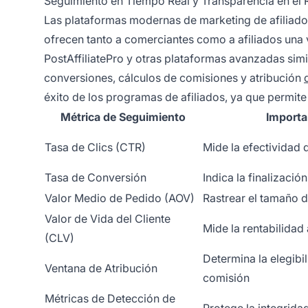
Seguimiento en Tiempo Real y Transparencia en el
Las plataformas modernas de marketing de afiliad
ofrecen tanto a comerciantes como a afiliados una 
PostAffiliatePro y otras plataformas avanzadas simi
conversiones, cálculos de comisiones y atribución
éxito de los programas de afiliados, ya que permite
Métrica de Seguimiento
Importa
Tasa de Clics (CTR)
Mide la efectividad 
Tasa de Conversión
Indica la finalizaci
Valor Medio de Pedido (AOV)
Rastrear el tamaño d
Valor de Vida del Cliente
Mide la rentabilidad
(CLV)
Determina la elegibil
Ventana de Atribución
comisión
Métricas de Detección de
Protege la integrid