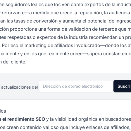
n seguidores leales que los ven como expertos de la industr
-reforzante—a medida que crece la reputación, la audiencia
n las tasas de conversión y aumenta el potencial de ingreso
ación proporciona una forma de validación de terceros que m
tes respetadas o expertos de la industria recomiendan un pr
. Por eso el marketing de afiliados involucrado—donde los a
almente y en los que realmente creen—supera constanteme
 del cliente.
Dirección de correo electrónico
Suscri
 actualizaciones del
ica
e el rendimiento SEO
y la visibilidad orgánica en buscadore
os crean contenido valioso que incluye enlaces de afiliados,