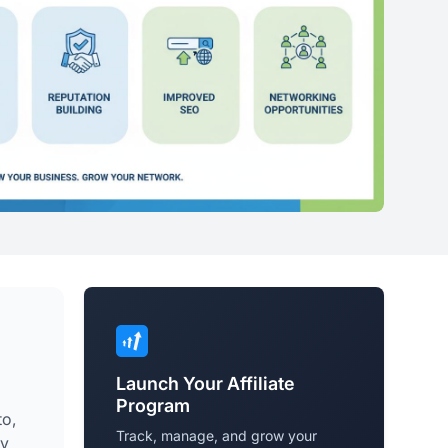
Launch Your Affiliate
Program
to,
Track, manage, and grow your
 y