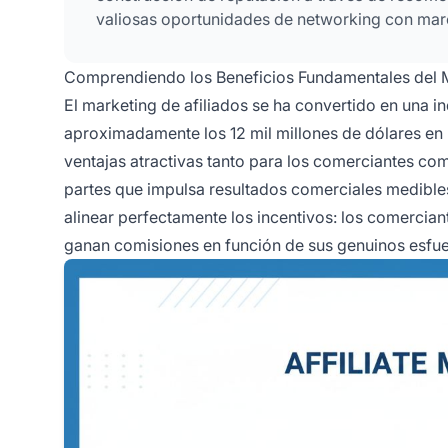
valiosas oportunidades de networking con marca
Comprendiendo los Beneficios Fundamentales del M
El marketing de afiliados se ha convertido en una in
aproximadamente los 12 mil millones de dólares e
ventajas atractivas tanto para los comerciantes co
partes que impulsa resultados comerciales medibles
alinear perfectamente los incentivos: los comercian
ganan comisiones en función de sus genuinos esfuer