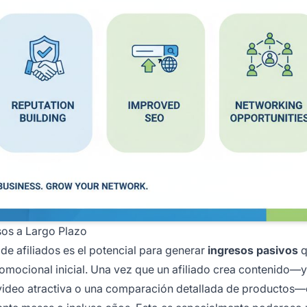
sos a Largo Plazo
de afiliados es el potencial para generar
ingresos pasivos
q
mocional inicial. Una vez que un afiliado crea contenido—
 video atractiva o una comparación detallada de productos