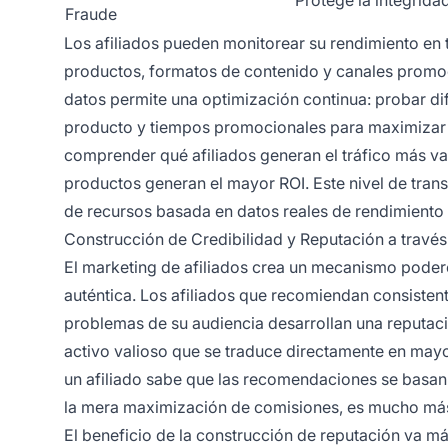
Fraude
Los afiliados pueden monitorear su rendimiento en t
productos, formatos de contenido y canales promo
datos permite una optimización continua: probar dif
producto y tiempos promocionales para maximizar l
comprender qué afiliados generan el tráfico más va
productos generan el mayor ROI. Este nivel de trans
de recursos basada en datos reales de rendimiento 
Construcción de Credibilidad y Reputación a trav
El marketing de afiliados crea un mecanismo poder
auténtica. Los afiliados que recomiendan consisten
problemas de su audiencia desarrollan una reputac
activo valioso que se traduce directamente en mayor
un afiliado sabe que las recomendaciones se basan e
la mera maximización de comisiones, es mucho más
El beneficio de la construcción de reputación va má