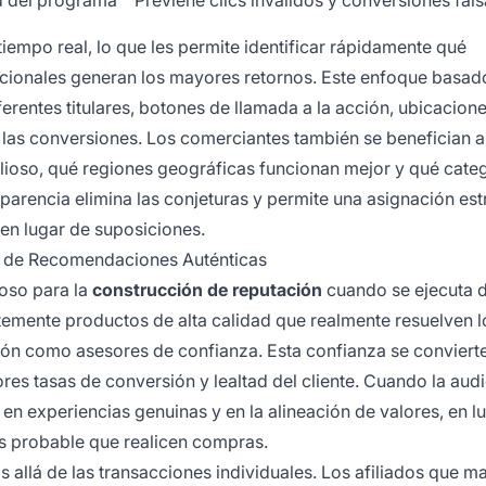
iempo real, lo que les permite identificar rápidamente qué
cionales generan los mayores retornos. Este enfoque basad
erentes titulares, botones de llamada a la acción, ubicacion
as conversiones. Los comerciantes también se benefician a
lioso, qué regiones geográficas funcionan mejor y qué cate
parencia elimina las conjeturas y permite una asignación est
en lugar de suposiciones.
és de Recomendaciones Auténticas
oso para la
construcción de reputación
cuando se ejecuta 
temente productos de alta calidad que realmente resuelven l
ión como asesores de confianza. Esta confianza se conviert
es tasas de conversión y lealtad del cliente. Cuando la aud
n experiencias genuinas y en la alineación de valores, en l
 probable que realicen compras.
s allá de las transacciones individuales. Los afiliados que m