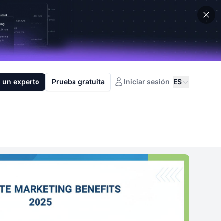
 un experto
Prueba gratuita
Iniciar sesión
ES