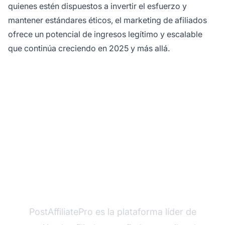
quienes estén dispuestos a invertir el esfuerzo y
mantener estándares éticos, el marketing de afiliados
ofrece un potencial de ingresos legítimo y escalable
que continúa creciendo en 2025 y más allá.
¿Listo para lanzar tu
programa de afiliados?
PostAffiliatePro es la plataforma líder de