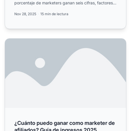
porcentaje de marketers ganan seis cifras, factores
de éxit...
Nov 28, 2025
15 min de lectura
¿Cuánto puedo ganar como marketer de afiliados? Guía d
¿Cuánto puedo ganar como marketer de
afiliados? Guía de ingresos 2025