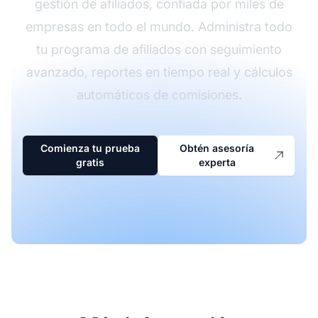
gestión de afiliados, confiada por miles de
empresas en todo el mundo. Administra todo
tu programa de afiliados con seguimiento
avanzado, reportes en tiempo real y cálculos
automáticos de comisiones.
Comienza tu prueba
Obtén asesoría
gratis
experta