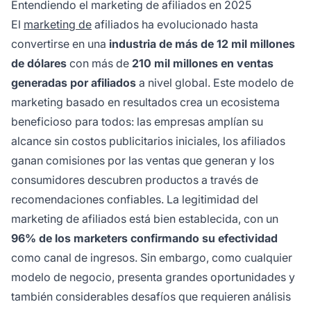
Entendiendo el marketing de afiliados en 2025
adecuado, crear contenido de calidad y
El
marketing de
afiliados ha evolucionado hasta
construir la confianza de la audiencia.
convertirse en una
industria de más de 12 mil millones
de dólares
con más de
210 mil millones en ventas
generadas por afiliados
a nivel global. Este modelo de
marketing basado en resultados crea un ecosistema
beneficioso para todos: las empresas amplían su
alcance sin costos publicitarios iniciales, los afiliados
ganan comisiones por las ventas que generan y los
consumidores descubren productos a través de
recomendaciones confiables. La legitimidad del
marketing de afiliados está bien establecida, con un
96% de los marketers confirmando su efectividad
como canal de ingresos. Sin embargo, como cualquier
modelo de negocio, presenta grandes oportunidades y
también considerables desafíos que requieren análisis