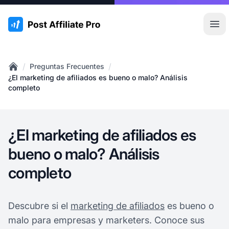
:site.title
Abr
/
/
Preguntas Frecuentes
Home
¿El marketing de afiliados es bueno o malo? Análisis
completo
¿El marketing de afiliados es
bueno o malo? Análisis
completo
Descubre si el
marketing de afiliados
es bueno o
malo para empresas y marketers. Conoce sus