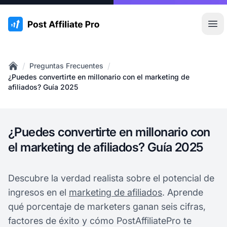
:site.title
Abr
/
/
Preguntas Frecuentes
Home
¿Puedes convertirte en millonario con el marketing de
afiliados? Guía 2025
¿Puedes convertirte en millonario con
el marketing de afiliados? Guía 2025
Descubre la verdad realista sobre el potencial de
ingresos en el
marketing de afiliados
. Aprende
qué porcentaje de marketers ganan seis cifras,
factores de éxito y cómo PostAffiliatePro te