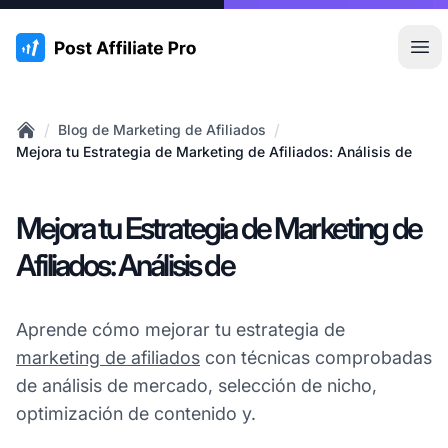
:site.title
Abr
/
/
Blog de Marketing de Afiliados
Home
Mejora tu Estrategia de Marketing de Afiliados: Análisis de
Mejora tu Estrategia de Marketing de
Afiliados: Análisis de
Aprende cómo mejorar tu estrategia de
marketing de afiliados
con técnicas comprobadas
de análisis de mercado, selección de nicho,
optimización de contenido y.