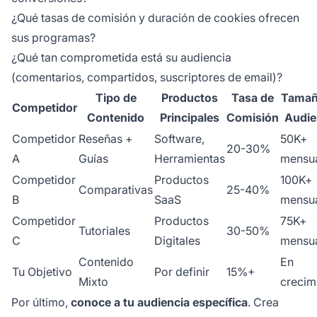
¿Qué tasas de comisión y duración de cookies ofrecen
sus programas?
¿Qué tan comprometida está su audiencia
(comentarios, compartidos, suscriptores de email)?
Tipo de
Productos
Tasa de
Tamañ
Competidor
Contenido
Principales
Comisión
Audie
Competidor
Reseñas +
Software,
50K+
20-30%
A
Guías
Herramientas
mensu
Competidor
Productos
100K+
Comparativas
25-40%
B
SaaS
mensu
Competidor
Productos
75K+
Tutoriales
30-50%
C
Digitales
mensu
Contenido
En
Tu Objetivo
Por definir
15%+
Mixto
crecim
Por último,
conoce a tu audiencia específica
. Crea