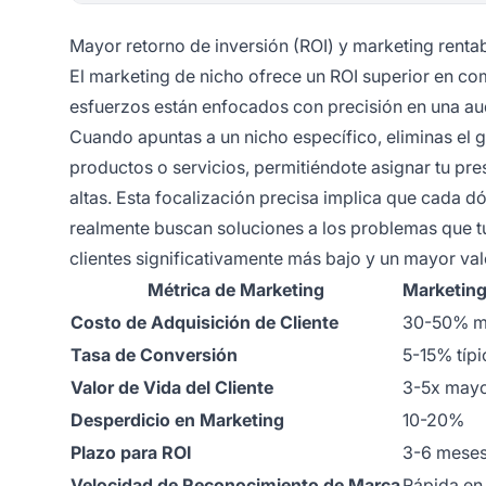
Mayor retorno de inversión (ROI) y marketing renta
El marketing de nicho ofrece un ROI superior en c
esfuerzos están enfocados con precisión en una aud
Cuando apuntas a un nicho específico, eliminas el 
productos o servicios, permitiéndote asignar tu pr
altas. Esta focalización precisa implica que cada d
realmente buscan soluciones a los problemas que tu
clientes significativamente más bajo y un mayor valo
Métrica de Marketing
Marketing
Costo de Adquisición de Cliente
30-50% m
Tasa de Conversión
5-15% típi
Valor de Vida del Cliente
3-5x may
Desperdicio en Marketing
10-20%
Plazo para ROI
3-6 mese
Velocidad de Reconocimiento de Marca
Rápida en