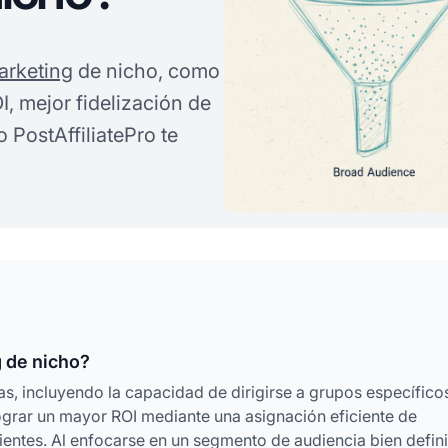
arketing
de nicho, como
, mejor fidelización de
 PostAffiliatePro te
g de nicho?
s, incluyendo la capacidad de dirigirse a grupos específico
ograr un mayor ROI mediante una asignación eficiente de
lientes. Al enfocarse en un segmento de audiencia bien defin