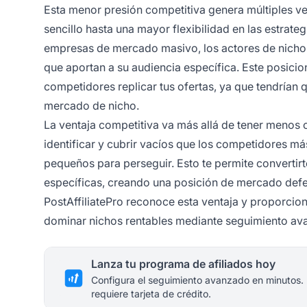
Esta menor presión competitiva genera múltiples v
sencillo hasta una mayor flexibilidad en las estrat
empresas de mercado masivo, los actores de nicho 
que aportan a su audiencia específica. Este posicio
competidores replicar tus ofertas, ya que tendrían 
mercado de nicho.
La ventaja competitiva va más allá de tener menos
identificar y cubrir vacíos que los competidores m
pequeños para perseguir. Esto te permite convertirt
específicas, creando una posición de mercado defend
PostAffiliatePro reconoce esta ventaja y proporciona
dominar nichos rentables mediante seguimiento ava
Lanza tu programa de afiliados hoy
Configura el seguimiento avanzado en minutos.
requiere tarjeta de crédito.