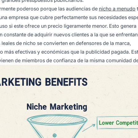
n grandes presupuestos publicitarios.
armente poderoso porque las audiencias de
nicho a menudo
a una empresa que cubre perfectamente sus necesidades espe
so si este ofrece un precio ligeramente menor. Esto genera 
n constante de adquirir nuevos clientes a la que se enfrentan
leales de nicho se convierten en defensores de la marca,
 más efectivas y económicas que la publicidad pagada. Es
rovienen de miembros de confianza de la misma comunidad de