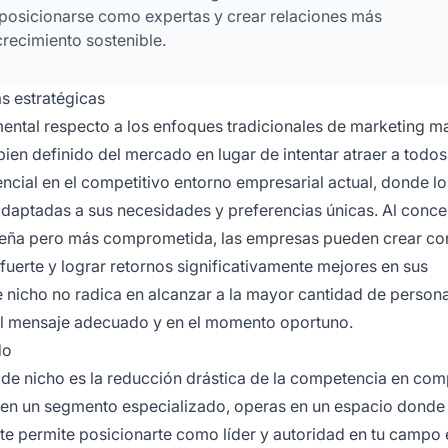
posicionarse como expertas y crear relaciones más
crecimiento sostenible.
s estratégicas
ntal respecto a los enfoques tradicionales de marketing ma
ien definido del mercado en lugar de intentar atraer a todos
ncial en el competitivo entorno empresarial actual, donde lo
aptadas a sus necesidades y preferencias únicas. Al concen
ueña pero más comprometida, las empresas pueden crear co
uerte y lograr retornos significativamente mejores en sus
e nicho no radica en alcanzar a la mayor cantidad de person
n el mensaje adecuado y en el momento oportuno.
do
 de nicho es la reducción drástica de la competencia en co
 en un segmento especializado, operas en un espacio dond
te permite posicionarte como líder y autoridad en tu campo 