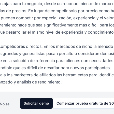
entajas para tu negocio, desde un reconocimiento de marca
egias de precios. En lugar de competir solo por precio como h
pueden competir por especialización, experiencia y el valor
namiento hace que sea significativamente más difícil para lo
que desarrollar el mismo nivel de experiencia y conocimiento
 competidores directos. En los mercados de nicho, a menud
ás grandes y generalistas pasan por alto o consideran demas
e en la solución de referencia para clientes con necesidades
ible que es difícil de desafiar para nuevos participantes.
 a los marketers de afiliados las herramientas para identific
nzado y análisis de rendimiento.
Solicitar demo
Comenzar prueba gratuita de 30
 No se