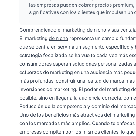
las empresas pueden cobrar precios premium, 
significativas con los clientes que impulsan un 
Comprendiendo el marketing de nicho y sus ventaja
El marketing
de nicho
representa un cambio fundame
que se centra en servir a un segmento específico y b
estrategia focalizada se ha vuelto cada vez más ese
consumidores esperan soluciones personalizadas ad
esfuerzos de marketing en una audiencia más peq
más profundas, construir una lealtad de marca más f
inversiones de marketing. El poder del marketing d
posible, sino en llegar a la audiencia correcta, co
Reducción de la competencia y dominio del merca
Uno de los beneficios más atractivos del marketing
con los mercados más amplios. Cuando te enfocas
empresas compiten por los mismos clientes, lo que 