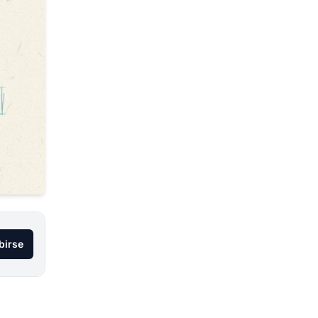
birse