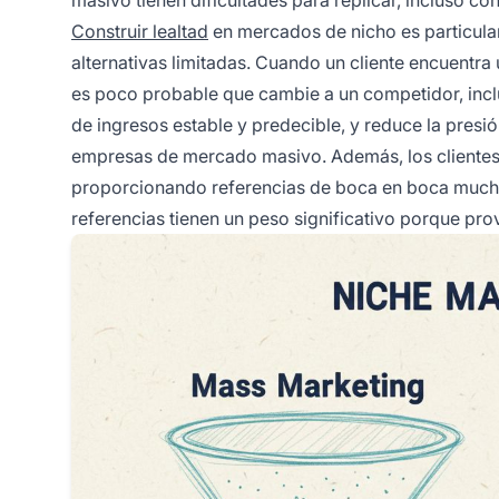
masivo tienen dificultades para replicar, incluso co
Construir lealtad
en mercados de nicho es particul
alternativas limitadas. Cuando un cliente encuentr
es poco probable que cambie a un competidor, inclu
de ingresos estable y predecible, y reduce la presió
empresas de mercado masivo. Además, los clientes 
proporcionando referencias de boca en boca mucho
referencias tienen un peso significativo porque p