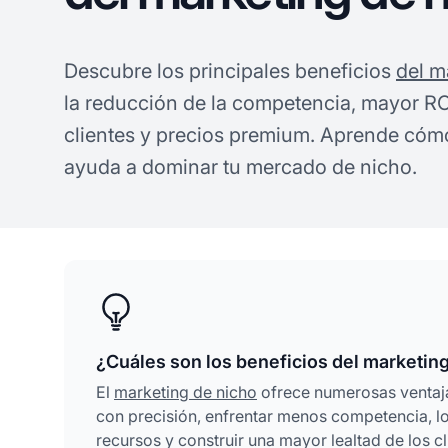
Descubre los principales beneficios
del m
la reducción de la competencia, mayor ROI
clientes y precios premium. Aprende cómo
ayuda a dominar tu mercado de nicho.
¿Cuáles son los beneficios del marketin
El
marketing de nicho
ofrece numerosas ventaja
con precisión, enfrentar menos competencia, l
recursos y construir una mayor lealtad de los c