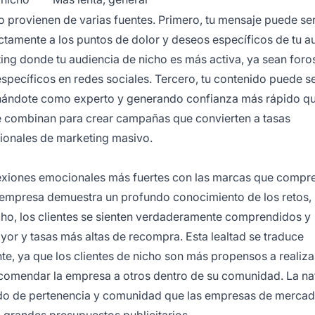
o provienen de varias fuentes. Primero, tu mensaje puede se
ctamente a los puntos de dolor y deseos específicos de tu a
ing donde tu audiencia de nicho es más activa, ya sean foro
specíficos en redes sociales. Tercero, tu contenido puede s
nándote como experto y generando confianza más rápido qu
e combinan para crear campañas que convierten a tasas
cionales de marketing masivo.
nexiones emocionales más fuertes con las marcas que compr
 empresa demuestra un profundo conocimiento de los retos,
cho, los clientes se sienten verdaderamente comprendidos y
yor y tasas más altas de recompra. Esta lealtad se traduce
nte, ya que los clientes de nicho son más propensos a realiza
ecomendar la empresa a otros dentro de su comunidad. La na
tido de pertenencia y comunidad que las empresas de merca