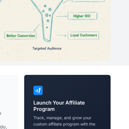
Launch Your Affiliate
Program
s
Track, manage, and grow your
custom affiliate program with the
ido,