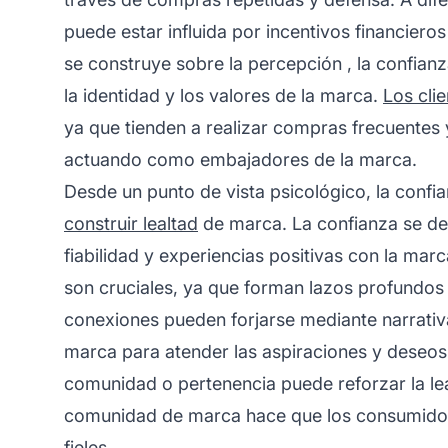
puede estar influida por incentivos financier
se construye sobre la
percepción
, la confian
la identidad y los valores de la marca.
Los cli
ya que tienden a realizar compras frecuentes 
actuando como embajadores de la marca.
Desde un punto de vista psicológico, la conf
construir lealtad
de marca. La confianza se des
fiabilidad y experiencias positivas con la ma
son cruciales, ya que forman lazos profundos
conexiones pueden forjarse mediante narrativas
marca para atender las aspiraciones y deseos
comunidad o pertenencia puede reforzar la lea
comunidad de marca hace que los consumido
fieles.