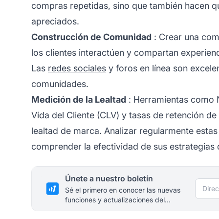
compras repetidas, sino que también hacen que
apreciados.
Construcción de Comunidad
: Crear una com
los clientes interactúen y compartan experienc
Las
redes sociales
y foros en línea son excele
comunidades.
Medición de la Lealtad
: Herramientas como N
Vida del Cliente (CLV) y tasas de retención de 
lealtad de marca. Analizar regularmente esta
comprender la efectividad de sus estrategias d
Únete a nuestro boletín
Direc
Sé el primero en conocer las nuevas
funciones y actualizaciones del
producto.