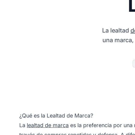
La lealtad
d
una marca, 
¿Qué es la Lealtad de Marca?
La
lealtad de marca
es la preferencia por una 
través de compras repetidas y defensa. A difere