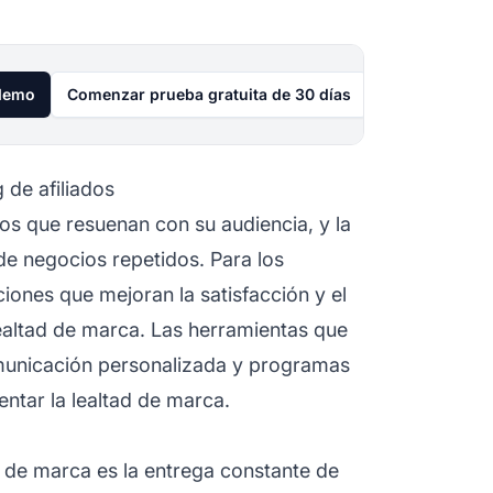
 demo
Comenzar prueba gratuita de 30 días
 de afiliados
 que resuenan con su audiencia, y la
de negocios repetidos. Para los
ciones que mejoran la satisfacción y el
lealtad de marca. Las herramientas que
 comunicación personalizada y programas
tar la lealtad de marca.
d de marca es la entrega constante de