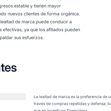
ingresos estable y tienen mayor
ndo nuevos clientes de forma orgánica.
 lealtad de marca puede conducir a
efectivas, ya que los afiliados pueden
spaldar sus esfuerzos.
tes
La lealtad de marca es la preferencia de 
través de compras repetidas y defensa, b
que en incentivos financieros.