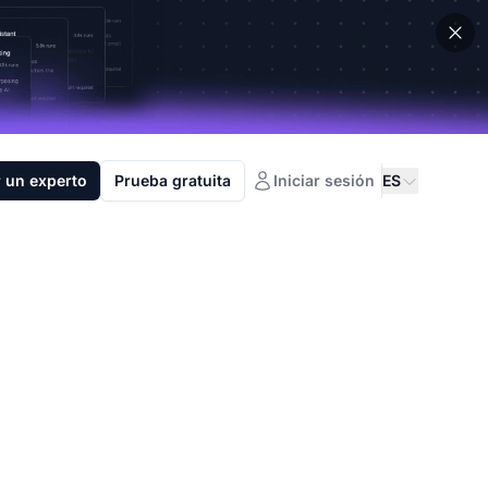
 un experto
Prueba gratuita
Iniciar sesión
ES