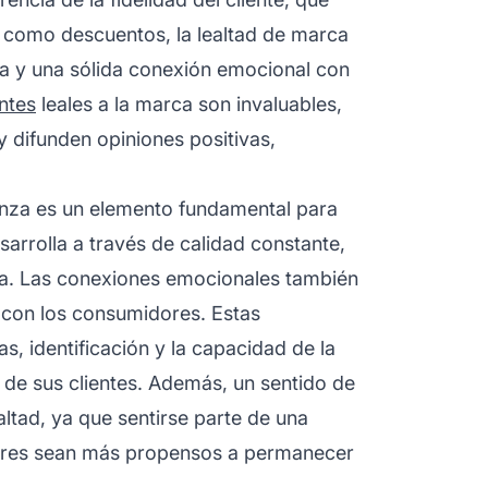
os como descuentos, la lealtad de marca
za y una sólida conexión emocional con
entes
leales a la marca son invaluables,
y difunden opiniones positivas,
ianza es un elemento fundamental para
arrolla a través de calidad constante,
rca. Las conexiones emocionales también
 con los consumidores. Estas
, identificación y la capacidad de la
 de sus clientes. Además, un sentido de
ltad, ya que sentirse parte de una
res sean más propensos a permanecer