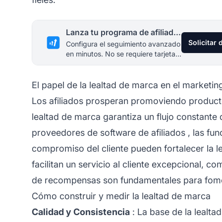
Lanza tu programa de afiliados hoy
Solicitar
Configura el seguimiento avanzado
en minutos. No se requiere tarjeta
de crédito.
El papel de la lealtad de marca en el marketing
Los
afiliados
prosperan promoviendo productos
lealtad de marca garantiza un flujo constante 
proveedores de
software de afiliados
, las fun
compromiso del cliente pueden fortalecer la 
facilitan un servicio al cliente excepcional,
de recompensas son fundamentales para fomen
Cómo construir y medir la lealtad de marca
Calidad y Consistencia
: La base de la lealta