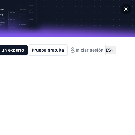
 un experto
Prueba gratuita
Iniciar sesión
ES