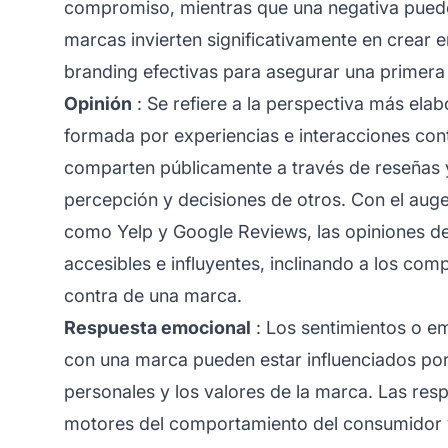
compromiso, mientras que una negativa puede 
marcas invierten significativamente en crear 
branding efectivas para asegurar una primera
Opinión
: Se refiere a la perspectiva más ela
formada por experiencias e interacciones con
comparten públicamente a través de reseñas 
percepción y decisiones de otros. Con el auge
como Yelp y Google Reviews, las opiniones d
accesibles e influyentes, inclinando a los com
contra de una marca.
Respuesta emocional
: Los sentimientos o e
con una marca pueden estar influenciados po
personales y los valores de la marca. Las re
motores del comportamiento del consumidor y