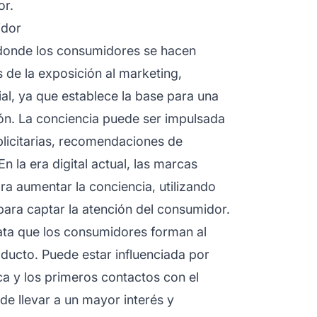
or.
idor
l donde los consumidores se hacen
 de la exposición al marketing,
ial, ya que establece la base para una
ón. La conciencia puede ser impulsada
blicitarias, recomendaciones de
 En la era digital actual, las marcas
ra aumentar la conciencia, utilizando
ara captar la atención del consumidor.
iata que los consumidores forman al
ducto. Puede estar influenciada por
a y los primeros contactos con el
de llevar a un mayor interés y