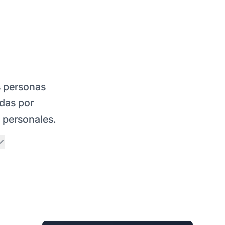
s personas
das por
s personales.