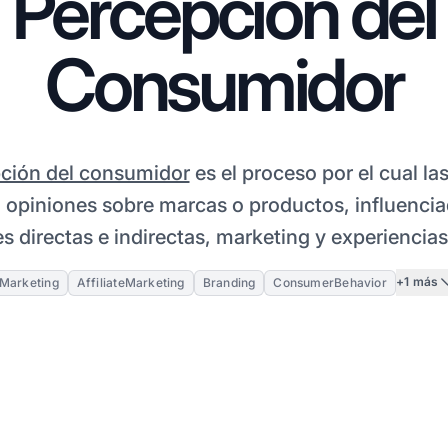
Percepción del
Consumidor
ción del consumidor
es el proceso por el cual la
 opiniones sobre marcas o productos, influencia
s directas e indirectas, marketing y experiencia
+1 más
Marketing
AffiliateMarketing
Branding
ConsumerBehavior