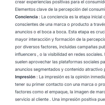
crear experiencias positivas para el consumid
Elementos clave de la percepción del consum
Conciencia
: La conciencia es la etapa inicia
conscientes de una marca o producto a través
anuncios o el boca a boca. Esta etapa es cruc
mayor interacción y formación de la percepci
por diversos factores, incluidas campañas pu
influencers
, o la visibilidad en redes sociales.
suelen aprovechar las plataformas sociales pa
anuncios segmentados y
contenido atractivo
p
Impresión
: La impresión es la opinión inmed
tener su primer contacto con una marca o pro
factores como el empaque, la imagen de marc
servicio al cliente
. Una impresión positiva pue