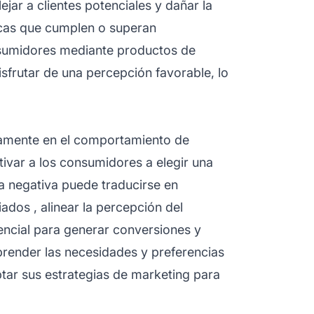
ejar a clientes potenciales y dañar la
rcas que cumplen o superan
nsumidores mediante productos de
disfrutar de una percepción favorable, lo
amente en el comportamiento de
ivar a los consumidores a elegir una
a negativa puede traducirse en
liados
, alinear la percepción del
ncial para generar conversiones y
render las necesidades y preferencias
ar sus estrategias de marketing para