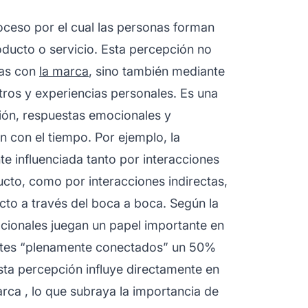
oceso por el cual las personas forman
ducto o servicio. Esta percepción no
tas con
la marca
, sino también mediante
ros y experiencias personales. Es una
ón, respuestas emocionales y
 con el tiempo. Por ejemplo, la
 influenciada tanto por interacciones
cto, como por interacciones indirectas,
to a través del boca a boca. Según la
cionales juegan un papel importante en
entes “plenamente conectados” un 50%
sta percepción influye directamente en
arca
, lo que subraya la importancia de