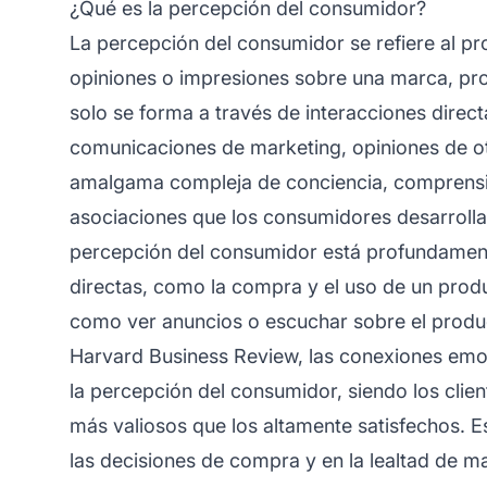
¿Qué es la percepción del consumidor?
La percepción del consumidor se refiere al pr
opiniones o impresiones sobre una marca, pro
solo se forma a través de interacciones direc
comunicaciones de marketing, opiniones de ot
amalgama compleja de conciencia, comprensi
asociaciones que los consumidores desarrollan
percepción del consumidor está profundamente
directas, como la compra y el uso de un produ
como ver anuncios o escuchar sobre el produc
Harvard Business Review, las conexiones emo
la percepción del consumidor, siendo los cli
más valiosos que los altamente satisfechos. E
las decisiones de compra y en la
lealtad de m