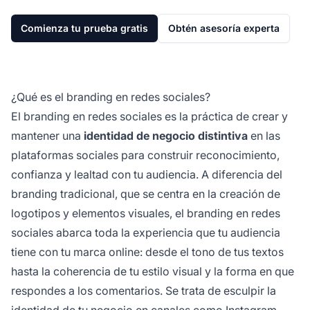
Comienza tu prueba gratis
Obtén asesoría experta
¿Qué es el branding en redes sociales?
El branding en redes sociales es la práctica de crear y
mantener una
identidad de negocio distintiva
en las
plataformas sociales para construir reconocimiento,
confianza y lealtad con tu audiencia. A diferencia del
branding tradicional, que se centra en la creación de
logotipos y elementos visuales, el branding en redes
sociales abarca toda la experiencia que tu audiencia
tiene con tu marca online: desde el tono de tus textos
hasta la coherencia de tu estilo visual y la forma en que
respondes a los comentarios. Se trata de esculpir la
identidad de tu negocio en canales como Instagram,