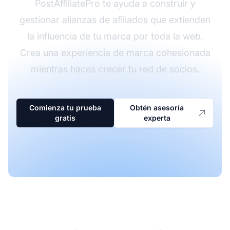
PostAffiliatePro te ayuda a construir y
gestionar alianzas de afiliados que extienden
la influencia de tu marca por toda la web.
Crea una experiencia de marca cohesionada
mientras haces crecer tu red de socios.
Comienza tu prueba
Obtén asesoría
gratis
experta