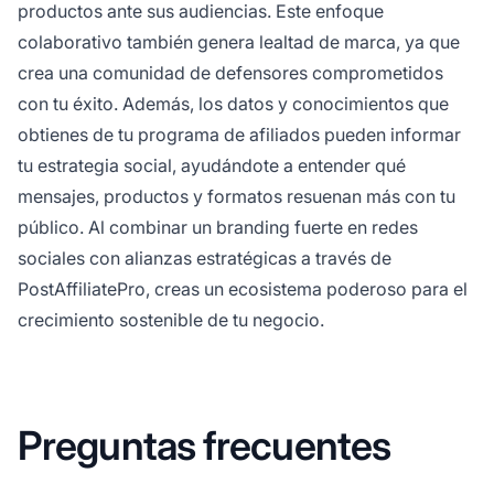
productos ante sus audiencias. Este enfoque
colaborativo también genera lealtad de marca, ya que
crea una comunidad de defensores comprometidos
con tu éxito. Además, los datos y conocimientos que
obtienes de tu programa de afiliados pueden informar
tu estrategia social, ayudándote a entender qué
mensajes, productos y formatos resuenan más con tu
público. Al combinar un branding fuerte en redes
sociales con alianzas estratégicas a través de
PostAffiliatePro, creas un ecosistema poderoso para el
crecimiento sostenible de tu negocio.
Preguntas frecuentes