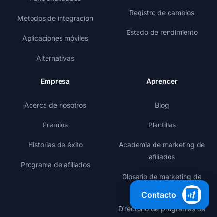
Registro de cambios
Métodos de integración
Estado de rendimiento
Aplicaciones móviles
Alternativas
Empresa
Aprender
Acerca de nosotros
Blog
Premios
Plantillas
Historias de éxito
Academia de marketing de
afiliados
Programa de afiliados
Glosario de marketing de
afiliados
Contacto
Directorio de programas de