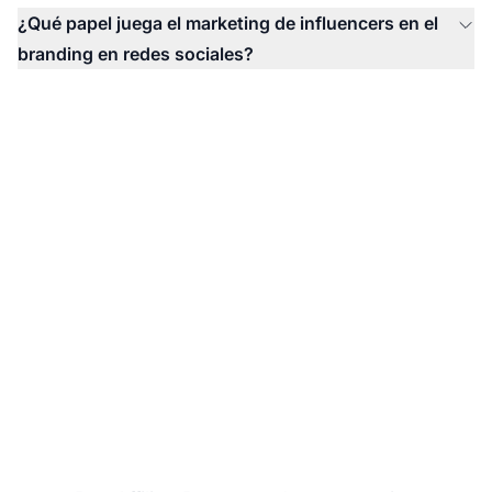
¿Qué papel juega el marketing de influencers en el
branding en redes sociales?
¿Listo para amplificar el
alcance de tu marca?