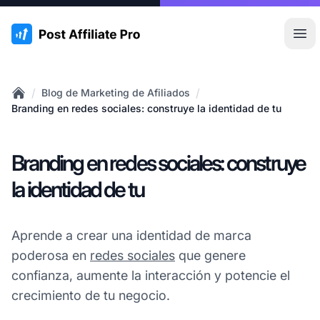
:site.title
Abr
/
/
Blog de Marketing de Afiliados
Home
Branding en redes sociales: construye la identidad de tu
Branding en redes sociales: construye
la identidad de tu
Aprende a crear una identidad de marca
poderosa en
redes sociales
que genere
confianza, aumente la interacción y potencie el
crecimiento de tu negocio.