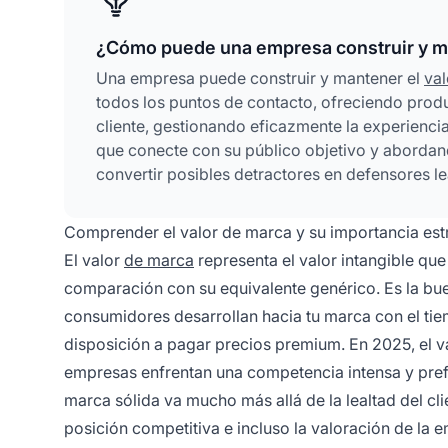
¿Cómo puede una empresa construir y ma
Una empresa puede construir y mantener el
val
todos los puntos de contacto, ofreciendo produ
cliente, gestionando eficazmente la experiencia
que conecte con su público objetivo y abordan
convertir posibles detractores en defensores le
Comprender el valor de marca y su importancia est
El valor
de marca
representa el valor intangible q
comparación con su equivalente genérico. Es la bue
consumidores desarrollan hacia tu marca con el ti
disposición a pagar precios premium. En 2025, el va
empresas enfrentan una competencia intensa y pref
marca sólida va mucho más allá de la lealtad del cl
posición competitiva e incluso la valoración de la