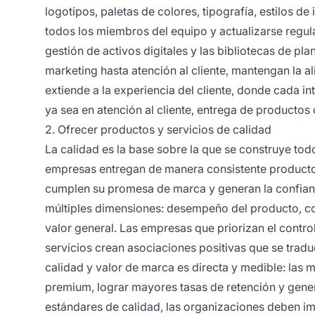
logotipos, paletas de colores, tipografía, estilos d
todos los miembros del equipo y actualizarse regula
gestión de activos digitales y las bibliotecas de pl
marketing hasta atención al cliente, mantengan la 
extiende a la experiencia del cliente, donde cada in
ya sea en atención al cliente, entrega de producto
2. Ofrecer productos y servicios de calidad
La calidad es la base sobre la que se construye to
empresas entregan de manera consistente productos 
cumplen su promesa de marca y generan la confianza
múltiples dimensiones: desempeño del producto, con
valor general. Las empresas que priorizan el contr
servicios crean asociaciones positivas que se trad
calidad y valor de marca es directa y medible: las
premium, lograr mayores tasas de retención y gene
estándares de calidad, las organizaciones deben i