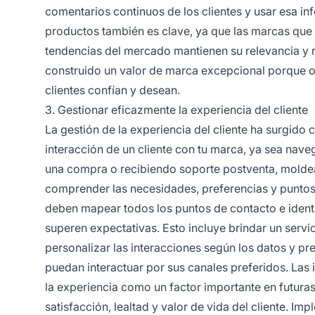
comentarios continuos de los clientes y usar esa in
productos también es clave, ya que las marcas que 
tendencias del mercado mantienen su relevancia y
construido un valor de marca excepcional porque of
clientes confían y desean.
3. Gestionar eficazmente la experiencia del cliente
La gestión de la experiencia del cliente ha surgido 
interacción de un cliente con tu marca, ya sea nave
una compra o recibiendo soporte postventa, moldea 
comprender las necesidades, preferencias y puntos 
deben mapear todos los puntos de contacto e ident
superen expectativas. Esto incluye brindar un serv
personalizar las interacciones según los datos y pr
puedan interactuar por sus canales preferidos. La
la experiencia como un factor importante en futur
satisfacción, lealtad y valor de vida del cliente. 