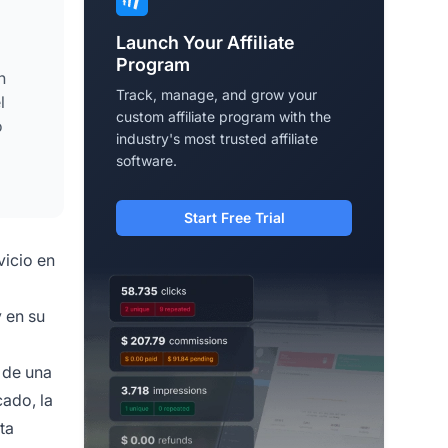
Launch Your Affiliate
Program
n
Track, manage, and grow your
l
custom affiliate program with the
o
industry's most trusted affiliate
software.
Start Free Trial
vicio en
 en su
 de una
cado, la
ta