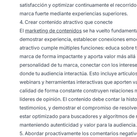
satisfacción y optimizar continuamente el recorrido
marca fuerte mediante experiencias superiores.
4. Crear contenido atractivo que conecte
El
marketing de contenidos
se ha vuelto fundamenta
demostrar experiencia, establecer conexiones emoc
atractivo cumple múltiples funciones: educa sobre tu
marca de forma impactante y aporta valor más allá d
personalidad de tu marca, conectar con los intereses
donde tu audiencia interactúa. Esto incluye artículo
webinars y herramientas interactivas que aporten v
calidad de forma constante construyen relaciones 
líderes de opinión. El contenido debe contar la his
testimonios, y demostrar el compromiso de resolver
estar optimizado para buscadores y algoritmos de 
manteniendo autenticidad y valor para la audiencia.
5. Abordar proactivamente los comentarios negati