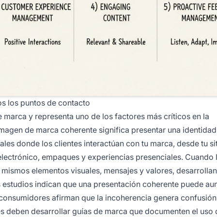
s los puntos de contacto
e marca y representa uno de los factores más críticos en la
magen de marca coherente significa presentar una identidad 
les donde los clientes interactúan con tu marca, desde tu si
electrónico, empaques y experiencias presenciales. Cuando 
 mismos elementos visuales, mensajes y valores, desarrollan
s estudios indican que una presentación coherente puede au
 consumidores afirman que la incoherencia genera confusión 
es deben desarrollar guías de marca que documenten el uso 