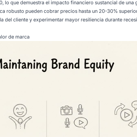
, lo que demuestra el impacto financiero sustancial de una 
ca robusto pueden cobrar precios hasta un 20-30% superior
a del cliente y experimentar mayor resiliencia durante reces
alor de marca