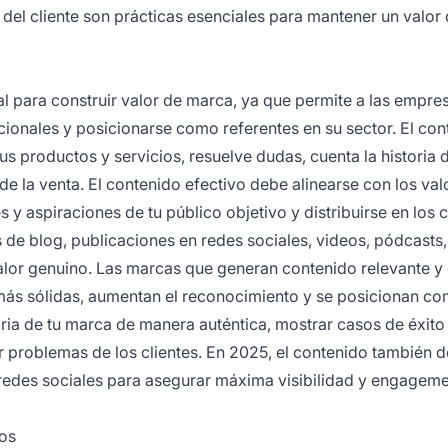
 del cliente son prácticas esenciales para mantener un valor
l para construir valor de marca, ya que permite a las empre
ionales y posicionarse como referentes en su sector. El con
s productos y servicios, resuelve dudas, cuenta la historia d
e la venta. El contenido efectivo debe alinearse con los val
 y aspiraciones de tu público objetivo y distribuirse en los 
s de blog, publicaciones en redes sociales, videos, pódcasts,
alor genuino. Las marcas que generan contenido relevante y
más sólidas, aumentan el reconocimiento y se posicionan c
toria de tu marca de manera auténtica, mostrar casos de éxito
 problemas de los clientes. En 2025, el contenido también 
redes sociales para asegurar máxima visibilidad y engageme
vos