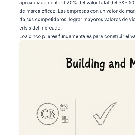
aproximadamente el 20% del valor total del S&P 500
de marca eficaz. Las empresas con un valor de mar
de sus competidores, lograr mayores valores de vid
crisis del mercado.
Los cinco pilares fundamentales para construir el v