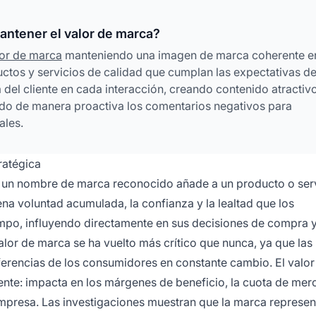
ntener el valor de marca?
or de marca
manteniendo una imagen de marca coherente e
ctos y servicios de calidad que cumplan las expectativas de
 del cliente en cada interacción, creando contenido atractiv
do de manera proactiva los comentarios negativos para
ales.
ratégica
ue un nombre de marca reconocido añade a un producto o ser
na voluntad acumulada, la confianza y la lealtad que los
empo, influyendo directamente en sus decisiones de compra y
lor de marca se ha vuelto más crítico que nunca, ya que las
erencias de los consumidores en constante cambio. El valor
iente: impacta en los márgenes de beneficio, la cuota de mer
 empresa. Las investigaciones muestran que la marca represen