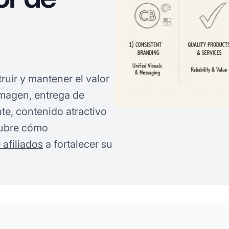
uir y mantener el valor
imagen, entrega de
nte, contenido atractivo
cubre cómo
afiliados
a fortalecer su