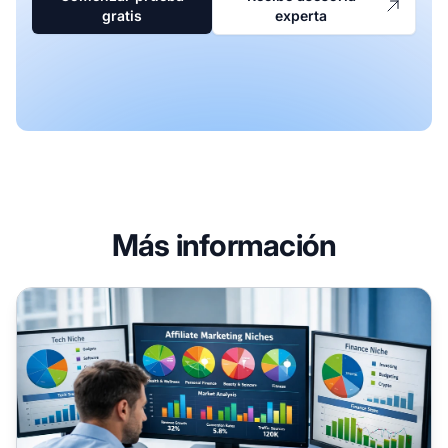
gratis
experta
Más información
Por qué elegir un nicho en el marketing de afiliados es