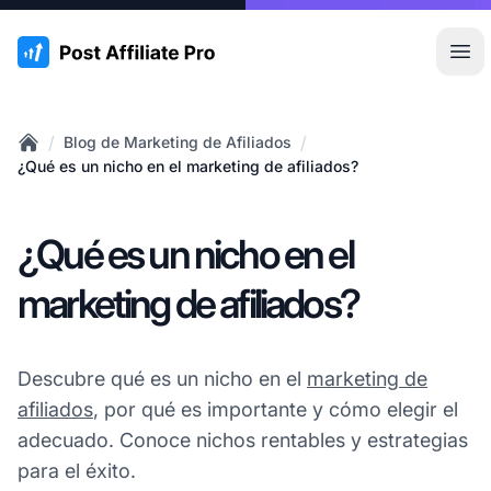
:site.title
Abr
/
/
Blog de Marketing de Afiliados
Home
¿Qué es un nicho en el marketing de afiliados?
¿Qué es un nicho en el
marketing de afiliados?
Descubre qué es un nicho en el
marketing de
afiliados
, por qué es importante y cómo elegir el
adecuado. Conoce nichos rentables y estrategias
para el éxito.