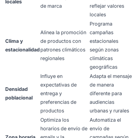
locales
de marca
reflejar valores
locales
Programa
Alinea la promoción
campañas
Clima y
de productos con
estacionales
estacionalidad
patrones climáticos
según zonas
regionales
climáticas
geográficas
Influye en
Adapta el mensaje
expectativas de
de manera
Densidad
entrega y
diferente para
poblacional
preferencias de
audiencias
productos
urbanas y rurales
Optimiza los
Automatiza el
horarios de envío de
envío de
Zona horaria
emails y la
campañas según