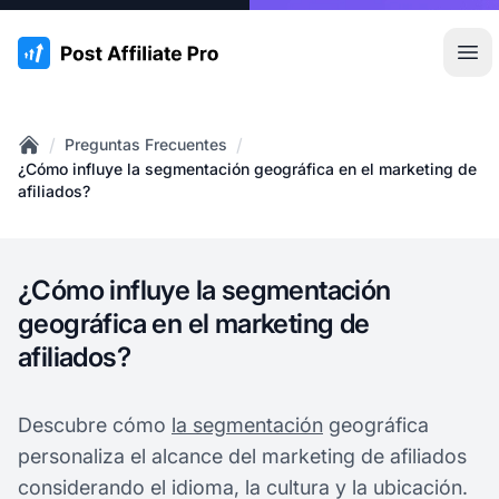
:site.title
Abr
/
/
Preguntas Frecuentes
Home
¿Cómo influye la segmentación geográfica en el marketing de
afiliados?
¿Cómo influye la segmentación
geográfica en el marketing de
afiliados?
Descubre cómo
la segmentación
geográfica
personaliza el alcance del marketing de afiliados
considerando el idioma, la cultura y la ubicación.