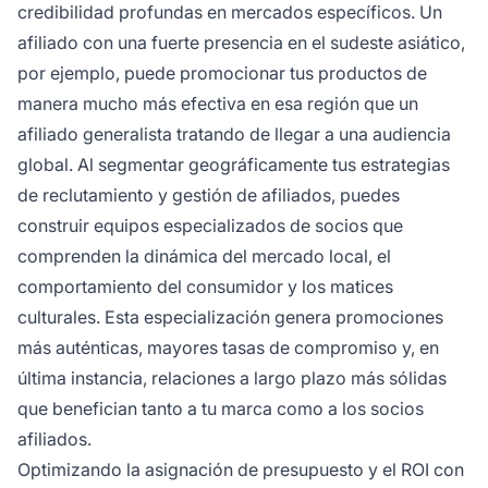
credibilidad profundas en mercados específicos. Un
afiliado con una fuerte presencia en el sudeste asiático,
por ejemplo, puede promocionar tus productos de
manera mucho más efectiva en esa región que un
afiliado generalista tratando de llegar a una audiencia
global. Al segmentar geográficamente tus estrategias
de reclutamiento y gestión de afiliados, puedes
construir equipos especializados de socios que
comprenden la dinámica del mercado local, el
comportamiento del consumidor y los matices
culturales. Esta especialización genera promociones
más auténticas, mayores tasas de compromiso y, en
última instancia, relaciones a largo plazo más sólidas
que benefician tanto a tu marca como a los socios
afiliados.
Optimizando la asignación de presupuesto y el ROI con