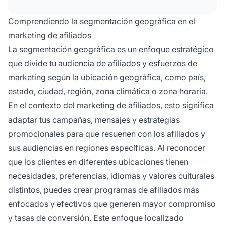
genera mensajes más relevantes, asociaciones
de afiliados más sólidas, mayores tasas de
Comprendiendo la segmentación geográfica en el
conversión y un mejor retorno de inversión.
marketing de afiliados
La segmentación geográfica es un enfoque estratégico
que divide tu audiencia
de afiliados
y esfuerzos de
marketing según la ubicación geográfica, como país,
estado, ciudad, región, zona climática o zona horaria.
En el contexto del marketing de afiliados, esto significa
adaptar tus campañas, mensajes y estrategias
promocionales para que resuenen con los afiliados y
sus audiencias en regiones específicas. Al reconocer
que los clientes en diferentes ubicaciones tienen
necesidades, preferencias, idiomas y valores culturales
distintos, puedes crear programas de afiliados más
enfocados y efectivos que generen mayor compromiso
y tasas de conversión. Este enfoque localizado