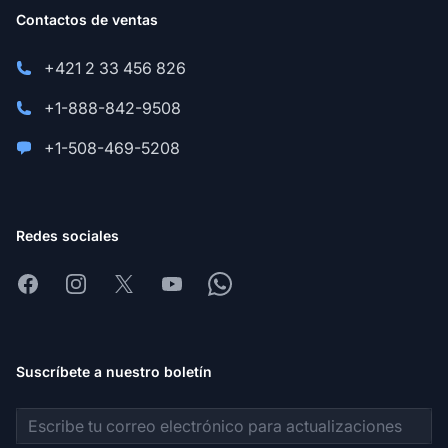
Contactos de ventas
+421 2 33 456 826
+1-888-842-9508
+1-508-469-5208
Redes sociales
Facebook
Instagram
X
Youtube
Whatsapp
Suscríbete a nuestro boletín
Dirección de correo electrónico