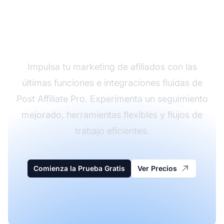
Prueba Post Affiliate
Pro Hoy
Impulsa tu marketing de afiliados con las
últimas funciones e integraciones fluidas de
Post Affiliate Pro. Experimenta un seguimiento
mejorado, herramientas flexibles y flujos de
trabajo eficientes.
Comienza la Prueba Gratis
Ver Precios