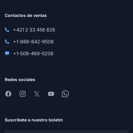
Contactos de ventas
+421 2 33 456 826
+1-888-842-9508
+1-508-469-5208
Redes sociales
Facebook
Instagram
X
Youtube
Whatsapp
Suscríbete a nuestro boletín