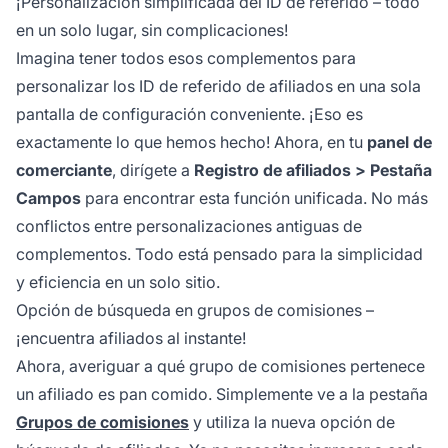
¡Personalización simplificada del ID de referido – todo
en un solo lugar, sin complicaciones!
Imagina tener todos esos complementos para
personalizar los
ID de referido de afiliados
en una sola
pantalla de configuración conveniente. ¡Eso es
exactamente lo que hemos hecho! Ahora, en tu
panel de
comerciante
, dirígete a
Registro de afiliados > Pestaña
Campos
para encontrar esta función unificada. No más
conflictos entre personalizaciones antiguas de
complementos. Todo está pensado para la simplicidad
y eficiencia en un solo sitio.
Opción de búsqueda en grupos de comisiones –
¡encuentra afiliados al instante!
Ahora, averiguar a qué
grupo de comisiones
pertenece
un afiliado es pan comido. Simplemente ve a la pestaña
Grupos de comisiones
y utiliza la nueva opción de