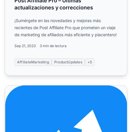
Post Affiliate Pro – Últimas
actualizaciones y correcciones
¡Sumérgete en las novedades y mejoras más
recientes de Post Affiliate Pro que prometen un viaje
de marketing de afiliados más eficiente y placentero!
Sep 21, 2023
3 min de lectura
AffiliateMarketing
ProductUpdates
+5
Post Affiliate Pro - Mejoras y correcciones de errores de