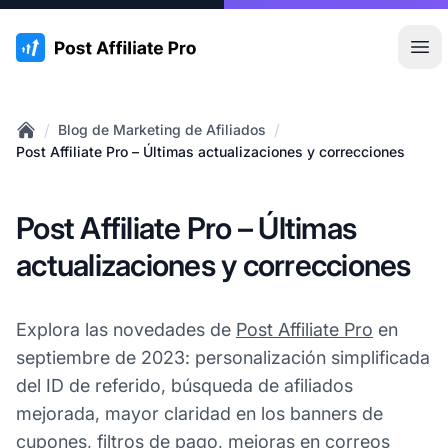
:site.title
Abr
/
/
Blog de Marketing de Afiliados
Home
Post Affiliate Pro – Últimas actualizaciones y correcciones
Post Affiliate Pro – Últimas
actualizaciones y correcciones
Explora las novedades de
Post Affiliate Pro
en
septiembre de 2023: personalización simplificada
del ID de referido, búsqueda de afiliados
mejorada, mayor claridad en los banners de
cupones, filtros de pago, mejoras en correos