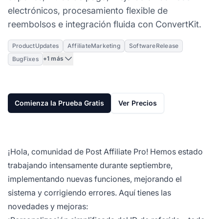
electrónicos, procesamiento flexible de
reembolsos e integración fluida con ConvertKit.
ProductUpdates
AffiliateMarketing
SoftwareRelease
+1 más
BugFixes
Comienza la Prueba Gratis
Ver Precios
¡Hola, comunidad de Post Affiliate Pro! Hemos estado
trabajando intensamente durante septiembre,
implementando nuevas funciones, mejorando el
sistema y corrigiendo errores. Aquí tienes las
novedades y mejoras: