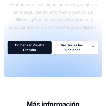
Experimenta las últimas funciones y mejoras
en el seguimiento, informes y gestión de
afiliados. ¡Comienza tu prueba gratuita y
potencia el éxito de tu
marketing de afiliados
!
Comenzar Prueba
Ver Todas las
Gratuita
Funciones
Más información