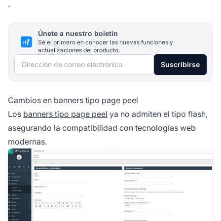
.
Únete a nuestro boletín
Sé el primero en conocer las nuevas funciones y
actualizaciones del producto.
Dirección de correo electrónico
Suscribirse
Cambios en banners tipo page peel
Los
banners tipo page peel
ya no admiten el tipo flash,
asegurando la compatibilidad con tecnologías web
modernas.