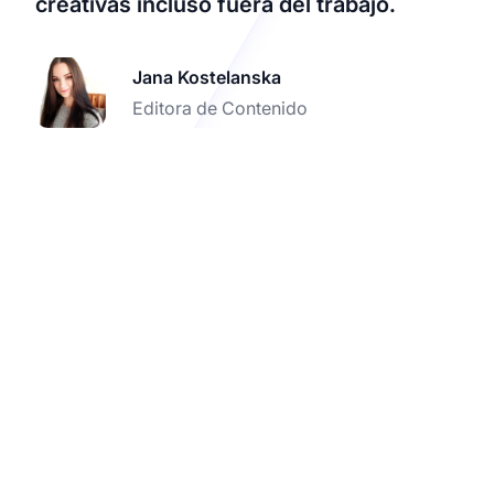
creativas incluso fuera del trabajo.
Jana Kostelanska
Editora de Contenido
Optimiza tu Operación
de Afiliados con Post
Affiliate Pro