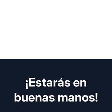
¡Estarás en
buenas manos!