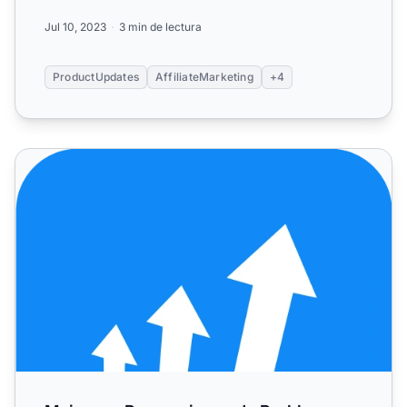
Jul 10, 2023
3 min de lectura
ProductUpdates
AffiliateMarketing
+4
Mejoras y Reparaciones de Problemas para Abril de 2023