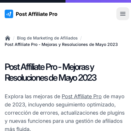
:site.title
Abr
/
/
Blog de Marketing de Afiliados
Home
Post Affiliate Pro - Mejoras y Resoluciones de Mayo 2023
Post Affiliate Pro - Mejoras y
Resoluciones de Mayo 2023
Explora las mejoras de
Post Affiliate Pro
de mayo
de 2023, incluyendo seguimiento optimizado,
corrección de errores, actualizaciones de plugins
y nuevas funciones para una gestión de afiliados
más fluida.