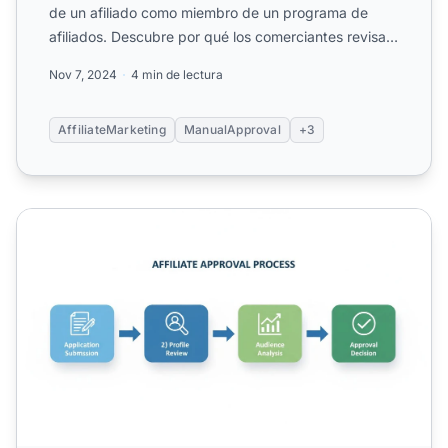
de un afiliado como miembro de un programa de
afiliados. Descubre por qué los comerciantes revisan
manualmente ...
Nov 7, 2024
4 min de lectura
AffiliateMarketing
ManualApproval
+3
¿Cómo funciona el proceso de aprobación de registros de a