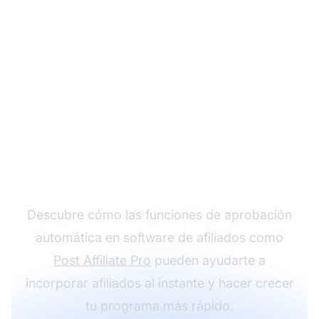
Optimiza tu
reclutamiento de
afiliados
Descubre cómo las funciones de aprobación
automática en software de afiliados como
Post Affiliate Pro
pueden ayudarte a
incorporar afiliados al instante y hacer crecer
tu programa más rápido.