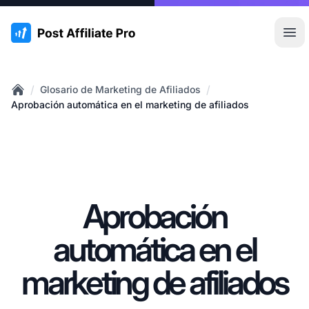
:site.title
Abr
/
/
Glosario de Marketing de Afiliados
Home
Aprobación automática en el marketing de afiliados
Aprobación
automática en el
marketing de afiliados