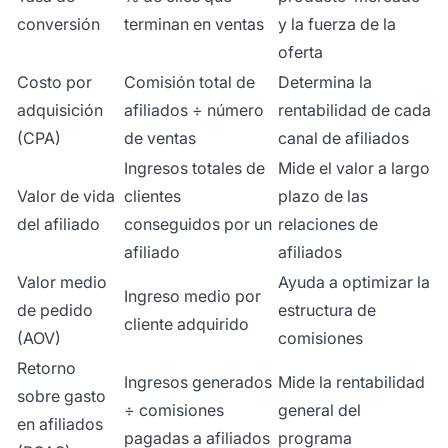
conversión
terminan en ventas
y la fuerza de la
oferta
Costo por
Comisión total de
Determina la
adquisición
afiliados ÷ número
rentabilidad de cada
(CPA)
de ventas
canal de afiliados
Ingresos totales de
Mide el valor a largo
Valor de vida
clientes
plazo de las
del afiliado
conseguidos por un
relaciones de
afiliado
afiliados
Valor medio
Ayuda a optimizar la
Ingreso medio por
de pedido
estructura de
cliente adquirido
(AOV)
comisiones
Retorno
Ingresos generados
Mide la rentabilidad
sobre gasto
÷ comisiones
general del
en afiliados
pagadas a afiliados
programa