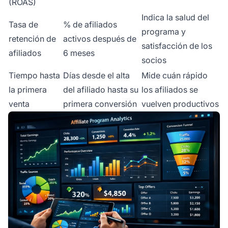
(ROAS)
Indica la salud del
Tasa de
% de afiliados
programa y
retención de
activos después de
satisfacción de los
afiliados
6 meses
socios
Tiempo hasta
Días desde el alta
Mide cuán rápido
la primera
del afiliado hasta su
los afiliados se
venta
primera conversión
vuelven productivos