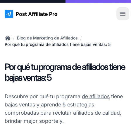
:site.title
Abr
/
/
Blog de Marketing de Afiliados
Home
Por qué tu programa de afiliados tiene bajas ventas: 5
Por qué tu programa de afiliados tiene
bajas ventas: 5
Descubre por qué tu programa
de afiliados
tiene
bajas ventas y aprende 5 estrategias
comprobadas para reclutar afiliados de calidad,
brindar mejor soporte y.