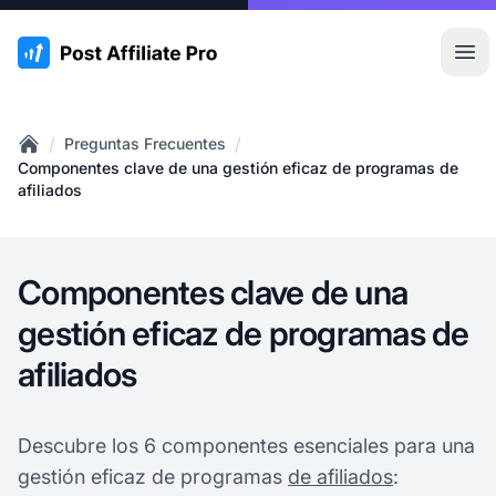
:site.title
Abr
/
/
Preguntas Frecuentes
Home
Componentes clave de una gestión eficaz de programas de
afiliados
Componentes clave de una
gestión eficaz de programas de
afiliados
Descubre los 6 componentes esenciales para una
gestión eficaz de programas
de afiliados
: