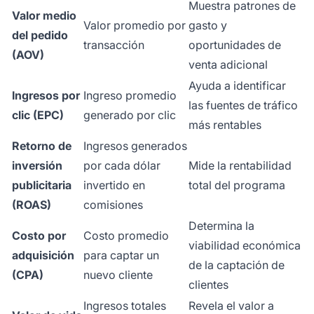
Muestra patrones de
Valor medio
Valor promedio por
gasto y
del pedido
transacción
oportunidades de
(AOV)
venta adicional
Ayuda a identificar
Ingresos por
Ingreso promedio
las fuentes de tráfico
clic (EPC)
generado por clic
más rentables
Retorno de
Ingresos generados
inversión
por cada dólar
Mide la rentabilidad
publicitaria
invertido en
total del programa
(ROAS)
comisiones
Determina la
Costo por
Costo promedio
viabilidad económica
adquisición
para captar un
de la captación de
(CPA)
nuevo cliente
clientes
Ingresos totales
Revela el valor a