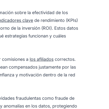
ación sobre la efectividad de los
ndicadores clave
de rendimiento (KPIs)
orno de la inversión (ROI). Estos datos
ué estrategias funcionan y cuáles
ir comisiones a
los afiliados
correctos.
 sean compensados justamente por las
nfianza y motivación dentro de la
red
ividades fraudulentas como fraude de
s y anomalías en los datos, protegiendo