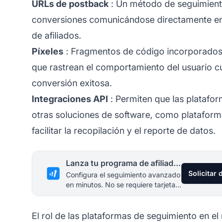
URLs de postback
: Un método de seguimiento
conversiones comunicándose directamente entr
de afiliados.
Píxeles
: Fragmentos de código incorporados
que rastrean el comportamiento del usuario c
conversión exitosa.
Integraciones API
: Permiten que las platafo
otras soluciones de software, como platafor
facilitar la recopilación y el reporte de datos.
Lanza tu programa de afiliados hoy
Solicitar
Configura el seguimiento avanzado
en minutos. No se requiere tarjeta
de crédito.
El rol de las plataformas de seguimiento en el