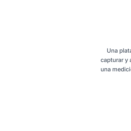
Una plat
capturar y 
una medició