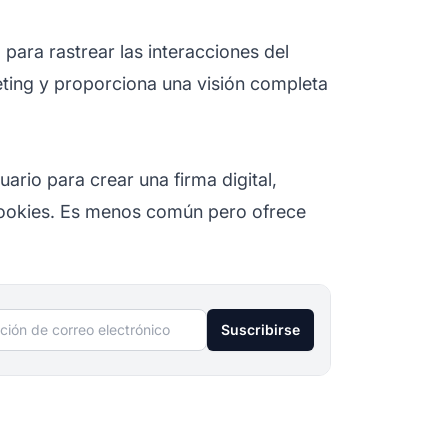
 para rastrear las interacciones del
eting y proporciona una visión completa
uario para crear una firma digital,
cookies. Es menos común pero ofrece
ción de correo electrónico
Suscribirse