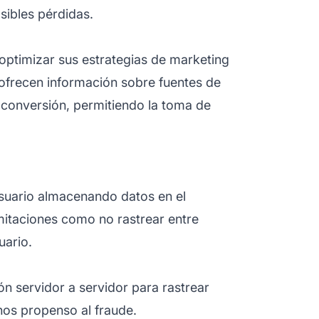
sibles pérdidas.
 optimizar sus
estrategias de marketing
ofrecen información sobre fuentes de
e conversión, permitiendo la toma de
suario almacenando datos en el
mitaciones como no rastrear entre
uario.
n servidor a servidor para rastrear
os propenso al fraude.