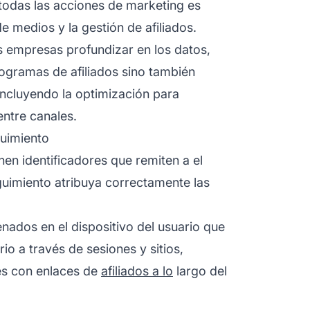
 todas las acciones de marketing es
e medios y la gestión de afiliados.
s empresas profundizar en los datos,
ogramas de afiliados sino también
incluyendo la optimización para
ntre canales.
uimiento
nen identificadores que remiten a
el
guimiento atribuya correctamente las
ados en el dispositivo del usuario que
o a través de sesiones y sitios,
nes con enlaces de
afiliados a lo
largo del