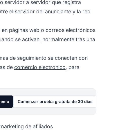
 servidor a servidor que registra
e el servidor del anunciante y la red
 en páginas web o correos electrónicos
uando se activan, normalmente tras una
rmas de seguimiento se conecten con
mas de
comercio electrónico
, para
 demo
Comenzar prueba gratuita de 30 días
 marketing de afiliados