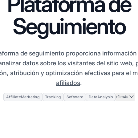
Plataforma de
Seguimiento
aforma de seguimiento proporciona información c
analizar datos sobre los visitantes del sitio web,
n, atribución y optimización efectivas para el 
afiliados
.
+1 más
AffiliateMarketing
Tracking
Software
DataAnalysis