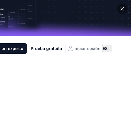
 un experto
Prueba gratuita
Iniciar sesión
ES