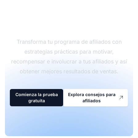
de tu programa de
afiliados
Transforma tu programa de afiliados con
estrategias prácticas para motivar,
recompensar e involucrar a tus afiliados y así
obtener mejores resultados de ventas.
Comienza la prueba
Explora consejos para
gratuita
afiliados