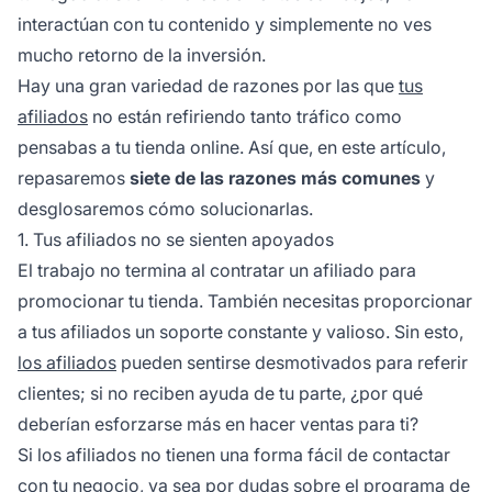
interactúan con tu contenido y simplemente no ves
mucho retorno de la inversión.
Hay una gran variedad de razones por las que
tus
afiliados
no están refiriendo tanto tráfico como
pensabas a tu tienda online. Así que, en este artículo,
repasaremos
siete de las razones más comunes
y
desglosaremos cómo solucionarlas.
1. Tus afiliados no se sienten apoyados
El trabajo no termina al contratar un
afiliado
para
promocionar tu tienda. También necesitas proporcionar
a tus
afiliados
un soporte constante y valioso. Sin esto,
los afiliados
pueden sentirse desmotivados para referir
clientes; si no reciben ayuda de tu parte, ¿por qué
deberían esforzarse más en hacer ventas para ti?
Si los afiliados no tienen una forma fácil de contactar
con tu negocio, ya sea por dudas sobre el programa de