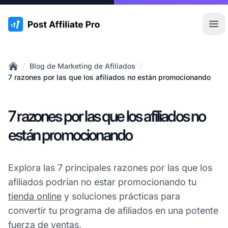
:site.title
Abr
/
/
Blog de Marketing de Afiliados
Home
7 razones por las que los afiliados no están promocionando
7 razones por las que los afiliados no
están promocionando
Explora las 7 principales razones por las que los
afiliados podrían no estar promocionando tu
tienda online
y soluciones prácticas para
convertir tu programa de afiliados en una potente
fuerza de ventas.