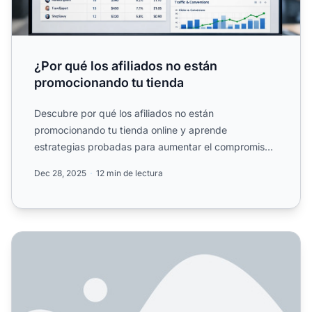
¿Por qué los afiliados no están
promocionando tu tienda
Descubre por qué los afiliados no están
promocionando tu tienda online y aprende
estrategias probadas para aumentar el compromiso,
incrementar comisiones y.
Dec 28, 2025
12 min de lectura
Cómo motivar a los afiliados para que promuevan más: 6