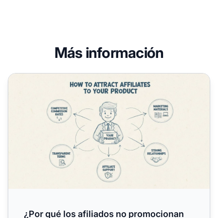
Más información
¿Por qué los afiliados no promocionan mi tienda online? 6
¿Por qué los afiliados no promocionan