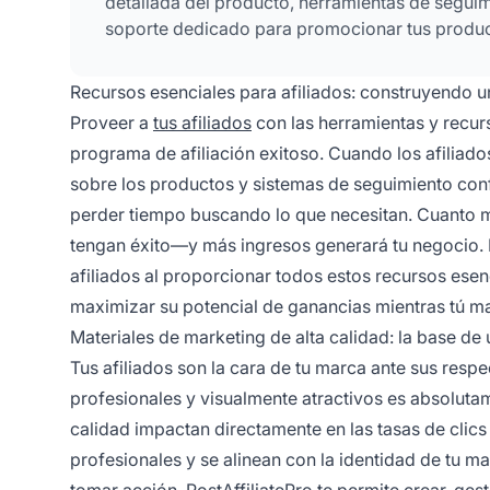
detallada del producto, herramientas de seguim
soporte dedicado para promocionar tus produc
Recursos esenciales para afiliados: construyendo u
Proveer a
tus afiliados
con las herramientas y recur
programa de afiliación exitoso. Cuando los afiliado
sobre los productos y sistemas de seguimiento con
perder tiempo buscando lo que necesitan. Cuanto m
tengan éxito—y más ingresos generará tu negocio. P
afiliados al proporcionar todos estos recursos esen
maximizar su potencial de ganancias mientras tú ma
Materiales de marketing de alta calidad: la base de
Tus afiliados son la cara de tu marca ante sus respe
profesionales y visualmente atractivos es absoluta
calidad impactan directamente en las tasas de clics
profesionales y se alinean con la identidad de tu 
tomar acción. PostAffiliatePro te permite crear, ges