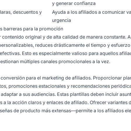
y generar confianza
claras, descuentos y
Ayuda a los afiliados a comunicar va
urgencia
as barreras para la promoción
r contenido original y de alta calidad de manera constante. A
personalizables, reduces drásticamente el tiempo y esfuerzo
fectivas. Esto es especialmente valioso para aquellos afili
estionan múltiples canales promocionales a la vez.
conversión para el marketing de afiliados. Proporcionar plan
tos, promociones estacionales y recomendaciones periódica
 adaptar a sus audiencias. Estas plantillas deben incluir asun
 a la acción claros y enlaces de afiliado. Ofrecer variantes 
eseñas de producto más extensas—permite a los afiliados ele