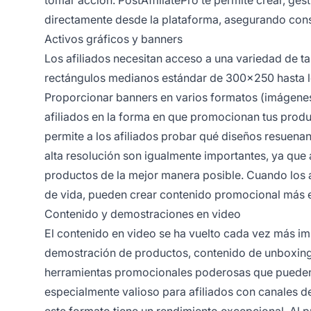
directamente desde la plataforma, asegurando consi
Activos gráficos y banners
Los afiliados necesitan acceso a una variedad de
rectángulos medianos estándar de 300x250 hasta 
Proporcionar banners en varios formatos (imágenes 
afiliados en la forma en que promocionan tus produ
permite a los afiliados probar qué diseños resuena
alta resolución son igualmente importantes, ya que 
productos de la mejor manera posible. Cuando los af
de vida, pueden crear contenido promocional más e
Contenido y demostraciones en video
El contenido en video se ha vuelto cada vez más im
demostración de productos, contenido de unboxing y
herramientas promocionales poderosas que pueden i
especialmente valioso para afiliados con canales 
este formato tiene un rendimiento excepcional. Al 