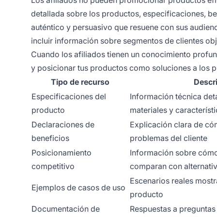
detallada sobre los productos, especificaciones, be
auténtico y persuasivo que resuene con sus audienc
incluir información sobre segmentos de clientes ob
Cuando los afiliados tienen un conocimiento profund
y posicionar tus productos como soluciones a los p
Tipo de recurso
Descr
Especificaciones del
Información técnica det
producto
materiales y característ
Declaraciones de
Explicación clara de có
beneficios
problemas del cliente
Posicionamiento
Información sobre cómo
competitivo
comparan con alternati
Escenarios reales mostr
Ejemplos de casos de uso
producto
Documentación de
Respuestas a preguntas