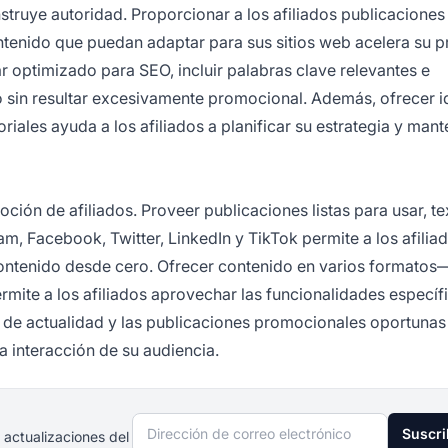
struye autoridad. Proporcionar a los afiliados publicaciones
tenido que puedan adaptar para sus sitios web acelera su 
r optimizado para SEO, incluir palabras clave relevantes e
do sin resultar excesivamente promocional. Además, ofrecer 
iales ayuda a los afiliados a planificar su estrategia y man
oción de afiliados. Proveer publicaciones listas para usar, te
, Facebook, Twitter, LinkedIn y TikTok permite a los afilia
contenido desde cero. Ofrecer contenido en varios formatos
ermite a los afiliados aprovechar las funcionalidades específ
s de actualidad y las publicaciones promocionales oportuna
a interacción de su audiencia.
Dirección de correo electrónico
Suscri
 actualizaciones del