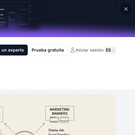
 un experto
Prueba gratuita
Iniciar sesión
ES