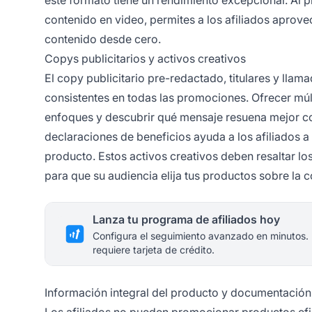
contenido en video, permites a los afiliados aprove
contenido desde cero.
Copys publicitarios y activos creativos
El copy publicitario pre-redactado, titulares y llam
consistentes en todas las promociones. Ofrecer múlt
enfoques y descubrir qué mensaje resuena mejor co
declaraciones de beneficios ayuda a los afiliados 
producto. Estos activos creativos deben resaltar lo
para que su audiencia elija tus productos sobre la 
Lanza tu programa de afiliados hoy
Configura el seguimiento avanzado en minutos.
requiere tarjeta de crédito.
Información integral del producto y documentación
Los afiliados no pueden promocionar productos ef