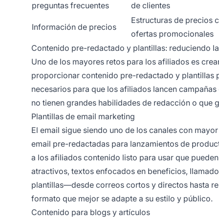
preguntas frecuentes
de clientes
Estructuras de precios 
Información de precios
ofertas promocionales
Contenido pre-redactado y plantillas: reduciendo l
Uno de los mayores retos para los afiliados es crea
proporcionar contenido pre-redactado y plantillas 
necesarios para que los afiliados lancen campañas e
no tienen grandes habilidades de redacción o que g
Plantillas de email marketing
El email sigue siendo uno de los canales con mayor 
email pre-redactadas para lanzamientos de produc
a los afiliados contenido listo para usar que pueden
atractivos, textos enfocados en beneficios, llamados
plantillas—desde correos cortos y directos hasta r
formato que mejor se adapte a su estilo y público.
Contenido para blogs y artículos