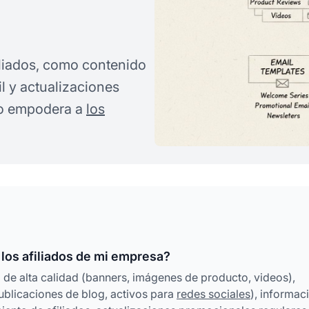
iliados, como contenido
il y actualizaciones
ro empodera a
los
los afiliados de mi empresa?
g de alta calidad (banners, imágenes de producto, videos),
publicaciones de blog, activos para
redes sociales
), informac