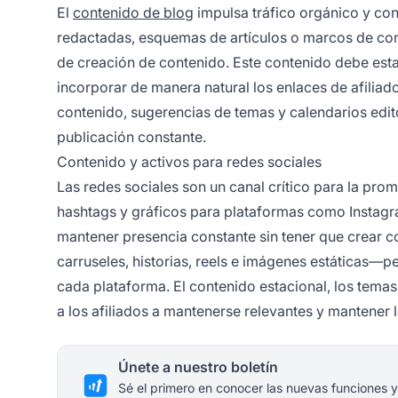
El
contenido de blog
impulsa tráfico orgánico y con
redactadas, esquemas de artículos o marcos de con
de creación de contenido. Este contenido debe esta
incorporar de manera natural los enlaces de afilia
contenido, sugerencias de temas y calendarios editor
publicación constante.
Contenido y activos para redes sociales
Las redes sociales son un canal crítico para la prom
hashtags y gráficos para plataformas como Instagram
mantener presencia constante sin tener que crear 
carruseles, historias, reels e imágenes estáticas—p
cada plataforma. El contenido estacional, los tema
a los afiliados a mantenerse relevantes y mantener l
Únete a nuestro boletín
Sé el primero en conocer las nuevas funciones y