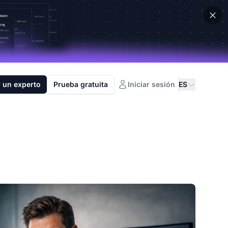
 un experto
Prueba gratuita
Iniciar sesión
ES