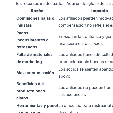
los recursos inadecuados. Aquí un desglose de la
Razón
Impacto
Comisiones bajas o
Los afiliados pierden motivac
injustas
compensación no refleja el e
Pagos
Erosionan la confianza y gen
inconsistentes o
financiero en los socios
retrasados
Falta de materiales
Los afiliados tienen dificulta
de marketing
promocionar sin buenos rec
Los socios se sienten aband
Mala comunicación
apoyo
Beneficios del
Los afiliados no pueden transm
producto poco
sus audiencias
claros
Herramientas y panel
La dificultad para rastrear 
inadecuados
desmotiva