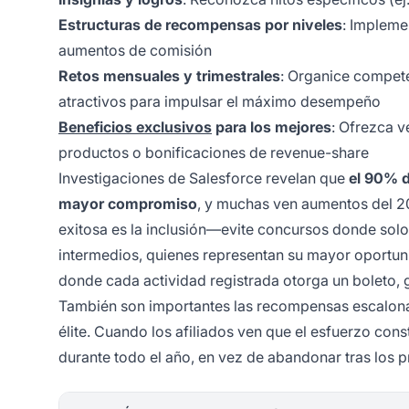
Estructuras de recompensas por niveles
: Implemen
aumentos de comisión
Retos mensuales y trimestrales
: Organice compete
atractivos para impulsar el máximo desempeño
Beneficios exclusivos
para los mejores
: Ofrezca v
productos o bonificaciones de revenue-share
Investigaciones de Salesforce revelan que
el 90% 
mayor compromiso
, y muchas ven aumentos del 20
exitosa es la inclusión—evite concursos donde solo
intermedios, quienes representan su mayor oportuni
donde cada actividad registrada otorga un boleto, 
También son importantes las recompensas escalonada
élite. Cuando los afiliados ven que el esfuerzo con
durante todo el año, en vez de abandonar tras los 