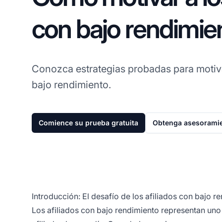
con bajo rendimie
Conozca estrategias probadas para motiv
bajo rendimiento.
Comience su prueba gratuita
Obtenga asesoramie
Introducción: El desafío de los afiliados con bajo r
Los afiliados con bajo rendimiento representan un