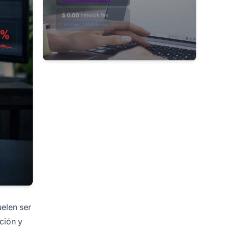
uelen ser
ción y