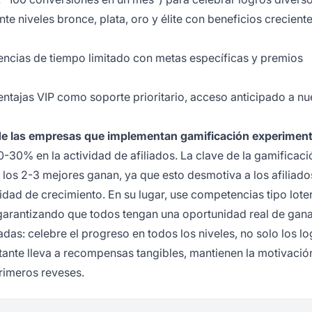
te niveles bronce, plata, oro y élite con beneficios crecient
ncias de tiempo limitado con metas específicas y premios
entajas VIP como soporte prioritario, acceso anticipado a n
de las empresas que implementan gamificación experimen
-30% en la actividad de afiliados. La clave de la gamificaci
 los 2-3 mejores ganan, ya que esto desmotiva a los afiliado
dad de crecimiento. En su lugar, use competencias tipo loter
garantizando que todos tengan una oportunidad real de gana
s: celebre el progreso en todos los niveles, no solo los lo
stante lleva a recompensas tangibles, mantienen la motivació
primeros reveses.