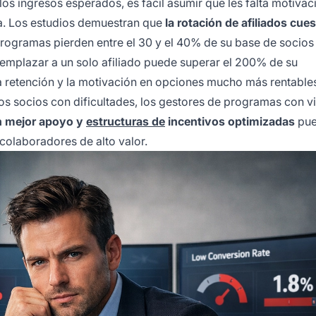
os ingresos esperados, es fácil asumir que les falta motivac
a. Los estudios demuestran que
la rotación de afiliados cue
rogramas pierden entre el 30 y el 40% de su base de socios
emplazar a un solo afiliado puede superar el 200% de su
la retención y la motivación en opciones mucho más rentable
los socios con dificultades, los gestores de programas con v
un mejor apoyo y
estructuras de
incentivos optimizadas
pue
 colaboradores de alto valor.