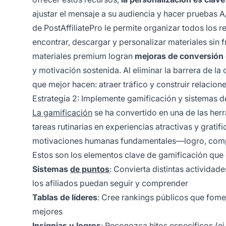
ajustar el mensaje a su audiencia y hacer pruebas A/
de PostAffiliatePro le permite organizar todos los re
encontrar, descargar y personalizar materiales sin 
materiales premium logran
mejoras de conversión
y motivación sostenida. Al eliminar la barrera de la
que mejor hacen: atraer tráfico y construir relacion
Estrategia 2: Implemente gamificación y sistemas d
La gamificación
se ha convertido en una de las herr
tareas rutinarias en experiencias atractivas y grati
motivaciones humanas fundamentales—logro, comp
Estos son los elementos clave de gamificación que 
Sistemas
de puntos
: Convierta distintas actividad
los afiliados puedan seguir y comprender
Tablas de líderes
: Cree rankings públicos que fome
mejores
Insignias y logros
: Reconozca hitos específicos (ej