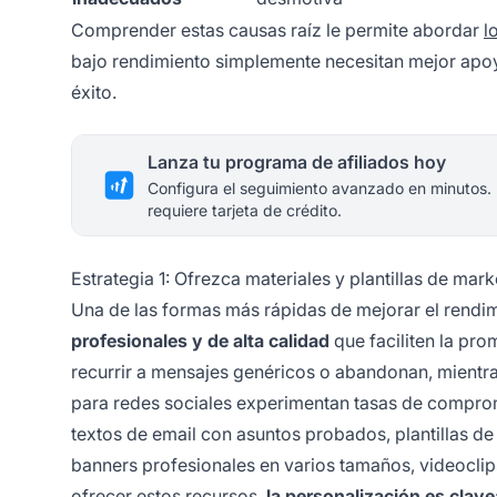
Comprender estas causas raíz le permite abordar
l
bajo rendimiento simplemente necesitan mejor apoyo
éxito.
Lanza tu programa de afiliados hoy
Configura el seguimiento avanzado en minutos.
requiere tarjeta de crédito.
Estrategia 1: Ofrezca materiales y plantillas de mar
Una de las formas más rápidas de mejorar el rendim
profesionales y de alta calidad
que faciliten la pro
recurrir a mensajes genéricos o abandonan, mientras
para redes sociales experimentan tasas de comprom
textos de email con asuntos probados, plantillas d
banners profesionales en varios tamaños, videoclip
ofrecer estos recursos,
la personalización es clave