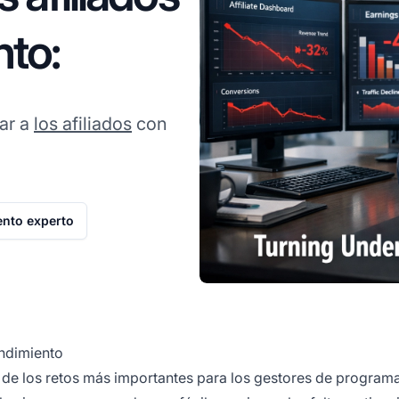
nto:
ar a
los afiliados
con
nto experto
endimiento
o de los retos más importantes para los gestores de program