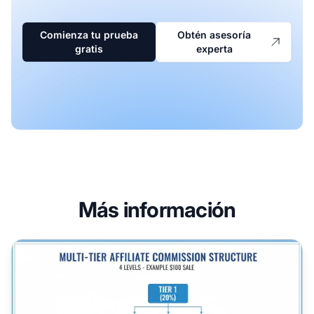
Comienza tu prueba
Obtén asesoría
gratis
experta
Más información
¿Qué es la comisión multinivel? Guía completa sobre los ni