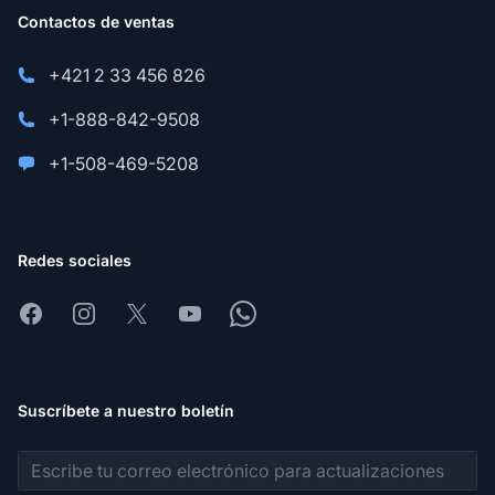
Contactos de ventas
+421 2 33 456 826
+1-888-842-9508
+1-508-469-5208
Redes sociales
Facebook
Instagram
X
Youtube
Whatsapp
Suscríbete a nuestro boletín
Dirección de correo electrónico