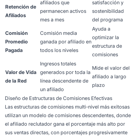
afiliados que
satisfacción y
Retención de
permanecen activos
sostenibilidad
Afiliados
mes a mes
del programa
Ayuda a
Comisión
Comisión media
optimizar la
Promedio
ganada por afiliado en
estructura de
Pagada
todos los niveles
comisiones
Ingresos totales
Mide el valor del
Valor de Vida
generados por toda la
afiliado a largo
de la Red
línea descendente de
plazo
un afiliado
Diseño de Estructuras de Comisiones Efectivas
Las estructuras de comisiones multi-nivel más exitosas
utilizan un modelo de comisiones descendentes, donde
el afiliado reclutador gana el porcentaje más alto por
sus ventas directas, con porcentajes progresivamente