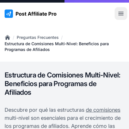
:site.title
Abr
/
/
Preguntas Frecuentes
Home
Estructura de Comisiones Multi-Nivel: Beneficios para
Programas de Afiliados
Estructura de Comisiones Multi-Nivel:
Beneficios para Programas de
Afiliados
Descubre por qué las estructuras
de comisiones
multi-nivel son esenciales para el crecimiento de
los programas de afiliados. Aprende cómo las