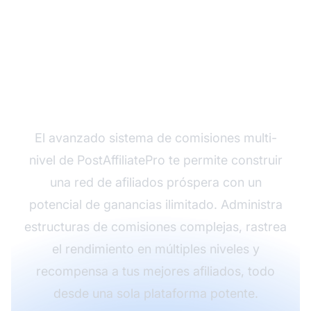
¿Listo para escalar tu
programa de afiliados?
El avanzado sistema de comisiones multi-
nivel de PostAffiliatePro te permite construir
una red de afiliados próspera con un
potencial de ganancias ilimitado. Administra
estructuras de comisiones complejas, rastrea
el rendimiento en múltiples niveles y
recompensa a tus mejores afiliados, todo
desde una sola plataforma potente.