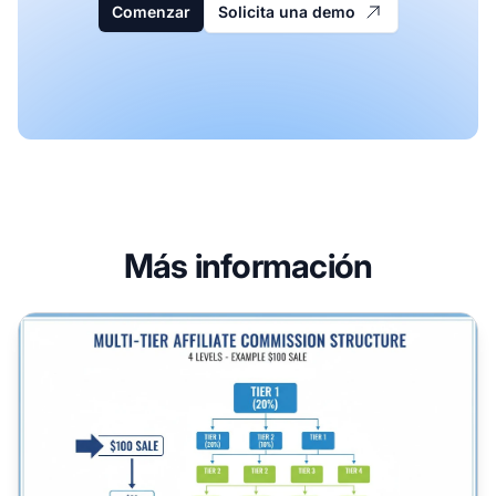
Comenzar
Solicita una demo
Más información
¿Qué es la comisión multinivel? Guía completa sobre los ni