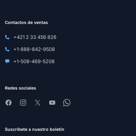
Contactos de ventas
+421 2 33 456 826
+1-888-842-9508
+1-508-469-5208
Redes sociales
Facebook
Instagram
X
Youtube
Whatsapp
Suscríbete a nuestro boletín