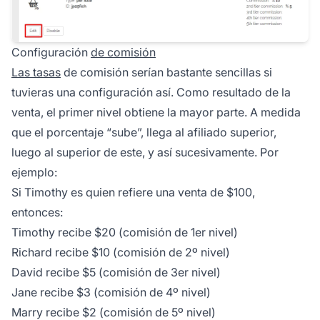
Configuración
de comisión
Las tasas
de comisión serían bastante sencillas si
tuvieras una configuración así. Como resultado de la
venta, el primer nivel obtiene la mayor parte. A medida
que el porcentaje “sube”, llega al afiliado superior,
luego al superior de este, y así sucesivamente. Por
ejemplo:
Si Timothy es quien refiere una venta de $100,
entonces:
Timothy recibe $20 (comisión de 1er nivel)
Richard recibe $10 (comisión de 2º nivel)
David recibe $5 (comisión de 3er nivel)
Jane recibe $3 (comisión de 4º nivel)
Marry recibe $2 (comisión de 5º nivel)