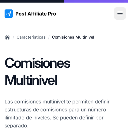
:site.title
Abr
/
/
Características
Comisiones Multinivel
Home
Comisiones
Multinivel
Las comisiones multinivel te permiten definir
estructuras
de comisiones
para un número
ilimitado de niveles. Se pueden definir por
separado.