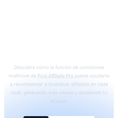
Haz crecer tu
programa de afiliados
con comisiones
multinivel
Descubre cómo la función de comisiones
multinivel de
Post Affiliate Pro
puede ayudarte
a recompensar e incentivar afiliados en cada
nivel, generando más ventas y ampliando tu
alcance.