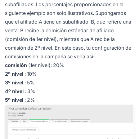
subafiliados. Los porcentajes proporcionados en el
siguiente ejemplo son solo ilustrativos. Supongamos
que el afiliado A tiene un subafiliado, B, que refiere una
venta. B recibe la comisión estándar de afiliado
(comisión de 1er nivel), mientras que A recibe la
comisión de 2º nivel. En este caso, tu
configuración de
comisiones en la campaña
se vería así:
comisión
(1er nivel): 20%
2º nivel
: 10%
3º nivel
: 5%
4º nivel
: 3%
5º nivel
: 2%