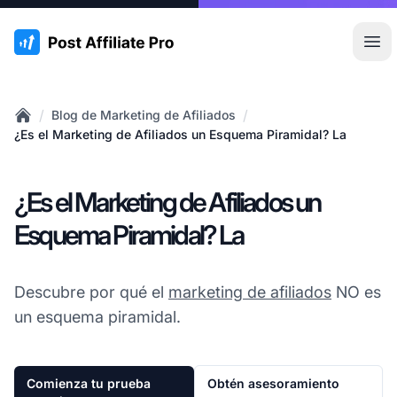
:site.title
Abr
/
/
Blog de Marketing de Afiliados
Home
¿Es el Marketing de Afiliados un Esquema Piramidal? La
¿Es el Marketing de Afiliados un
Esquema Piramidal? La
Descubre por qué el
marketing de afiliados
NO es
un esquema piramidal.
Comienza tu prueba
Obtén asesoramiento