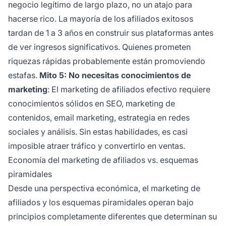
negocio legítimo de largo plazo, no un atajo para
hacerse rico. La mayoría de los afiliados exitosos
tardan de 1 a 3 años en construir sus plataformas antes
de ver ingresos significativos. Quienes prometen
riquezas rápidas probablemente están promoviendo
estafas.
Mito 5: No necesitas conocimientos de
marketing
: El marketing de afiliados efectivo requiere
conocimientos sólidos en SEO, marketing de
contenidos, email marketing, estrategia en redes
sociales y análisis. Sin estas habilidades, es casi
imposible atraer tráfico y convertirlo en ventas.
Economía del marketing de afiliados vs. esquemas
piramidales
Desde una perspectiva económica, el marketing de
afiliados y los esquemas piramidales operan bajo
principios completamente diferentes que determinan su