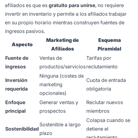
afiliados es que es
gratuito para unirse
, no requiere
invertir en inventario y permite a los afiliados trabajar
en su propio horario mientras construyen fuentes de
ingresos pasivos.
Marketing de
Esquema
Aspecto
Afiliados
Piramidal
Fuente de
Ventas de
Tarifas por
ingresos
productos/servicios
reclutamiento
Ninguna (costes de
Inversión
Cuota de entrada
marketing
requerida
obligatoria
opcionales)
Enfoque
Generar ventas y
Reclutar nuevos
principal
prospectos
miembros
Colapsa cuando se
Sostenible a largo
Sostenibilidad
detiene el
plazo
reclutamiento