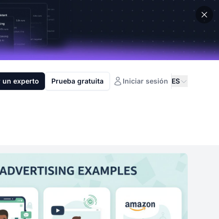
 un experto
Prueba gratuita
Iniciar sesión
ES