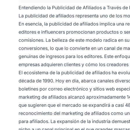
Entendiendo la Publicidad de Afiliados a Través de
La publicidad de afiliados representa uno de los mo
En esencia, la publicidad de afiliados implica una 
editores e influencers promocionan productos o s
comisiones. La belleza de este modelo radica en su 
conversiones, lo que lo convierte en un canal de m
genuinas de ingresos para los editores. Este enfoq
empresas adquieren clientes y cómo los creadores 
El ecosistema de la publicidad de afiliados ha evo
década de 1990. Hoy en día, abarca canales divers
boletines por correo electrónico y sitios web especi
marketing de afiliados alcanzó aproximadamente 14 
que sugieren que el mercado se expandirá a casi 48 
reconocimiento del marketing de afiliados como un
para afiliados. La expansión de la industria demuest
nicho a un canal principal en el que grandes marca