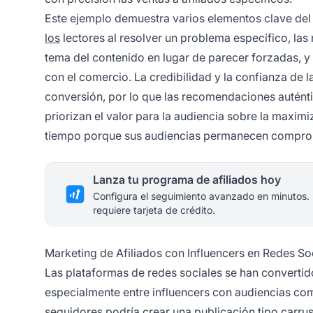
Este ejemplo demuestra varios elementos clave del é
los
lectores al resolver un problema específico, la
tema del contenido en lugar de parecer forzadas, y 
con el comercio. La credibilidad y la confianza de l
conversión, por lo que las recomendaciones auténti
priorizan el valor para la audiencia sobre la maxim
tiempo porque sus audiencias permanecen comprom
Lanza tu programa de afiliados hoy
Configura el seguimiento avanzado en minutos.
requiere tarjeta de crédito.
Marketing de Afiliados con Influencers en Redes So
Las plataformas de redes sociales se han convertid
especialmente entre influencers con audiencias co
seguidores podría crear una publicación tipo carru