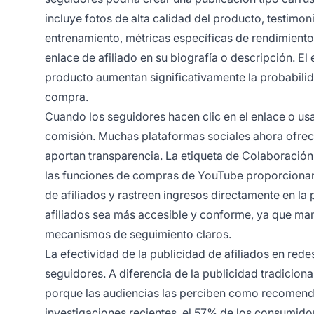
incluye fotos de alta calidad del producto, testim
entrenamiento, métricas específicas de rendimient
enlace de afiliado en su biografía o descripción. El
producto aumentan significativamente la probabilida
compra.
Cuando los seguidores hacen clic en el enlace o us
comisión. Muchas plataformas sociales ahora ofrece
aportan transparencia. La etiqueta de Colaboración
las funciones de compras de YouTube proporcionan 
de afiliados y rastreen ingresos directamente en la
afiliados sea más accesible y conforme, ya que man
mecanismos de seguimiento claros.
La efectividad de la publicidad de afiliados en rede
seguidores. A diferencia de la publicidad tradiciona
porque las audiencias las perciben como recomend
investigaciones recientes, el 57% de los consumido