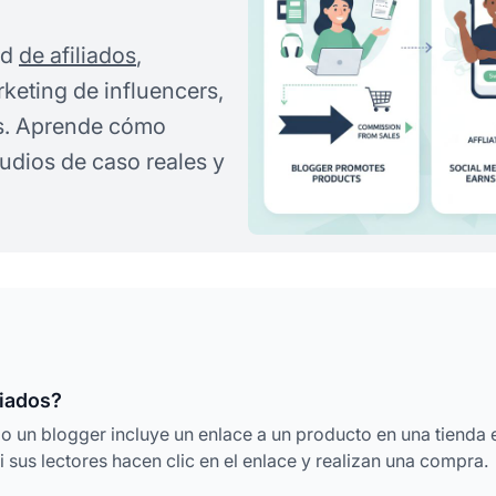
ad
de afiliados
,
keting de influencers,
s. Aprende cómo
tudios de caso reales y
liados?
o un blogger incluye un enlace a un producto en una tienda 
i sus lectores hacen clic en el enlace y realizan una compra.