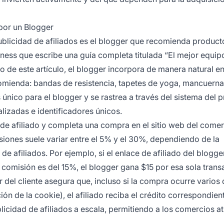
por un Blogger
ublicidad de afiliados es el blogger que recomienda product
tness que escribe una guía completa titulada “El mejor equip
 de este artículo, el blogger incorpora de manera natural e
comienda: bandas de resistencia, tapetes de yoga, mancuerna
único para el blogger y se rastrea a través del sistema del
lizadas e identificadores únicos.
de afiliado y completa una compra en el sitio web del comerc
siones suele variar entre el 5% y el 30%, dependiendo de la
e afiliados. Por ejemplo, si el enlace de afiliado del blogger
 comisión es del 15%, el blogger gana $15 por esa sola trans
del cliente asegura que, incluso si la compra ocurre varios 
ión de la cookie), el afiliado reciba el crédito correspondien
blicidad de afiliados a escala, permitiendo a los comercios at