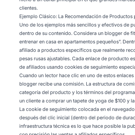
clientes.
Ejemplo Clásico: La Recomendación de Productos 
Uno de los ejemplos más sencillos y efectivos de p
dentro de su contenido. Considera un blogger de fi
entrenar en casa en apartamentos pequeños”. Dentro
afiliado a productos específicos que realmente re
pesas rusas ajustables. Cada enlace de producto es 
de afiliados usando cookies de seguimiento especia
Cuando un lector hace clic en uno de estos enlaces 
blogger recibe una comisión. La estructura de comi
categoría del producto y los términos del programa d
un cliente a comprar un tapete de yoga de $100 y la
La cookie de seguimiento colocada en el navegador 
después del clic inicial (dentro del periodo de durac
infraestructura técnica es lo que hace posible la pu
con precisión las ventas a afiliados específicos.