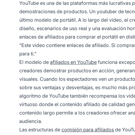
YouTube es una de las plataformas más lucrativas pa
demostraciones de productos. Un youtuber de tecno
último modelo de portátil. A lo largo del video, el 
diseño, escenarios de uso real y una evaluación hone
enlaces de afiliados para comprar el portátil en dis
“Este video contiene enlaces de afiliado. Si compra
para ti.”
El modelo de
afiliados en YouTube
funciona excepci
creadores demostrar productos en acción, generan
visuales. Cuando los espectadores ven un product
sobre sus ventajas y desventajas, es mucho más pr
algoritmo de YouTube también recompensa los video
virtuoso donde el contenido afiliado de calidad ge
contenido largo permite a los creadores ofrecer aná
audiencia.
Las estructuras de
comisión para afiliados
de YouTub