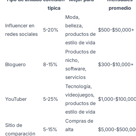
típica
promedio
Moda,
Influencer en
belleza,
5-20%
$500-$50,000+
redes sociales
productos de
estilo de vida
Productos de
nicho,
Bloguero
8-15%
$300-$10,000+
software,
servicios
Tecnología,
videojuegos,
YouTuber
5-25%
$1,000-$100,00
productos de
estilo de vida
Compras de
Sitio de
5-15%
alta
$5,000-$500,0
comparación