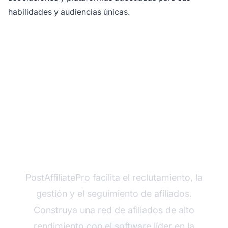
habilidades y audiencias únicas.
¿Listo para lanzar su
programa de afiliados?
PostAffiliatePro facilita el reclutamiento, la
gestión y el seguimiento de afiliados.
Construya una red de afiliados de alto
rendimiento con el software líder en la