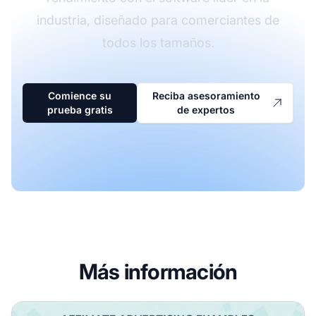
industria, diseñado para comerciantes de
todos los tamaños.
Comience su
Reciba asesoramiento
prueba gratis
de expertos
Más información
¿Cuál es un Ejemplo de Publicidad de Afiliados? Ejemplos