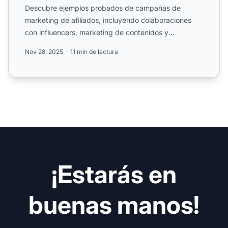
Descubre ejemplos probados de campañas de
marketing de afiliados, incluyendo colaboraciones
con influencers, marketing de contenidos y
estrategias en redes soci...
Nov 28, 2025
11 min de lectura
¡Estarás en
buenas manos!