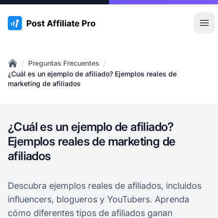
:site.title
Abr
/
/
Preguntas Frecuentes
Home
¿Cuál es un ejemplo de afiliado? Ejemplos reales de
marketing de afiliados
¿Cuál es un ejemplo de afiliado?
Ejemplos reales de marketing de
afiliados
Descubra ejemplos reales de afiliados, incluidos
influencers, blogueros y YouTubers. Aprenda
cómo diferentes tipos de afiliados ganan