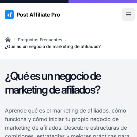
:site.title
Abr
/
/
Preguntas Frecuentes
Home
¿Qué es un negocio de marketing de afiliados?
¿Qué es un negocio de
marketing de afiliados?
Aprende qué es el
marketing de afiliados
, cómo
funciona y cómo iniciar tu propio negocio de
marketing de afiliados. Descubre estructuras de
comisiones, estrategias y mejores prácticas para