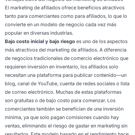
El marketing de afiliados ofrece beneficios atractivos
tanto para comerciantes como para afiliados, lo que lo
convierte en un modelo de negocio cada vez más
popular en diversas industrias.
Bajo costo inicial y bajo riesgo
es uno de los aspectos
más atractivos del marketing de afiliados. A diferencia
de negocios tradicionales de comercio electrónico que
requieren inversión en inventario, los afiliados solo
necesitan una plataforma para publicar contenido—un
blog, canal de YouTube, cuenta de redes sociales o lista
de correo electrónico. Muchas de estas plataformas
son gratuitas o de bajo costo para comenzar. Los
comerciantes también se benefician de una inversión
mínima, ya que solo pagan comisiones cuando hay
ventas, eliminando el riesgo de gastar en marketing sin
resultados. Este modelo basado en el rendimiento hace