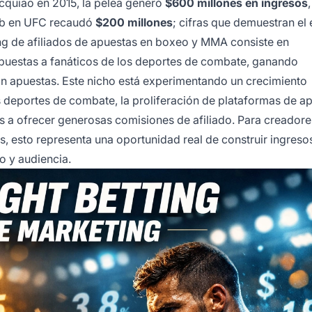
cquiao en 2015, la pelea generó
$600 millones en ingresos
,
bib en UFC recaudó
$200 millones
; cifras que demuestran el
ting de afiliados de apuestas en boxeo y MMA consiste en
puestas a fanáticos de los deportes de combate, ganando
an apuestas. Este nicho está experimentando un crecimiento
os deportes de combate, la proliferación de plataformas de a
es a ofrecer generosas comisiones de afiliado. Para creador
es, esto representa una oportunidad real de construir ingreso
o y audiencia.