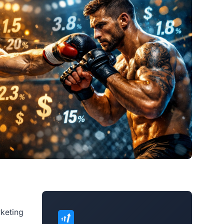
keting