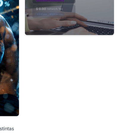
stintas