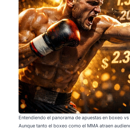
Entendiendo el panorama de apuestas en boxeo v
Aunque tanto el boxeo como el MMA atraen audienci