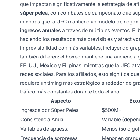
que impactan significativamente la estrategia de afi
súper pelea
, con combates de campeonato que supe
mientras que la UFC mantiene un modelo de negoci
ingresos anuales
a través de múltiples eventos. El
haciendo los resultados más previsibles y atracti
imprevisibilidad con más variables, incluyendo gr
también difieren: el boxeo mantiene una audiencia 
EE. UU., México y Filipinas, mientras que la UFC at
redes sociales. Para los afiliados, esto significa 
requiere un timing más estratégico alrededor de g
tráfico más constantes durante todo el año.
Aspecto
Box
Ingresos por Súper Pelea
$500M+
Consistencia Anual
Variable (depen
Variables de apuesta
Menos (solo gol
Frecuencia de sorpresas
Menor en grand