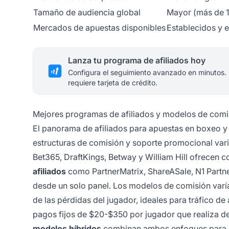
Tamaño de audiencia global
Mayor (más de 
Mercados de apuestas disponibles
Establecidos y 
Lanza tu programa de afiliados hoy
Configura el seguimiento avanzado en minutos.
requiere tarjeta de crédito.
Mejores programas de afiliados y modelos de comi
El panorama de afiliados para apuestas en boxeo y
estructuras de comisión y soporte promocional var
Bet365, DraftKings, Betway y William Hill ofrecen 
afiliados
como PartnerMatrix, ShareASale, N1 Partne
desde un solo panel. Los modelos de comisión var
de las pérdidas del jugador, ideales para tráfico d
pagos fijos de $20-$350 por jugador que realiza de
modelos híbridos
combinan ambos enfoques para máx