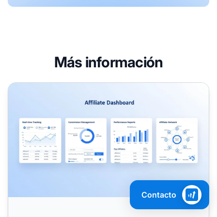
Más información
¿Cómo puede Post Affiliate Pro ayudar a gestionar progra
Contacto