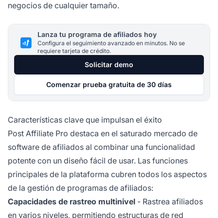
negocios de cualquier tamaño.
Lanza tu programa de afiliados hoy
Configura el seguimiento avanzado en minutos. No se
requiere tarjeta de crédito.
Solicitar demo
Comenzar prueba gratuita de 30 días
Características clave que impulsan el éxito
Post Affiliate Pro destaca en el saturado mercado de
software de afiliados al combinar una funcionalidad
potente con un diseño fácil de usar. Las funciones
principales de la plataforma cubren todos los aspectos
de la gestión de programas de afiliados:
Capacidades de rastreo multinivel
- Rastrea afiliados
en varios niveles, permitiendo estructuras de red