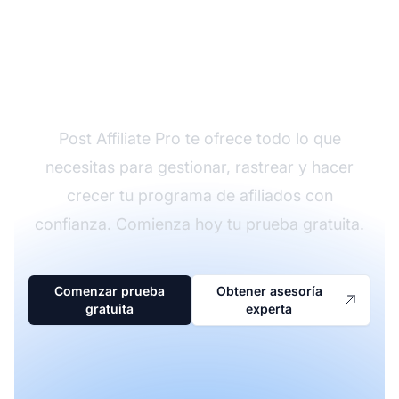
¿Listo para escalar tu
programa de afiliados?
Post Affiliate Pro te ofrece todo lo que
necesitas para gestionar, rastrear y hacer
crecer tu programa de afiliados con
confianza. Comienza hoy tu prueba gratuita.
Comenzar prueba
Obtener asesoría
gratuita
experta