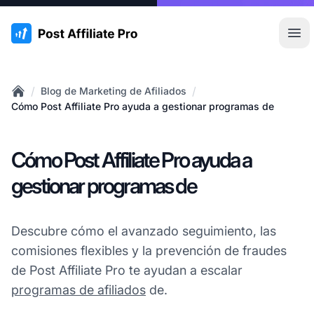
:site.title
Abr
/
/
Blog de Marketing de Afiliados
Home
Cómo Post Affiliate Pro ayuda a gestionar programas de
Cómo Post Affiliate Pro ayuda a
gestionar programas de
Descubre cómo el avanzado seguimiento, las
comisiones flexibles y la prevención de fraudes
de Post Affiliate Pro te ayudan a escalar
programas de afiliados
de.