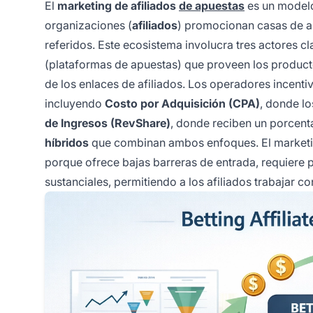
El
marketing de afiliados
de apuestas
es un modelo
organizaciones (
afiliados
) promocionan casas de a
referidos. Este ecosistema involucra tres actores c
(plataformas de apuestas) que proveen los produc
de los enlaces de afiliados. Los operadores incenti
incluyendo
Costo por Adquisición (CPA)
, donde lo
de Ingresos (RevShare)
, donde reciben un porcenta
híbridos
que combinan ambos enfoques. El marketing
porque ofrece bajas barreras de entrada, requiere p
sustanciales, permitiendo a los afiliados trabajar c