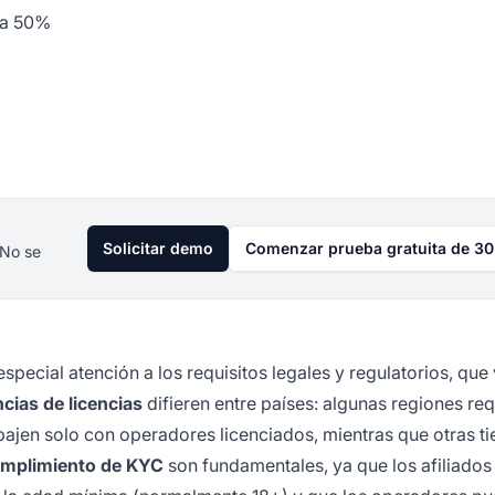
ta 50%
Solicitar demo
Comenzar prueba gratuita de 30
 No se
pecial atención a los requisitos legales y regulatorios, que 
cias de licencias
difieren entre países: algunas regiones re
abajen solo con operadores licenciados, mientras que otras t
cumplimiento de KYC
son fundamentales, ya que los afiliado