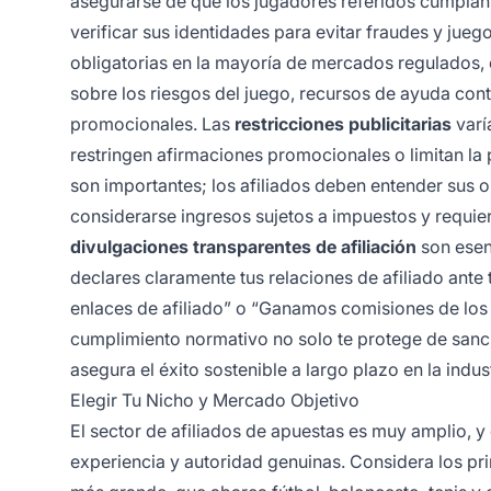
asegurarse de que los jugadores referidos cumpla
verificar sus identidades para evitar fraudes y jue
obligatorias en la mayoría de mercados regulados, 
sobre los riesgos del juego, recursos de ayuda cont
promocionales. Las
restricciones publicitarias
varí
restringen afirmaciones promocionales o limitan la 
son importantes; los afiliados deben entender sus o
considerarse ingresos sujetos a impuestos y requie
divulgaciones transparentes de afiliación
son esenc
declares claramente tus relaciones de afiliado ante
enlaces de afiliado” o “Ganamos comisiones de los 
cumplimiento normativo no solo te protege de sanci
asegura el éxito sostenible a largo plazo en la indus
Elegir Tu Nicho y Mercado Objetivo
El sector de afiliados de apuestas es muy amplio, 
experiencia y autoridad genuinas. Considera los pri