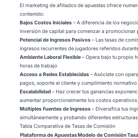
El marketing de afiliados de apuestas ofrece nume
contenido:
Bajos Costos Iniciales
– A diferencia de los negocio
inversión de capital para comenzar a promocionar 
Potencial de Ingresos Pasivos
– Las tasas de comis
ingresos recurrentes de jugadores referidos durant
Ambiente Laboral Flexible
– Opera bajo tu propio h
horas de trabajo
Acceso a Redes Establecidas
– Asóciate con oper
pagos, soporte al cliente y cumplimiento normativo
Escalabilidad
– Haz crecer tus ganancias exponenci
aumentar proporcionalmente los costos operativos
Múltiples Fuentes de Ingresos
– Diversifica tus i
simultáneamente y probando diferentes estructura
Tabla Comparativa de Tasas de Comisión
Plataforma de Apuestas
Modelo de Comisión
Tasa