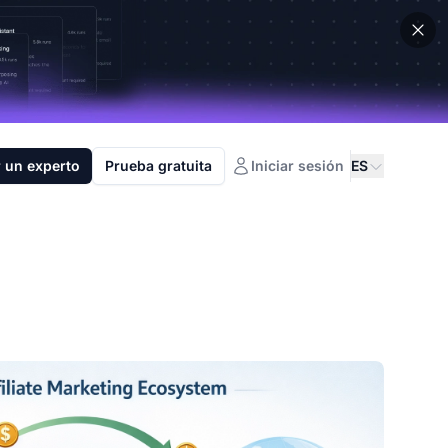
 un experto
Prueba gratuita
Iniciar sesión
ES