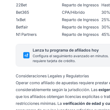
22Bet
Reparto de Ingresos
Has
Bet365
CPA/Híbrido
30%
1xBet
Reparto de Ingresos
25%
Betfair
Reparto de Ingresos
30%
N1 Partners
Reparto de Ingresos
45%
Lanza tu programa de afiliados hoy
Configura el seguimiento avanzado en minutos.
requiere tarjeta de crédito.
Consideraciones Legales y Regulatorias
Operar como afiliado de apuestas requiere prestar es
considerablemente según la jurisdicción. Las
exigen
que los afiliados obtengan licencias explícitas o tr
restricciones mínimas. La
verificación de edad y 