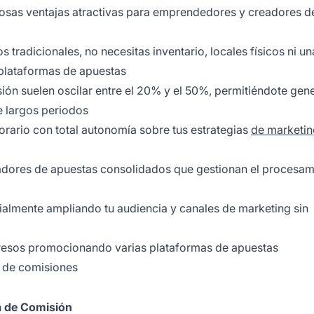
rosas ventajas atractivas para emprendedores y creadores d
s tradicionales, no necesitas inventario, locales físicos ni u
plataformas de apuestas
ión suelen oscilar entre el 20% y el 50%, permitiéndote gen
e largos periodos
orario con total autonomía sobre tus estrategias
de marketin
adores de apuestas consolidados que gestionan el procesam
almente ampliando tu audiencia y canales de marketing sin
ngresos promocionando varias plataformas de apuestas
s de comisiones
 de Comisión