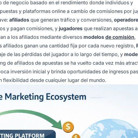
 de negocio basado en el rendimiento donde individuos y
puestas y plataformas online a cambio de comisiones por j
lave:
afiliados
que generan tráfico y conversiones,
operador
tos y pagan comisiones, y
jugadores
que realizan apuestas a
van a los afiliados mediante diversos
modelos
de comisión
,
s afiliados ganan una cantidad fija por cada nuevo registro,
je de las pérdidas del jugador a lo largo del tiempo, y
mode
 de afiliados de apuestas se ha vuelto cada vez más atrac
oca inversión inicial y brinda oportunidades de ingresos pa
on flexibilidad desde cualquier lugar del mundo.