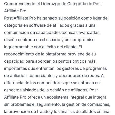
detallados informes en tiempo real que en
Comprendiendo el Liderazgo de Categoría de Post
conjunto impulsan una mayor transparencia y
Affiliate Pro
ROI para los usuarios.
Post Affiliate Pro ha ganado su posición como líder de
categoría en software de afiliados gracias a una
combinación de capacidades técnicas avanzadas,
diseño centrado en el usuario y un compromiso
inquebrantable con el éxito del cliente. El
reconocimiento de la plataforma proviene de su
capacidad para abordar los puntos críticos más
importantes que enfrentan los gestores de programas
de afiliados, comerciantes y operadores de redes. A
diferencia de los competidores que se enfocan en
aspectos aislados de la gestión de afiliados, Post
Affiliate Pro ofrece un ecosistema integral que integra
sin problemas el seguimiento, la gestión de comisiones,
la prevención de fraude y los análisis detallados en una