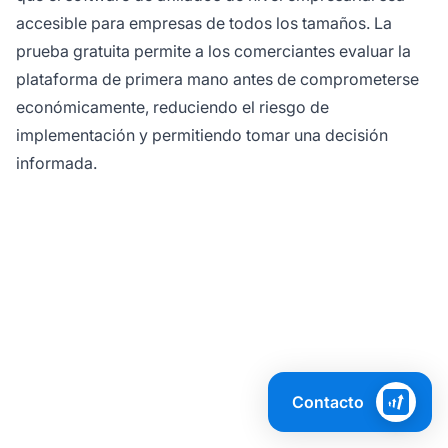
accesible para empresas de todos los tamaños. La
prueba gratuita permite a los comerciantes evaluar la
plataforma de primera mano antes de comprometerse
económicamente, reduciendo el riesgo de
implementación y permitiendo tomar una decisión
informada.
¿Listo para liderar su
Contacto
programa de afiliados?