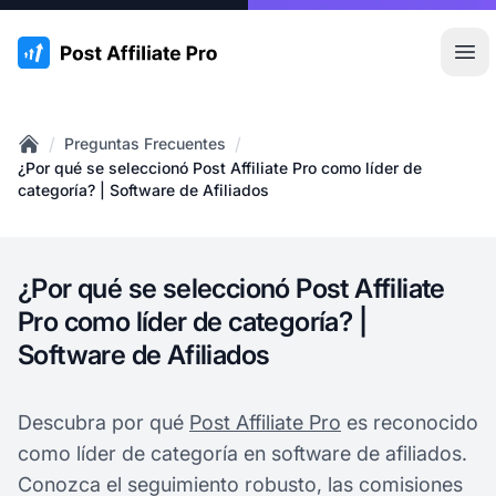
:site.title
Abr
/
/
Preguntas Frecuentes
Home
¿Por qué se seleccionó Post Affiliate Pro como líder de
categoría? | Software de Afiliados
¿Por qué se seleccionó Post Affiliate
Pro como líder de categoría? |
Software de Afiliados
Descubra por qué
Post Affiliate Pro
es reconocido
como líder de categoría en software de afiliados.
Conozca el seguimiento robusto, las comisiones