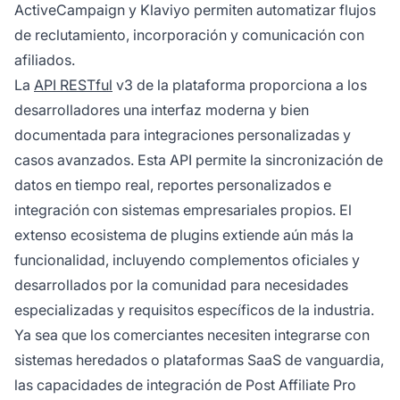
ActiveCampaign y Klaviyo permiten automatizar flujos
de reclutamiento, incorporación y comunicación con
afiliados.
La
API RESTful
v3 de la plataforma proporciona a los
desarrolladores una interfaz moderna y bien
documentada para integraciones personalizadas y
casos avanzados. Esta API permite la sincronización de
datos en tiempo real, reportes personalizados e
integración con sistemas empresariales propios. El
extenso ecosistema de plugins extiende aún más la
funcionalidad, incluyendo complementos oficiales y
desarrollados por la comunidad para necesidades
especializadas y requisitos específicos de la industria.
Ya sea que los comerciantes necesiten integrarse con
sistemas heredados o plataformas SaaS de vanguardia,
las capacidades de integración de Post Affiliate Pro