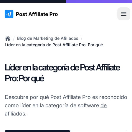
:site.title
Abr
/
/
Blog de Marketing de Afiliados
Home
Líder en la categoría de Post Affiliate Pro: Por qué
Líder en la categoría de Post Affiliate
Pro: Por qué
Descubre por qué Post Affiliate Pro es reconocido
como líder en la categoría de software
de
afiliados
.