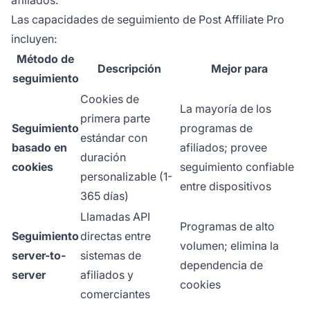
afiliados.
Las capacidades de seguimiento de Post Affiliate Pro
incluyen:
Método de
Descripción
Mejor para
seguimiento
Cookies de
La mayoría de los
primera parte
Seguimiento
programas de
estándar con
basado en
afiliados; provee
duración
cookies
seguimiento confiable
personalizable (1-
entre dispositivos
365 días)
Llamadas API
Programas de alto
Seguimiento
directas entre
volumen; elimina la
server-to-
sistemas de
dependencia de
server
afiliados y
cookies
comerciantes