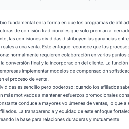
io fundamental en la forma en que los programas de afilia
cturas de comisión tradicionales que solo premian al cerrado
nto, las comisiones divididas distribuyen las ganancias entre
s reales a una venta. Este enfoque reconoce que los proceso
sona: normalmente requieren colaboración en varios puntos 
la conversión final y la incorporación del cliente. La función
as empresas implementar modelos de compensación sofistica
en el proceso de venta.
ivididas
es sencillo pero poderoso: cuando los afiliados sab
ten más motivados a mantener esfuerzos promocionales cons
constante conduce a mayores volúmenes de ventas, lo que a 
iliados. La transparencia y equidad de este enfoque fortalec
 creando la base para relaciones duraderas y mutuamente