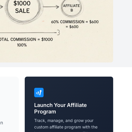
Launch Your Affiliate
Program
Track, manage, and grow your
ón
custom affiliate program with the