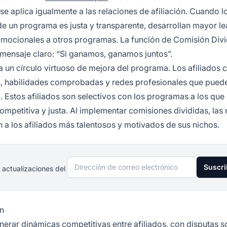
se aplica igualmente a las relaciones de afiliación. Cuando l
de un programa es justa y transparente, desarrollan mayor le
omocionales a otros programas. La función de Comisión Divi
 mensaje claro: “Si ganamos, ganamos juntos”.
ea un círculo virtuoso de mejora del programa. Los afiliados 
, habilidades comprobadas y redes profesionales que pued
a. Estos afiliados son selectivos con los programas a los que
mpetitiva y justa. Al implementar comisiones divididas, las
 los afiliados más talentosos y motivados de sus nichos.
Dirección de correo electrónico
Suscri
 actualizaciones del
ón
nerar dinámicas competitivas entre afiliados, con disputas 