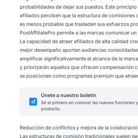
probabilidades de dejar sus puestos. Este principio 
afiliados perciben que la estructura de comisiones 
es menos probable que trasladen sus esfuerzos pr
PostAffiliatePro permite a las marcas comunicar un
La capacidad de atraer afiliados de alta calidad cr
mejor desempeño aportan audiencias consolidadas
amplificar significativamente el alcance de la marc
y priorizarán aquellos que ofrecen compensación co
se posicionan como programas premium que atraen a
Únete a nuestro boletín
Sé el primero en conocer las nuevas funciones y
producto.
Reducción de conflictos y mejora de la colaboraci
Las estructuras de comisión tradicionales suelen ge