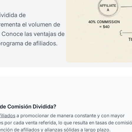
vidida de
ncrementa el volumen de
. Conoce las ventajas de
programa de afiliados.
 de Comisión Dividida?
filiados
a promocionar de manera constante y con mayor
por cada venta referida, lo que resulta en tasas de comisi
ción de afiliados y alianzas sólidas a largo plazo.