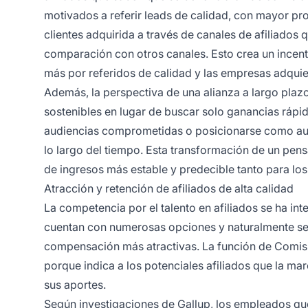
motivados a referir leads de calidad, con mayor pro
clientes adquirida a través de canales de afiliados
comparación con otros canales. Esto crea un incen
más por referidos de calidad y las empresas adquie
Además, la perspectiva de una alianza a largo plazo 
sostenibles en lugar de buscar solo ganancias rápid
audiencias comprometidas o posicionarse como auto
lo largo del tiempo. Esta transformación de un pens
de ingresos más estable y predecible tanto para lo
Atracción y retención de afiliados de alta calidad
La competencia por el talento en afiliados se ha in
cuentan con numerosas opciones y naturalmente se 
compensación más atractivas. La función de Comis
porque indica a los potenciales afiliados que la m
sus aportes.
Según investigaciones de Gallup, los empleados qu