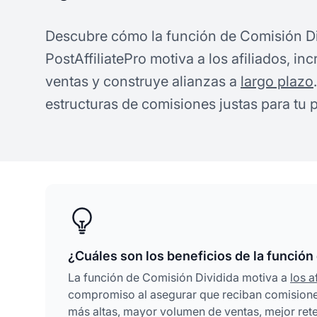
Descubre cómo la función de Comisión Di
PostAffiliatePro motiva a los afiliados, i
ventas y construye alianzas a
largo plazo
estructuras de comisiones justas para tu 
¿Cuáles son los beneficios de la función
La función de Comisión Dividida motiva a
los a
compromiso al asegurar que reciban comisiones 
más altas, mayor volumen de ventas, mejor reten