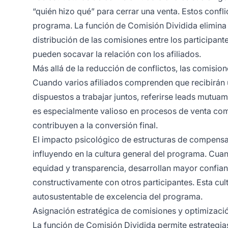
“quién hizo qué” para cerrar una venta. Estos confli
programa. La función de Comisión Dividida elimina e
distribución de las comisiones entre los participan
pueden socavar la relación con los afiliados.
Más allá de la reducción de conflictos, las comisio
Cuando varios afiliados comprenden que recibirán 
dispuestos a trabajar juntos, referirse leads mutu
es especialmente valioso en procesos de venta com
contribuyen a la conversión final.
El impacto psicológico de estructuras de compensaci
influyendo en la cultura general del programa. Cua
equidad y transparencia, desarrollan mayor confian
constructivamente con otros participantes. Esta cult
autosustentable de excelencia del programa.
Asignación estratégica de comisiones y optimizaci
La función de Comisión Dividida permite estrategia