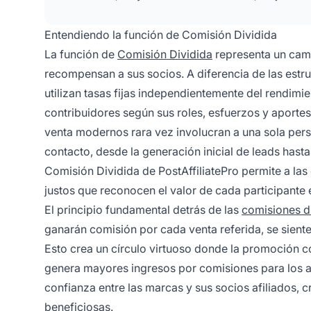
Entendiendo la función de Comisión Dividida
La función de
Comisión Dividida
representa un camb
recompensan a sus socios. A diferencia de las estru
utilizan tasas fijas independientemente del rendimie
contribuidores según sus roles, esfuerzos y aporte
venta modernos rara vez involucran a una sola per
contacto, desde la generación inicial de leads hasta 
Comisión Dividida de PostAffiliatePro permite a l
justos que reconocen el valor de cada participante 
El principio fundamental detrás de las
comisiones d
ganarán comisión por cada venta referida, se sien
Esto crea un círculo virtuoso donde la promoción 
genera mayores ingresos por comisiones para los af
confianza entre las marcas y sus socios afiliados,
beneficiosas.