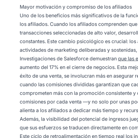
Mayor motivación y compromiso de los afiliados
Uno de los beneficios más significativos de la func
los afiliados. Cuando los afiliados comprenden qu
transacciones seleccionadas de alto valor, desarro
constantes. Este cambio psicológico es crucial: lo
actividades de marketing deliberadas y sostenidas,
Investigaciones de Salesforce demuestran
que las 
aumento del 17% en el cierre de negocios. Esta me
éxito de una venta, se involucran más en asegurar re
cuando las comisiones divididas garantizan que cad
comprometen más con la promoción consistente y cu
comisiones por cada venta —y no solo por unas p
alienta a los afiliados a dedicar más tiempo y recur
Además, la visibilidad del potencial de ingresos ju
que sus esfuerzos se traducen directamente en comi
Este ciclo de retroalimentación en tiempo real los 