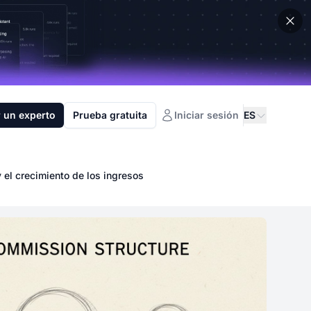
 un experto
Prueba gratuita
Iniciar sesión
ES
 el crecimiento de los ingresos