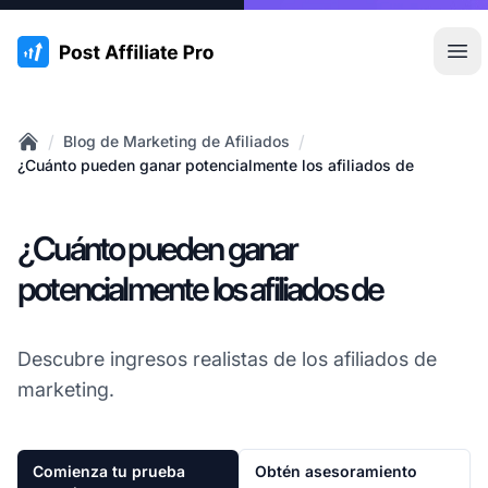
:site.title
Abr
/
/
Blog de Marketing de Afiliados
Home
¿Cuánto pueden ganar potencialmente los afiliados de
¿Cuánto pueden ganar
potencialmente los afiliados de
Descubre ingresos realistas de los afiliados de
marketing.
Comienza tu prueba
Obtén asesoramiento