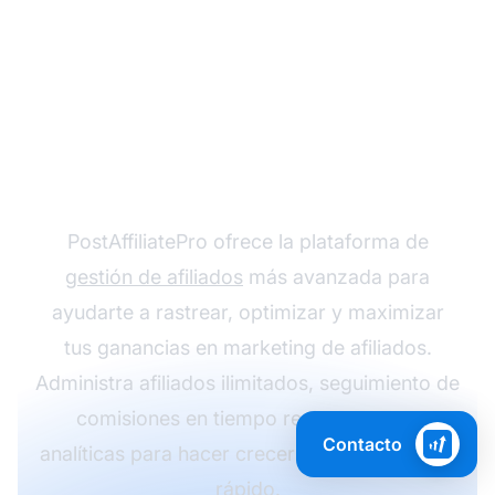
¿Listo para escalar tu
negocio de marketing
de afiliados?
PostAffiliatePro ofrece la plataforma de
gestión de afiliados
más avanzada para
ayudarte a rastrear, optimizar y maximizar
tus ganancias en marketing de afiliados.
Administra afiliados ilimitados, seguimiento de
comisiones en tiempo real y potentes
Contacto
analíticas para hacer crecer tus ingresos más
rápido.