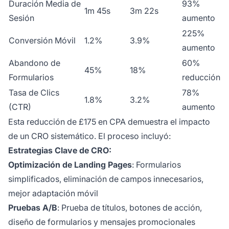
Duración Media de
93%
1m 45s
3m 22s
Sesión
aumento
225%
Conversión Móvil
1.2%
3.9%
aumento
Abandono de
60%
45%
18%
Formularios
reducción
Tasa de Clics
78%
1.8%
3.2%
(CTR)
aumento
Esta reducción de £175 en CPA demuestra el impacto
de un CRO sistemático. El proceso incluyó:
Estrategias Clave de CRO:
Optimización de Landing Pages
: Formularios
simplificados, eliminación de campos innecesarios,
mejor adaptación móvil
Pruebas A/B
: Prueba de títulos, botones de acción,
diseño de formularios y mensajes promocionales