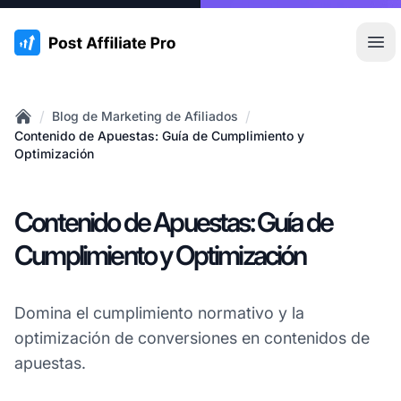
:site.title
Abr
/
/
Blog de Marketing de Afiliados
Home
Contenido de Apuestas: Guía de Cumplimiento y
Optimización
Contenido de Apuestas: Guía de
Cumplimiento y Optimización
Domina el cumplimiento normativo y la
optimización de conversiones en contenidos de
apuestas.