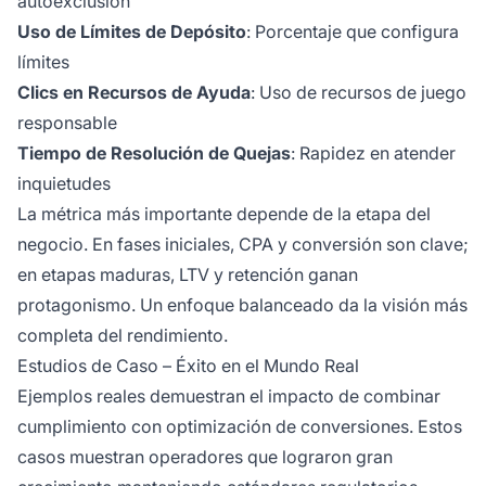
autoexclusión
Uso de Límites de Depósito
: Porcentaje que configura
límites
Clics en Recursos de Ayuda
: Uso de recursos de juego
responsable
Tiempo de Resolución de Quejas
: Rapidez en atender
inquietudes
La métrica más importante depende de la etapa del
negocio. En fases iniciales, CPA y conversión son clave;
en etapas maduras, LTV y retención ganan
protagonismo. Un enfoque balanceado da la visión más
completa del rendimiento.
Estudios de Caso – Éxito en el Mundo Real
Ejemplos reales demuestran el impacto de combinar
cumplimiento con optimización de conversiones. Estos
casos muestran operadores que lograron gran