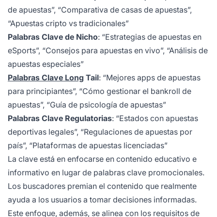
de apuestas”, “Comparativa de casas de apuestas”,
“Apuestas cripto vs tradicionales”
Palabras Clave de Nicho
: “Estrategias de apuestas en
eSports”, “Consejos para apuestas en vivo”, “Análisis de
apuestas especiales”
Palabras Clave Long
Tail
: “Mejores apps de apuestas
para principiantes”, “Cómo gestionar el bankroll de
apuestas”, “Guía de psicología de apuestas”
Palabras Clave Regulatorias
: “Estados con apuestas
deportivas legales”, “Regulaciones de apuestas por
país”, “Plataformas de apuestas licenciadas”
La clave está en enfocarse en contenido educativo e
informativo en lugar de palabras clave promocionales.
Los buscadores premian el contenido que realmente
ayuda a los usuarios a tomar decisiones informadas.
Este enfoque, además, se alinea con los requisitos de