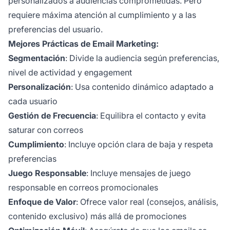
personalizados a audiencias comprometidas. Pero
requiere máxima atención al cumplimiento y a las
preferencias del usuario.
Mejores Prácticas de Email Marketing:
Segmentación
: Divide la audiencia según preferencias,
nivel de actividad y engagement
Personalización
: Usa contenido dinámico adaptado a
cada usuario
Gestión de Frecuencia
: Equilibra el contacto y evita
saturar con correos
Cumplimiento
: Incluye opción clara de baja y respeta
preferencias
Juego Responsable
: Incluye mensajes de juego
responsable en correos promocionales
Enfoque de Valor
: Ofrece valor real (consejos, análisis,
contenido exclusivo) más allá de promociones