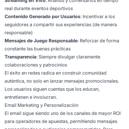
Streaming en Vivo
: Análisis y comentarios en tiempo
real durante eventos deportivos
Contenido Generado por Usuarios
: Incentivar a los
seguidores a compartir sus experiencias (de manera
responsable)
Mensajes de Juego Responsable
: Reforzar de forma
constante las buenas prácticas
Transparencia
: Siempre divulgar claramente
colaboraciones y patrocinios
El éxito en redes radica en construir comunidad
auténtica, no solo en lanzar mensajes promocionales.
Los usuarios siguen cuentas que los educan,
entretienen e involucran.
Email Marketing y Personalización
El email sigue siendo uno de los canales de mayor ROI
para operadores de apuestas, permitiendo mensajes