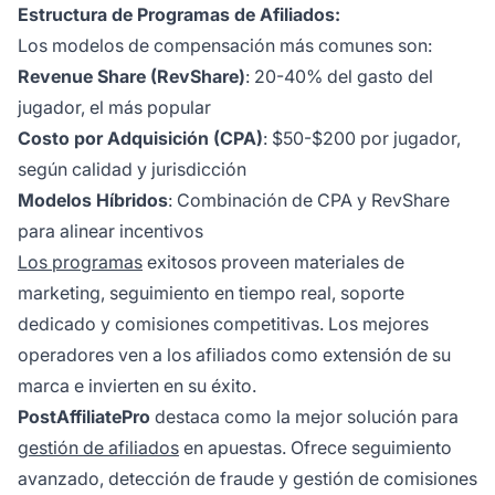
Estructura de Programas de Afiliados:
Los modelos de compensación más comunes son:
Revenue Share (RevShare)
: 20-40% del gasto del
jugador, el más popular
Costo por Adquisición (CPA)
: $50-$200 por jugador,
según calidad y jurisdicción
Modelos Híbridos
: Combinación de CPA y RevShare
para alinear incentivos
Los programas
exitosos proveen materiales de
marketing, seguimiento en tiempo real, soporte
dedicado y comisiones competitivas. Los mejores
operadores ven a los afiliados como extensión de su
marca e invierten en su éxito.
PostAffiliatePro
destaca como la mejor solución para
gestión de afiliados
en apuestas. Ofrece seguimiento
avanzado, detección de fraude y gestión de comisiones