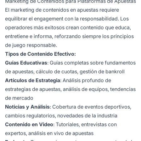
Marketing de Contenidos para Plataformas de Apuestas
El marketing de contenidos en apuestas requiere
equilibrar el engagement con la responsabilidad. Los
operadores más exitosos crean contenido que educa,
entretiene e informa, reforzando siempre los principios
de juego responsable.
Tipos de Contenido Efectivo:
Guías Educativas
: Guías completas sobre fundamentos
de apuestas, cálculo de cuotas, gestión de bankroll
Artículos de Estrategia
: Análisis profundo de
estrategias de apuestas, análisis de equipos, tendencias
de mercado
Noticias y Análisis
: Cobertura de eventos deportivos,
cambios regulatorios, novedades de la industria
Contenido en Video
: Tutoriales, entrevistas con
expertos, análisis en vivo de apuestas