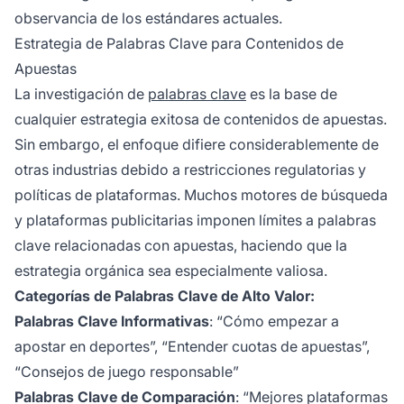
observancia de los estándares actuales.
Estrategia de Palabras Clave para Contenidos de
Apuestas
La investigación de
palabras clave
es la base de
cualquier estrategia exitosa de contenidos de apuestas.
Sin embargo, el enfoque difiere considerablemente de
otras industrias debido a restricciones regulatorias y
políticas de plataformas. Muchos motores de búsqueda
y plataformas publicitarias imponen límites a palabras
clave relacionadas con apuestas, haciendo que la
estrategia orgánica sea especialmente valiosa.
Categorías de Palabras Clave de Alto Valor:
Palabras Clave Informativas
: “Cómo empezar a
apostar en deportes”, “Entender cuotas de apuestas”,
“Consejos de juego responsable”
Palabras Clave de Comparación
: “Mejores plataformas