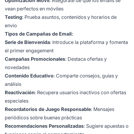
Optimización Móvil
: Asegúrate de que los emails se
vean perfectos en móviles
Testing
: Prueba asuntos, contenidos y horarios de
envío
Tipos de Campañas de Email:
Serie de Bienvenida
: Introduce la plataforma y fomenta
el primer engagement
Campañas Promocionales
: Destaca ofertas y
novedades
Contenido Educativo
: Comparte consejos, guías y
análisis
Reactivación
: Recupera usuarios inactivos con ofertas
especiales
Recordatorios de Juego Responsable
: Mensajes
periódicos sobre buenas prácticas
Recomendaciones Personalizadas
: Sugiere apuestas o