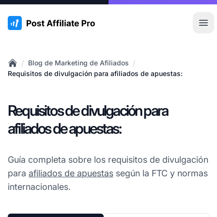
:site.title
Abr
/
/
Blog de Marketing de Afiliados
Home
Requisitos de divulgación para afiliados de apuestas:
Requisitos de divulgación para
afiliados de apuestas:
Guía completa sobre los requisitos de divulgación
para
afiliados de apuestas
según la FTC y normas
internacionales.