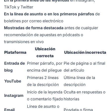
En la primera línea de las leyendas
en Instagram,
TikTok y Twitter
En la línea de asunto o en los primeros párrafos
de
boletines por correo electrónico
Mostradas de forma destacada
antes de cualquier
recomendación de apuestas en pódcasts o
transmisiones en vivo
Ubicación
Plataforma
Ubicación incorrecta
correcta
Entrada de
Primer párrafo, por
Pie de página o al final
blog
encima del pliegue
del artículo
Primeras 2 líneas
Última línea de la
YouTube
de la descripción
descripción
Inicio de la leyenda
Oculta en respuestas o
Instagram
o comentario fijado
historias
Línea de asunto o
Email
Posdata o firma