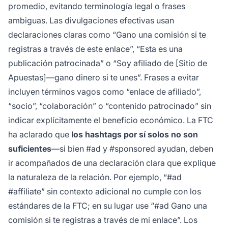
promedio, evitando terminología legal o frases
ambiguas. Las divulgaciones efectivas usan
declaraciones claras como “Gano una comisión si te
registras a través de este enlace”, “Esta es una
publicación patrocinada” o “Soy afiliado de [Sitio de
Apuestas]—gano dinero si te unes”. Frases a evitar
incluyen términos vagos como “enlace de afiliado”,
“socio”, “colaboración” o “contenido patrocinado” sin
indicar explícitamente el beneficio económico. La FTC
ha aclarado que
los hashtags por sí solos no son
suficientes
—si bien #ad y #sponsored ayudan, deben
ir acompañados de una declaración clara que explique
la naturaleza de la relación. Por ejemplo, “#ad
#affiliate” sin contexto adicional no cumple con los
estándares de la FTC; en su lugar use “#ad Gano una
comisión si te registras a través de mi enlace”. Los