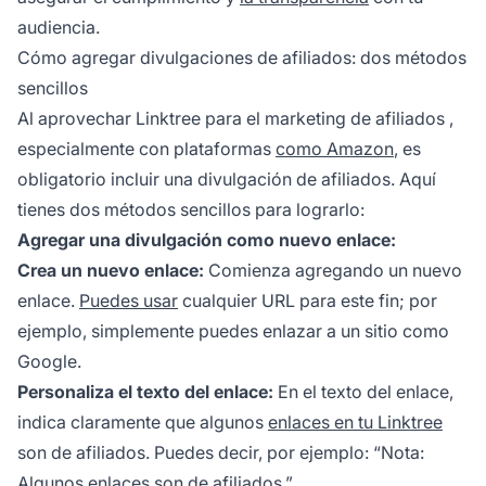
audiencia.
Cómo agregar divulgaciones de afiliados: dos métodos
sencillos
Al aprovechar Linktree para el
marketing de afiliados
,
especialmente con plataformas
como Amazon
, es
obligatorio incluir una divulgación de afiliados. Aquí
tienes dos métodos sencillos para lograrlo:
Agregar una divulgación como nuevo enlace:
Crea un nuevo enlace:
Comienza agregando un nuevo
enlace.
Puedes usar
cualquier URL para este fin; por
ejemplo, simplemente puedes enlazar a un sitio como
Google.
Personaliza el texto del enlace:
En el texto del enlace,
indica claramente que algunos
enlaces en tu Linktree
son de afiliados. Puedes decir, por ejemplo: “Nota:
Algunos
enlaces son
de afiliados.”