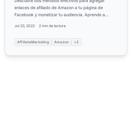
Descubre dos métodos efectivos para agregar
enlaces de afiliado de Amazon a tu página de
Facebook y monetizar tu audiencia. Aprende a
promocionar productos indi...
Jul 23, 2022
2 min de lectura
AffiliateMarketing
Amazon
+3