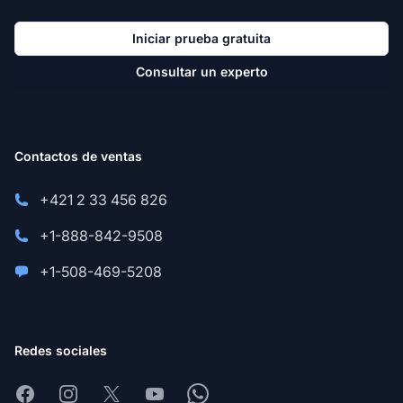
Iniciar prueba gratuita
Consultar un experto
Contactos de ventas
+421 2 33 456 826
+1-888-842-9508
+1-508-469-5208
Redes sociales
Facebook
Instagram
X
Youtube
Whatsapp