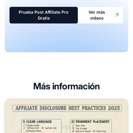
Prueba Post Affiliate Pro
Ver más
Gratis
videos
Más información
¿Qué debo escribir en una divulgación de afiliados? Guía