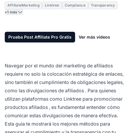
AffiliateMarketing
Linktree
Compliance
Transparency
+1 más
Prueba Post Affiliate Pro Gratis
Ver más videos
Navegar por el mundo del
marketing de afiliados
requiere no solo la colocación estratégica de enlaces,
sino también el cumplimiento de obligaciones legales,
como las
divulgaciones de afiliados
. Para quienes
utilizan plataformas como Linktree para
promocionar
productos afiliados
, es fundamental entender cómo
comunicar estas divulgaciones de manera efectiva.
Esta guía te mostrará los mejores métodos para
asegurar el cumplimiento y
la transparencia
con tu