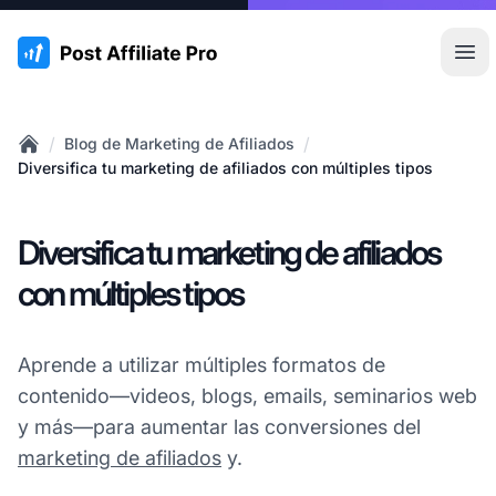
:site.title
Abr
/
/
Blog de Marketing de Afiliados
Home
Diversifica tu marketing de afiliados con múltiples tipos
Diversifica tu marketing de afiliados
con múltiples tipos
Aprende a utilizar múltiples formatos de
contenido—videos, blogs, emails, seminarios web
y más—para aumentar las conversiones del
marketing de afiliados
y.