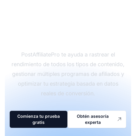
una estrategia diversa
de contenido de
afiliados?
PostAffiliatePro te ayuda a rastrear el
rendimiento de todos los tipos de contenido,
gestionar múltiples programas de afiliados y
optimizar tu estrategia basada en datos
reales de conversión.
Comienza tu prueba
Obtén asesoría
gratis
experta