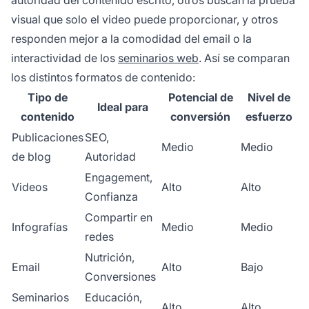
visual que solo el video puede proporcionar, y otros
responden mejor a la comodidad del email o la
interactividad de los
seminarios web
. Así se comparan
los distintos formatos de contenido:
Tipo de
Potencial de
Nivel de
Ideal para
contenido
conversión
esfuerzo
Publicaciones
SEO,
Medio
Medio
de blog
Autoridad
Engagement,
Videos
Alto
Alto
Confianza
Compartir en
Infografías
Medio
Medio
redes
Nutrición,
Email
Alto
Bajo
Conversiones
Seminarios
Educación,
Alto
Alto