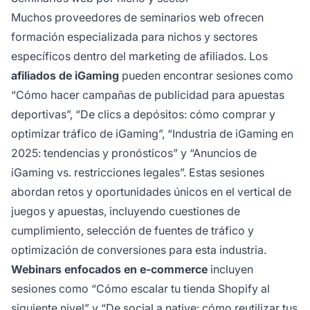
Muchos proveedores de seminarios web ofrecen
formación especializada para nichos y sectores
específicos dentro del marketing de afiliados. Los
afiliados de iGaming
pueden encontrar sesiones como
“Cómo hacer campañas de publicidad para apuestas
deportivas”, “De clics a depósitos: cómo comprar y
optimizar tráfico de iGaming”, “Industria de iGaming en
2025: tendencias y pronósticos” y “Anuncios de
iGaming vs. restricciones legales”. Estas sesiones
abordan retos y oportunidades únicos en el vertical de
juegos y apuestas, incluyendo cuestiones de
cumplimiento, selección de fuentes de tráfico y
optimización de conversiones para esta industria.
Webinars enfocados en e-commerce
incluyen
sesiones como “Cómo escalar tu tienda Shopify al
siguiente nivel” y “De social a native: cómo reutilizar tus