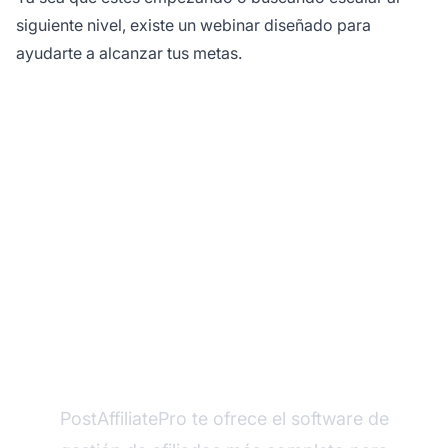
siguiente nivel, existe un webinar diseñado para
ayudarte a alcanzar tus metas.
¿Listo para lanzar tu
programa de marketing
de afiliados?
PostAffiliatePro te ofrece el software de