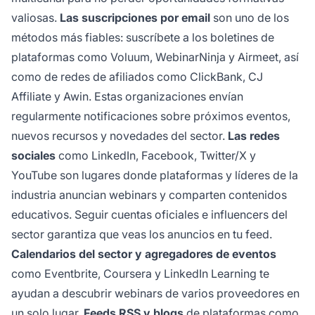
valiosas.
Las suscripciones por email
son uno de los
métodos más fiables: suscríbete a los boletines de
plataformas como Voluum, WebinarNinja y Airmeet, así
como de redes de afiliados como ClickBank, CJ
Affiliate y Awin. Estas organizaciones envían
regularmente notificaciones sobre próximos eventos,
nuevos recursos y novedades del sector.
Las redes
sociales
como LinkedIn, Facebook, Twitter/X y
YouTube son lugares donde plataformas y líderes de la
industria anuncian webinars y comparten contenidos
educativos. Seguir cuentas oficiales e influencers del
sector garantiza que veas los anuncios en tu feed.
Calendarios del sector y agregadores de eventos
como Eventbrite, Coursera y LinkedIn Learning te
ayudan a descubrir webinars de varios proveedores en
un solo lugar.
Feeds RSS y blogs
de plataformas como