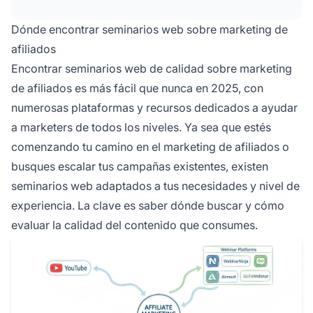
encontrar contenidos desde nivel principiante
hasta avanzado, sobre temas que van desde la
Dónde encontrar seminarios web sobre marketing de
optimización de campañas hasta estrategias
afiliados
de escalado.
Encontrar seminarios web de calidad sobre marketing
de afiliados es más fácil que nunca en 2025, con
numerosas plataformas y recursos dedicados a ayudar
a marketers de todos los niveles. Ya sea que estés
comenzando tu camino en el marketing de afiliados o
busques escalar tus campañas existentes, existen
seminarios web adaptados a tus necesidades y nivel de
experiencia. La clave es saber dónde buscar y cómo
evaluar la calidad del contenido que consumes.