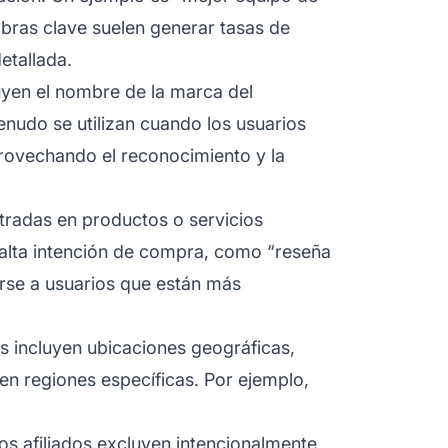
bras clave suelen generar tasas de
etallada.
uyen el nombre de la marca del
udo se utilizan cuando los usuarios
ovechando el reconocimiento y la
radas en productos o servicios
a alta intención de compra, como “reseña
irse a usuarios que están más
s incluyen ubicaciones geográficas,
en regiones específicas. Por ejemplo,
os afiliados excluyen intencionalmente