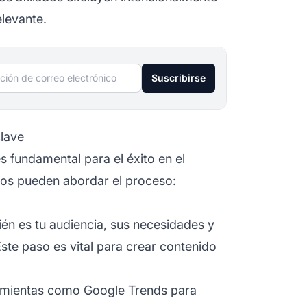
elevante.
ción de correo electrónico
Suscribirse
clave
es fundamental para el
éxito en el
ados pueden abordar el proceso:
n es tu audiencia, sus necesidades y
ste paso es vital para crear contenido
ramientas como Google Trends para