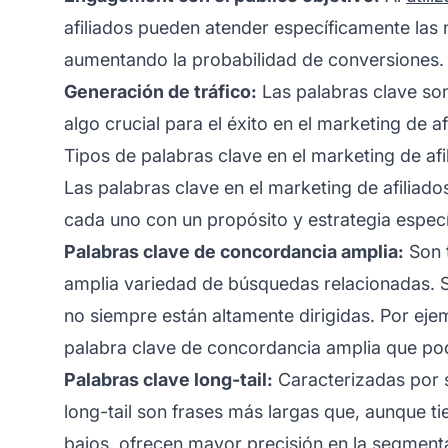
afiliados pueden atender específicamente las 
aumentando la probabilidad de conversiones.
Generación de tráfico:
Las palabras clave so
algo crucial para el éxito en el marketing de af
Tipos de palabras clave en el marketing de afi
Las palabras clave en el
marketing de afiliado
cada uno con un propósito y estrategia especí
Palabras clave de concordancia amplia:
Son 
amplia variedad de búsquedas relacionadas. S
no siempre están altamente dirigidas. Por ejem
palabra clave de concordancia amplia que podr
Palabras clave long-tail:
Caracterizadas por s
long-tail son frases más largas que, aunque
bajos, ofrecen mayor precisión en la segment