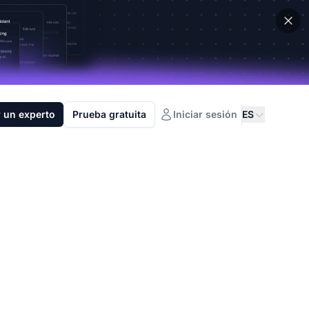
 un experto
Prueba gratuita
Iniciar sesión
ES