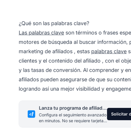
¿Qué son las palabras clave?
Las palabras clave
son términos o frases espec
motores de búsqueda al buscar información, p
marketing de afiliados
, estas
palabras clave
s
clientes y el contenido
del afiliado
, con el obje
y las tasas de conversión. Al comprender y en
afiliados
pueden asegurarse de que su contenid
logrando así una mejor visibilidad y engageme
Lanza tu programa de afiliados hoy
Solicitar
Configura el seguimiento avanzado
en minutos. No se requiere tarjeta
de crédito.