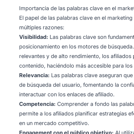
Importancia de las palabras clave en el market
El papel de las palabras clave en el marketing
múltiples razones:
Visibilidad:
Las palabras clave son fundament
posicionamiento en los motores de búsqueda. 
relevantes y de alto rendimiento, los afiliados
contenido, haciéndolo más accesible para los 
Relevancia:
Las palabras clave aseguran que e
de búsqueda del usuario, fomentando la confia
interactuar con los enlaces de afiliado.
Competencia:
Comprender a fondo las palabra
permite a los afiliados planificar estrategias e
en un mercado competitivo.
Engagement con el público objetivo:
Al
utiliz