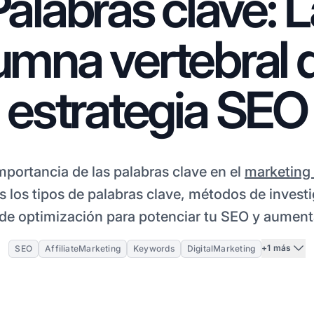
Palabras clave: L
umna vertebral d
estrategia SEO
mportancia de las palabras clave en el
marketing 
s los tipos de palabras clave, métodos de invest
 de optimización para potenciar tu SEO y aumentar
+1 más
SEO
AffiliateMarketing
Keywords
DigitalMarketing