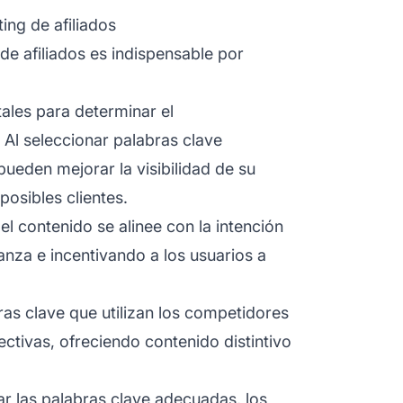
ing de afiliados
 de afiliados es indispensable por
ales para determinar el
Al seleccionar palabras clave
 pueden mejorar la visibilidad de su
posibles clientes.
l contenido se alinee con la intención
nza e incentivando a los usuarios a
s clave que utilizan los competidores
fectivas, ofreciendo contenido distintivo
ar las
palabras clave adecuadas, los