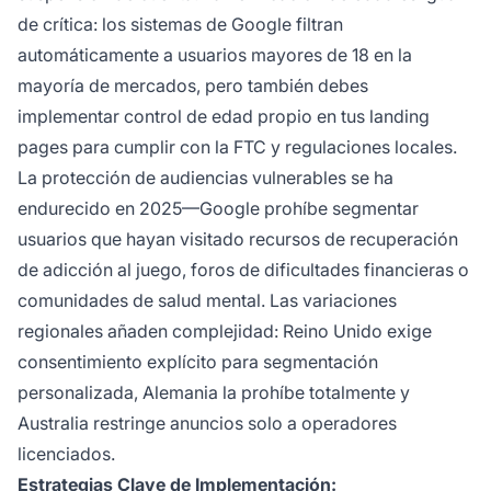
de crítica: los sistemas de Google filtran
automáticamente a usuarios mayores de 18 en la
mayoría de mercados, pero también debes
implementar control de edad propio en tus landing
pages para cumplir con la FTC y regulaciones locales.
La protección de audiencias vulnerables se ha
endurecido en 2025—Google prohíbe segmentar
usuarios que hayan visitado recursos de recuperación
de adicción al juego, foros de dificultades financieras o
comunidades de salud mental. Las variaciones
regionales añaden complejidad: Reino Unido exige
consentimiento explícito para segmentación
personalizada, Alemania la prohíbe totalmente y
Australia restringe anuncios solo a operadores
licenciados.
Estrategias Clave de Implementación: