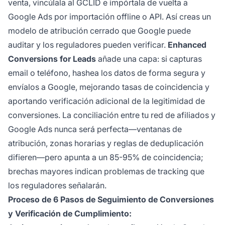
venta, vincúlala al GCLID e impórtala de vuelta a
Google Ads por importación offline o API. Así creas un
modelo de atribución cerrado que Google puede
auditar y los reguladores pueden verificar.
Enhanced
Conversions for Leads
añade una capa: si capturas
email o teléfono, hashea los datos de forma segura y
envíalos a Google, mejorando tasas de coincidencia y
aportando verificación adicional de la legitimidad de
conversiones. La conciliación entre tu red de afiliados y
Google Ads nunca será perfecta—ventanas de
atribución, zonas horarias y reglas de deduplicación
difieren—pero apunta a un 85-95% de coincidencia;
brechas mayores indican problemas de tracking que
los reguladores señalarán.
Proceso de 6 Pasos de Seguimiento de Conversiones
y Verificación de Cumplimiento: