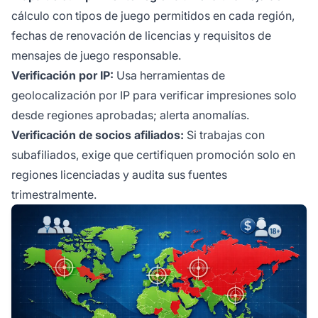
cálculo con tipos de juego permitidos en cada región,
fechas de renovación de licencias y requisitos de
mensajes de juego responsable.
Verificación por IP:
Usa herramientas de
geolocalización por IP para verificar impresiones solo
desde regiones aprobadas; alerta anomalías.
Verificación de socios afiliados:
Si trabajas con
subafiliados, exige que certifiquen promoción solo en
regiones licenciadas y audita sus fuentes
trimestralmente.