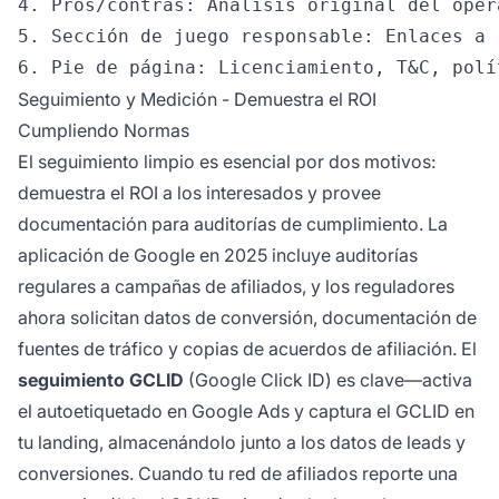
4. Pros/contras: Análisis original del opera
5. Sección de juego responsable: Enlaces a 
Seguimiento y Medición - Demuestra el ROI
Cumpliendo Normas
El seguimiento limpio es esencial por dos motivos:
demuestra el ROI a los interesados y provee
documentación para auditorías de cumplimiento. La
aplicación de Google en 2025 incluye auditorías
regulares a campañas de afiliados, y los reguladores
ahora solicitan datos de conversión, documentación de
fuentes de tráfico y copias de acuerdos de afiliación. El
seguimiento GCLID
(Google Click ID) es clave—activa
el autoetiquetado en Google Ads y captura el GCLID en
tu landing, almacenándolo junto a los datos de leads y
conversiones. Cuando tu red de afiliados reporte una