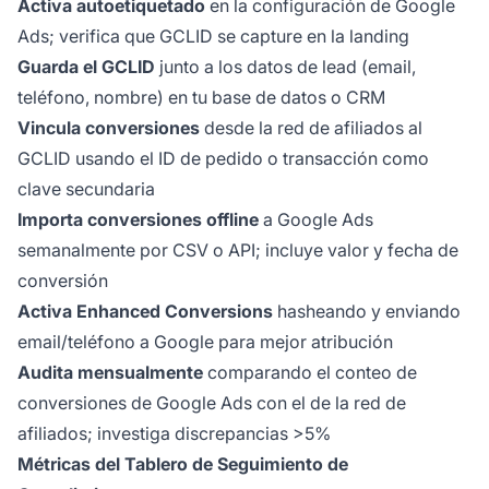
Activa autoetiquetado
en la configuración de Google
Ads; verifica que GCLID se capture en la landing
Guarda el GCLID
junto a los datos de lead (email,
teléfono, nombre) en tu base de datos o CRM
Vincula conversiones
desde la red de afiliados al
GCLID usando el ID de pedido o transacción como
clave secundaria
Importa conversiones offline
a Google Ads
semanalmente por CSV o API; incluye valor y fecha de
conversión
Activa Enhanced Conversions
hasheando y enviando
email/teléfono a Google para mejor atribución
Audita mensualmente
comparando el conteo de
conversiones de Google Ads con el de la red de
afiliados; investiga discrepancias >5%
Métricas del Tablero de Seguimiento de