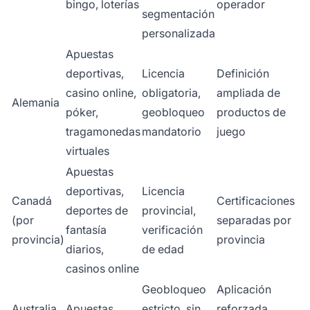
bingo, loterías
operador
segmentación
personalizada
Apuestas
deportivas,
Licencia
Definición
casino online,
obligatoria,
ampliada de
Alemania
póker,
geobloqueo
productos de
tragamonedas
mandatorio
juego
virtuales
Apuestas
deportivas,
Licencia
Canadá
Certificaciones
deportes de
provincial,
(por
separadas por
fantasía
verificación
provincia)
provincia
diarios,
de edad
casinos online
Geobloqueo
Aplicación
Australia
Apuestas
estricto, sin
reforzada