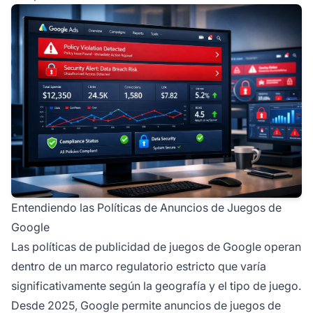
Entendiendo las Políticas de Anuncios de Juegos de
Google
Las políticas de publicidad de juegos de Google operan
dentro de un marco regulatorio estricto que varía
significativamente según la geografía y el tipo de juego.
Desde 2025, Google permite anuncios de juegos de