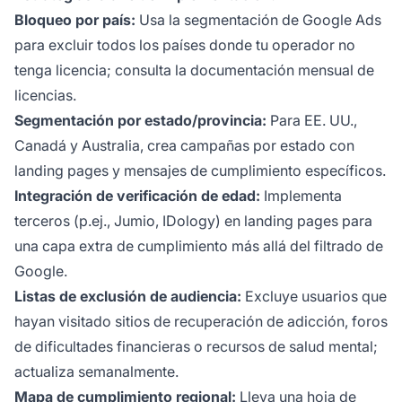
Bloqueo por país:
Usa la segmentación de Google Ads
para excluir todos los países donde tu operador no
tenga licencia; consulta la documentación mensual de
licencias.
Segmentación por estado/provincia:
Para EE. UU.,
Canadá y Australia, crea campañas por estado con
landing pages y mensajes de cumplimiento específicos.
Integración de verificación de edad:
Implementa
terceros (p.ej., Jumio, IDology) en landing pages para
una capa extra de cumplimiento más allá del filtrado de
Google.
Listas de exclusión de audiencia:
Excluye usuarios que
hayan visitado sitios de recuperación de adicción, foros
de dificultades financieras o recursos de salud mental;
actualiza semanalmente.
Mapa de cumplimiento regional:
Lleva una hoja de