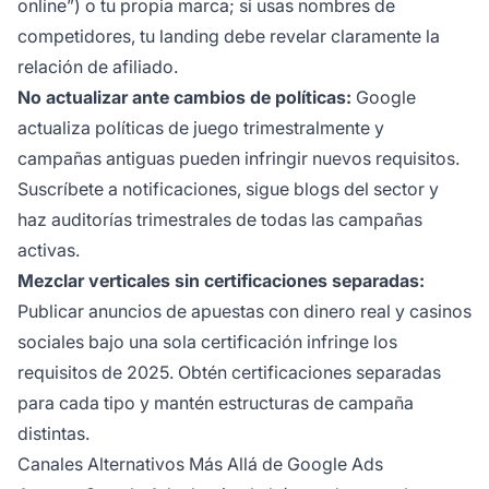
online”) o tu propia marca; si usas nombres de
competidores, tu landing debe revelar claramente la
relación de afiliado.
No actualizar ante cambios de políticas:
Google
actualiza políticas de juego trimestralmente y
campañas antiguas pueden infringir nuevos requisitos.
Suscríbete a notificaciones, sigue blogs del sector y
haz auditorías trimestrales de todas las campañas
activas.
Mezclar verticales sin certificaciones separadas:
Publicar anuncios de apuestas con dinero real y casinos
sociales bajo una sola certificación infringe los
requisitos de 2025. Obtén certificaciones separadas
para cada tipo y mantén estructuras de campaña
distintas.
Canales Alternativos Más Allá de Google Ads