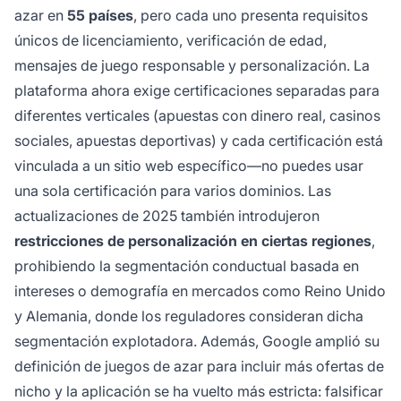
azar en
55 países
, pero cada uno presenta requisitos
únicos de licenciamiento, verificación de edad,
mensajes de juego responsable y personalización. La
plataforma ahora exige certificaciones separadas para
diferentes verticales (apuestas con dinero real, casinos
sociales, apuestas deportivas) y cada certificación está
vinculada a un sitio web específico—no puedes usar
una sola certificación para varios dominios. Las
actualizaciones de 2025 también introdujeron
restricciones de personalización en ciertas regiones
,
prohibiendo la segmentación conductual basada en
intereses o demografía en mercados como Reino Unido
y Alemania, donde los reguladores consideran dicha
segmentación explotadora. Además, Google amplió su
definición de juegos de azar para incluir más ofertas de
nicho y la aplicación se ha vuelto más estricta: falsificar