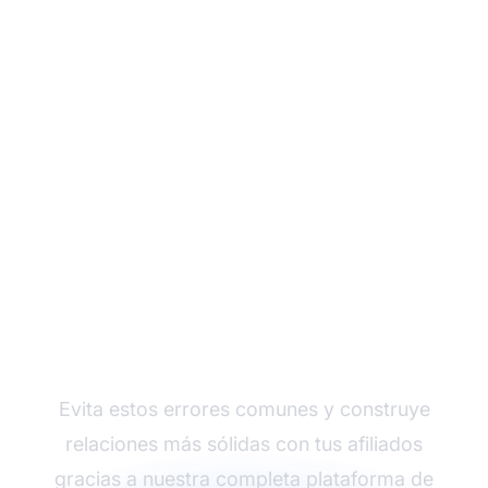
Optimiza la estrategia
de tus boletines para
afiliados con
PostAffiliatePro
Evita estos errores comunes y construye
relaciones más sólidas con tus afiliados
gracias a nuestra completa plataforma de