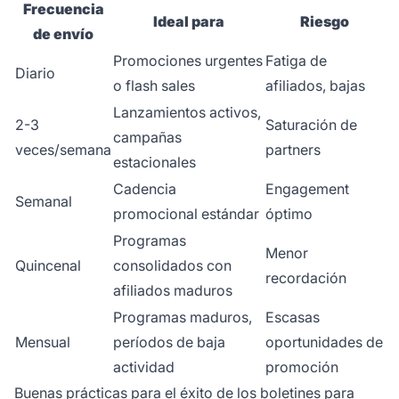
Frecuencia
Ideal para
Riesgo
de envío
Promociones urgentes
Fatiga de
Diario
o flash sales
afiliados, bajas
Lanzamientos activos,
2-3
Saturación de
campañas
veces/semana
partners
estacionales
Cadencia
Engagement
Semanal
promocional estándar
óptimo
Programas
Menor
Quincenal
consolidados con
recordación
afiliados maduros
Programas maduros,
Escasas
Mensual
períodos de baja
oportunidades de
actividad
promoción
Buenas prácticas para el éxito de los boletines para