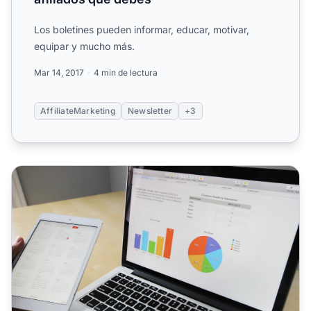
Los boletines pueden informar, educar, motivar,
equipar y mucho más.
Mar 14, 2017
4 min de lectura
AffiliateMarketing
Newsletter
+3
6 errores de marketing de afiliados que las empresas deb