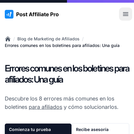
:site.title
Abr
/
/
Blog de Marketing de Afiliados
Home
Errores comunes en los boletines para afiliados: Una guía
Errores comunes en los boletines para
afiliados: Una guía
Descubre los 8 errores más comunes en los
boletines
para afiliados
y cómo solucionarlos.
Comienza tu prueba
Recibe asesoría