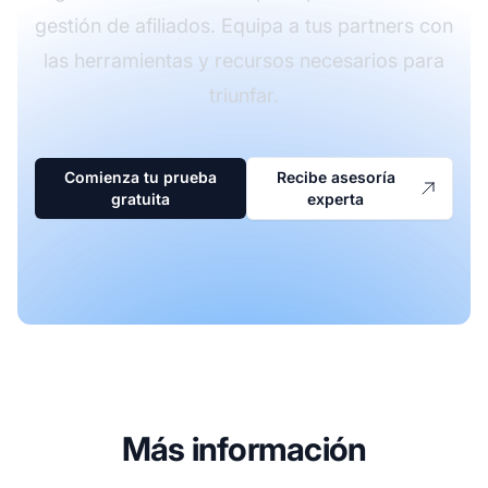
gestión de afiliados. Equipa a tus partners con
las herramientas y recursos necesarios para
triunfar.
Comienza tu prueba
Recibe asesoría
gratuita
experta
Más información