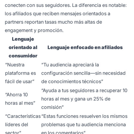
conecten con sus seguidores. La diferencia es notable:
los afiliados que reciben mensajes orientados a
partners reportan tasas mucho más altas de
engagement y promoción.
Lenguaje
orientado al
Lenguaje enfocado en afiliados
consumidor
“Nuestra
“Tu audiencia apreciará la
plataforma es
configuración sencilla—sin necesidad
fácil de usar”
de conocimientos técnicos”
“Ayuda a tus seguidores a recuperar 10
“Ahorra 10
horas al mes y gana un 25% de
horas al mes”
comisión”
“Características
“Estas funciones resuelven los mismos
líderes del
problemas que tu audiencia menciona
sector”
en los comentarios”