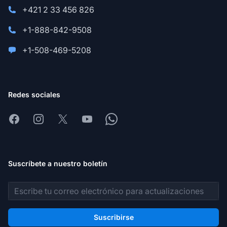
+421 2 33 456 826
+1-888-842-9508
+1-508-469-5208
Redes sociales
Facebook
Instagram
X
Youtube
Whatsapp
Suscríbete a nuestro boletín
Dirección de correo electrónico
Suscribirse