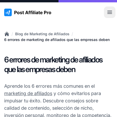
:site.title
Abr
/
/
Blog de Marketing de Afiliados
Home
6 errores de marketing de afiliados que las empresas deben
6 errores de marketing de afiliados
que las empresas deben
Aprende los 6 errores más comunes en el
marketing de afiliados
y cómo evitarlos para
impulsar tu éxito. Descubre consejos sobre
calidad de contenido, selección de nicho,
inversión personal, monitoreo de la competencia,