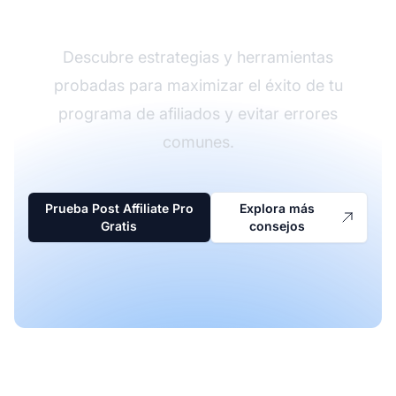
de afiliados
Descubre estrategias y herramientas
probadas para maximizar el éxito de tu
programa de afiliados y evitar errores
comunes.
Prueba Post Affiliate Pro
Explora más
Gratis
consejos