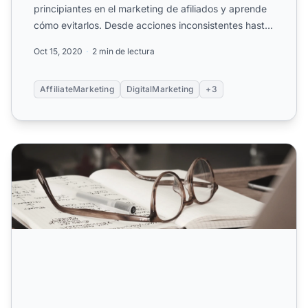
principiantes en el marketing de afiliados y aprende
cómo evitarlos. Desde acciones inconsistentes hasta
enfo...
Oct 15, 2020
2 min de lectura
AffiliateMarketing
DigitalMarketing
+3
5 cosas que debes investigar antes de crear una campaña