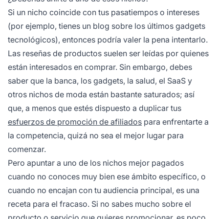
Si un nicho coincide con tus pasatiempos o intereses
(por ejemplo, tienes un blog sobre los últimos gadgets
tecnológicos), entonces podría valer la pena intentarlo.
Las
reseñas de productos
suelen ser leídas por quienes
están interesados en comprar. Sin embargo, debes
saber que la banca, los gadgets, la salud, el SaaS y
otros nichos de moda están bastante saturados; así
que, a menos que estés dispuesto a duplicar tus
esfuerzos de promoción de afiliados
para enfrentarte a
la competencia, quizá no sea el mejor lugar para
comenzar.
Pero apuntar a uno de los nichos mejor pagados
cuando no conoces muy bien ese ámbito específico, o
cuando no encajan con tu audiencia principal, es una
receta para el fracaso. Si no sabes mucho sobre el
producto o servicio que quieres promocionar, es poco