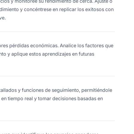
os y monitoree su rendimiento de cerca. Ajuste o
imiento y concéntrese en replicar los exitosos con
ve.
res pérdidas económicas. Analice los factores que
to y aplique estos aprendizajes en futuras
etallados y funciones de seguimiento, permitiéndole
s en tiempo real y tomar decisiones basadas en