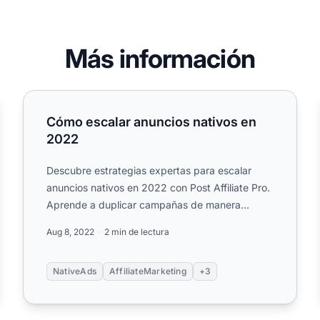
Más información
Cómo escalar anuncios nativos en 2022
Cómo escalar anuncios nativos en
2022
Descubre estrategias expertas para escalar
anuncios nativos en 2022 con Post Affiliate Pro.
Aprende a duplicar campañas de manera
inteligente, aprovechar nuevas...
Aug 8, 2022
2 min de lectura
NativeAds
AffiliateMarketing
+3