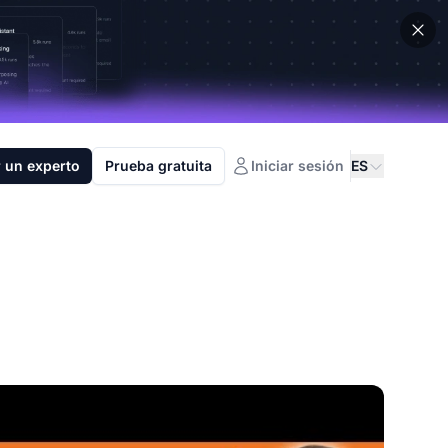
 un experto
Prueba gratuita
Iniciar sesión
ES