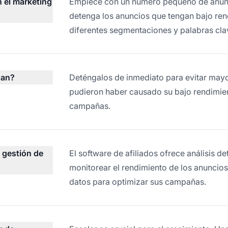
 el marketing
Empiece con un número pequeño de anunci
detenga los anuncios que tengan bajo rend
diferentes segmentaciones y palabras cla
nan?
Deténgalos de inmediato para evitar mayo
pudieron haber causado su bajo rendimien
campañas.
 gestión de
El software de afiliados ofrece análisis d
monitorear el rendimiento de los anuncio
datos para optimizar sus campañas.