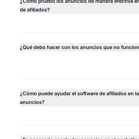
¿Cómo pruebo los anuncios de manera efectiva en
de afiliados?
¿Qué debo hacer con los anuncios que no funcio
¿Cómo puede ayudar el software de afiliados en la
anuncios?