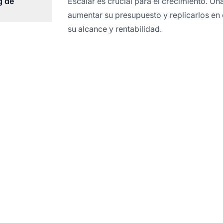
g de
Escalar es crucial para el crecimiento. Un
aumentar su presupuesto y replicarlos en
su alcance y rentabilidad.
mience a optimizar 