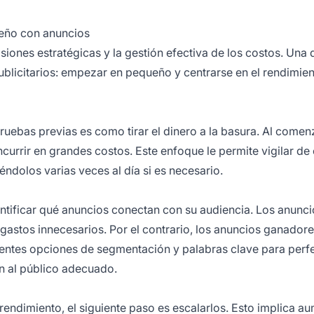
ueño con anuncios
iones estratégicas y la gestión efectiva de los costos. Una 
ublicitarios: empezar en pequeño y centrarse en el rendimie
ruebas previas es como tirar el dinero a la basura. Al comen
currir en grandes costos. Este enfoque le permite vigilar de
ndolos varias veces al día si es necesario.
tificar qué anuncios conectan con su audiencia. Los anunc
gastos innecesarios. Por el contrario, los anuncios ganador
rentes opciones de segmentación y palabras clave para perf
n al público adecuado.
rendimiento, el siguiente paso es escalarlos. Esto implica a