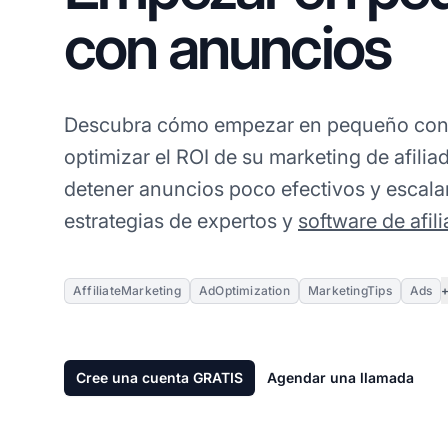
con anuncios
Descubra cómo empezar en pequeño con
optimizar el ROI de su marketing de afilia
detener anuncios poco efectivos y escal
estrategias de expertos y
software de afil
AffiliateMarketing
AdOptimization
MarketingTips
Ads
Cree una cuenta GRATIS
Agendar una llamada