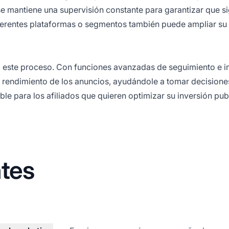
se mantiene una supervisión constante para garantizar que s
iferentes plataformas o segmentos también puede ampliar su
o este proceso. Con funciones avanzadas de seguimiento e i
el rendimiento de los anuncios, ayudándole a tomar decisione
ble para los
afiliados
que quieren optimizar su inversión publ
tes