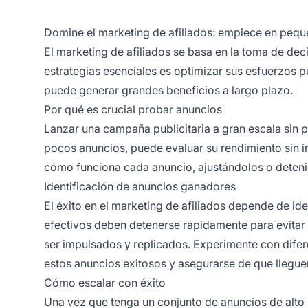
Domine el marketing de afiliados: empiece en peq
El marketing de afiliados
se basa en la toma de decis
estrategias esenciales es optimizar sus esfuerzos p
puede generar grandes beneficios a largo plazo.
Por qué es crucial probar anuncios
Lanzar una campaña publicitaria a gran escala sin p
pocos anuncios, puede evaluar su rendimiento sin in
cómo funciona cada anuncio, ajustándolos o detenié
Identificación de anuncios ganadores
El éxito en el
marketing de afiliados
depende de iden
efectivos deben detenerse rápidamente para evitar 
ser impulsados y replicados. Experimente con dife
estos anuncios exitosos y asegurarse de que llegue
Cómo escalar con éxito
Una vez que tenga un conjunto
de anuncios
de alto 