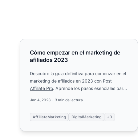
Cómo empezar en el marketing de afiliados 2023
Cómo empezar en el marketing de
afiliados 2023
Descubre la guía definitiva para comenzar en el
marketing de afiliados en 2023 con
Post
Affiliate Pro
. Aprende los pasos esenciales para
lanzar un negocio de af...
Jan 4, 2023
3 min de lectura
AffiliateMarketing
DigitalMarketing
+3