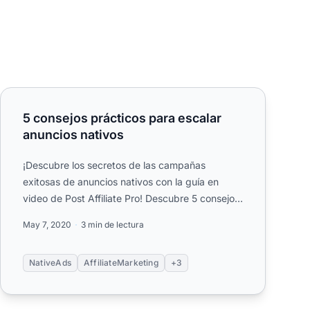
5 consejos prácticos para escalar anuncios nativos
5 consejos prácticos para escalar
anuncios nativos
¡Descubre los secretos de las campañas
exitosas de anuncios nativos con la guía en
video de Post Affiliate Pro! Descubre 5 consejos
prácticos para optimizar tu ...
May 7, 2020
3 min de lectura
NativeAds
AffiliateMarketing
+3