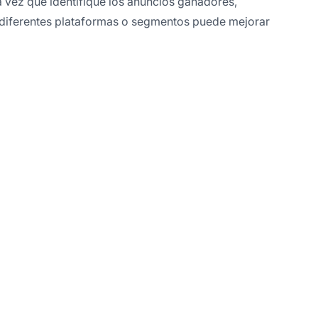
a vez que identifique los anuncios ganadores,
 diferentes plataformas o segmentos puede mejorar
sus