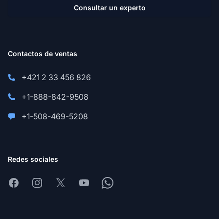
Consultar un experto
Contactos de ventas
+421 2 33 456 826
+1-888-842-9508
+1-508-469-5208
Redes sociales
Facebook
Instagram
X
Youtube
Whatsapp