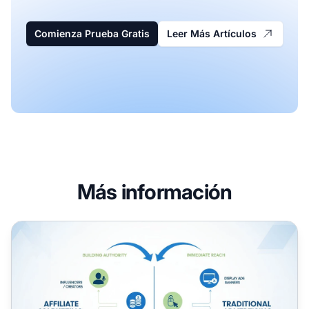
Comienza Prueba Gratis
Leer Más Artículos
Más información
Marketing de Afiliados vs Publicidad: Diferencias Clave E