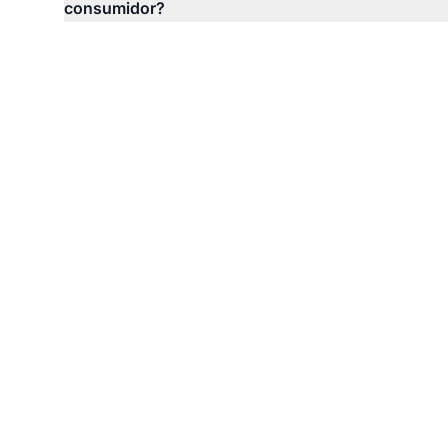
consumidor?
Imp