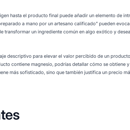
igen hasta el producto final puede añadir un elemento de int
 “preparado a mano por un artesano calificado” pueden evoca
ede transformar un ingrediente común en algo exótico y desea
e descriptivo para elevar el valor percibido de un producto
ducto contiene magnesio, podrías detallar cómo se obtiene 
ne más sofisticado, sino que también justifica un precio má
tes