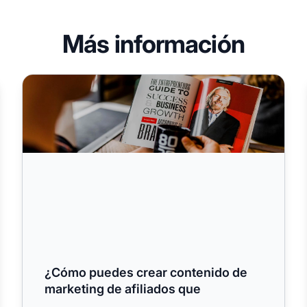
Más información
o de redacción
¿Cómo puedes crear contenido de marketing de afiliad
¿Cómo puedes crear contenido de
marketing de afiliados que