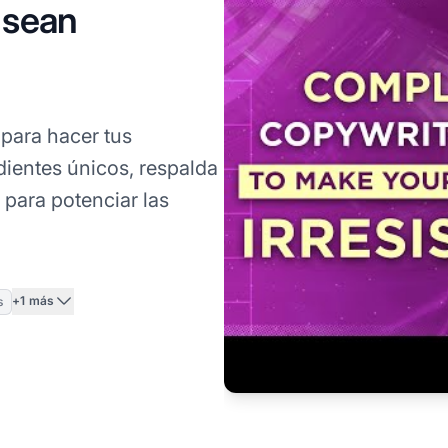
 sean
para hacer tus
dientes únicos, respalda
 para potenciar las
+1 más
s