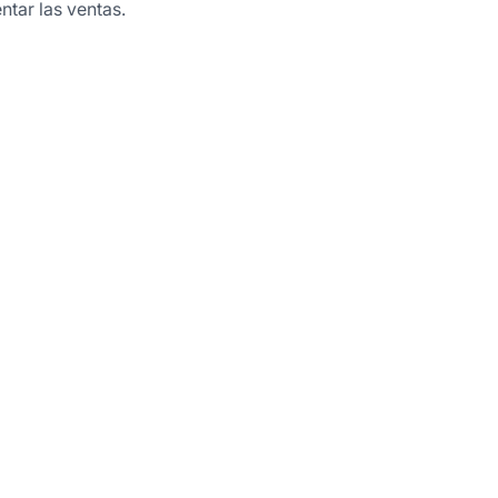
ntar las ventas.
s de