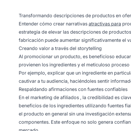
Transformando descripciones de productos en oferta
Entender cómo crear narrativas
atractivas para
prod
estrategia de elevar las descripciones de producto
fabricación puede aumentar significativamente el val
Creando valor a través del storytelling
Al promocionar un producto, es beneficioso educar 
provienen los ingredientes y el meticuloso proces
Por ejemplo, explicar que un ingrediente en particu
cautivar a tu audiencia, haciéndoles sentir informa
Respaldando afirmaciones con fuentes confiables
En el
marketing de afiliados
, la credibilidad es cla
beneficios de los ingredientes utilizando fuentes f
el producto en general sin una investigación extens
componentes. Este enfoque no solo genera confianz
mercado.