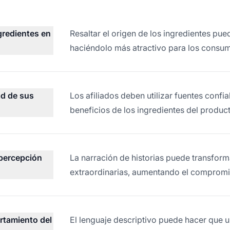
ngredientes en
Resaltar el origen de los ingredientes pue
haciéndolo más atractivo para los consumi
ad de sus
Los afiliados deben utilizar fuentes confi
beneficios de los ingredientes del produc
 percepción
La narración de historias puede transform
extraordinarias, aumentando el compromis
rtamiento del
El lenguaje descriptivo puede hacer que 