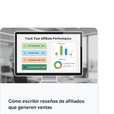
os que
Cómo escribir reseñas de afiliados que generen ventas
Cómo escribir reseñas de afiliados
que generen ventas