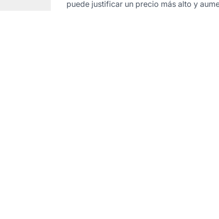
puede justificar un precio más alto y aume
ulsa tus conversione
afiliados