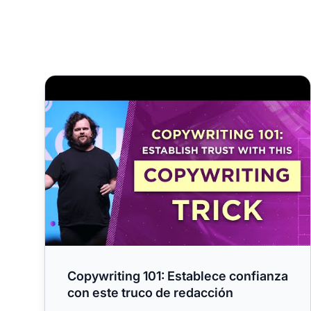
Copywriting 101: Establece confianza con este truc
Copywriting 101: Establece confianza
con este truco de redacción