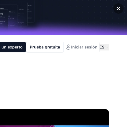
 un experto
Prueba gratuita
Iniciar sesión
ES