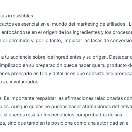
s irresistibles
uctos es esencial en el mundo del
marketing de afiliados
. L
s enfocándose en el origen de los ingredientes y los proceso
or percibido y, por lo tanto, impulsar las tasas de conversió
a tu audiencia sobre los ingredientes y su origen. Destacar
o implicado en su preparación puede hacer que tu producto d
lar es prensado en frío y detallar en qué consiste ese proce
dos e involucrados.
ve. Es importante respaldar las afirmaciones relacionadas con
iables. Aunque quizás no puedas hacer afirmaciones definitiv
a, sí puedes resaltar los beneficios comprobados de sus
a, sino que también te posiciona como una autoridad en el