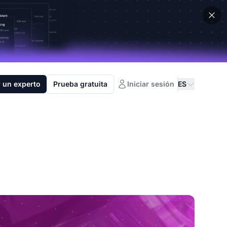
 un experto
Prueba gratuita
Iniciar sesión
ES