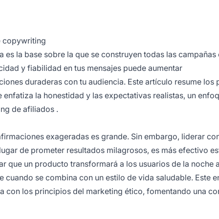
e copywriting
za es la base sobre la que se construyen todas las campañas 
icidad y fiabilidad en tus mensajes puede aumentar
ciones duraderas con tu audiencia. Este artículo resume los
enfatiza la honestidad y las expectativas realistas, un enfo
ng de afiliados
.
 afirmaciones exageradas es grande. Sin embargo, liderar co
lugar de prometer resultados milagrosos, es más efectivo es
mar que un producto transformará a los usuarios de la noche a
e cuando se combina con un estilo de vida saludable. Este 
ea con los principios del marketing ético, fomentando una c