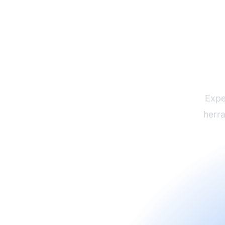
Prueb
Expe
herra