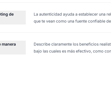
eting de
La autenticidad ayuda a establecer una re
que te vean como una fuente confiable de
e manera
Describe claramente los beneficios realis
bajo las cuales es más efectivo, como com