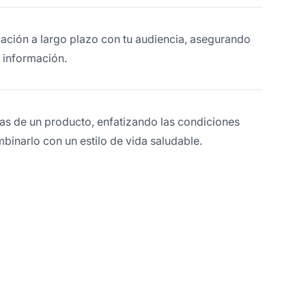
lación a largo plazo con tu audiencia, asegurando
 información.
tas de un producto, enfatizando las condiciones
binarlo con un estilo de vida saludable.