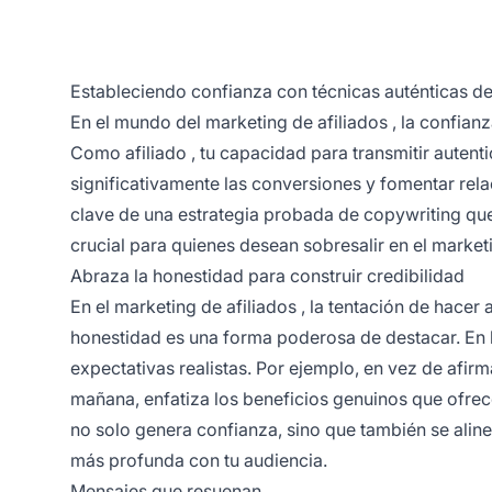
Estableciendo confianza con técnicas auténticas d
En el mundo del
marketing de afiliados
, la confian
Como
afiliado
, tu capacidad para transmitir autent
significativamente las conversiones y fomentar rela
clave de una estrategia probada de copywriting que 
crucial para quienes desean sobresalir en el
marketi
Abraza la honestidad para construir credibilidad
En el
marketing de afiliados
, la tentación de hacer
honestidad es una forma poderosa de destacar. En 
expectativas realistas. Por ejemplo, en vez de afir
mañana, enfatiza los beneficios genuinos que ofrec
no solo genera confianza, sino que también se alin
más profunda con tu audiencia.
Mensajes que resuenan