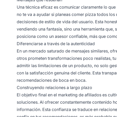
Una técnica eficaz es comunicar claramente lo que u
no te va a ayudar si planeas comer pizza todos los
decisiones de estilo de vida del usuario. Esta honest
vendiendo una fantasía, sino una herramienta que, 
posiciona como un asesor confiable, más que como 
Diferenciarse a través de la autenticidad
En un mercado saturado de mensajes similares, ofre
otros prometen transformaciones poco realistas, tu
admitir las limitaciones de un producto, no solo g
con la satisfacción genuina del cliente. Esta tran
recomendaciones de boca en boca.
Construyendo relaciones a largo plazo
El objetivo final en el marketing de
afiliados
es cult
soluciones. Al ofrecer constantemente contenido ho
información. Esta confianza se traduce en relacion
confía en tus recomendaciones, es más probable que