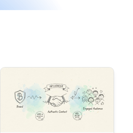
e
Cómo generar confianza con tu audiencia de blog al promoc