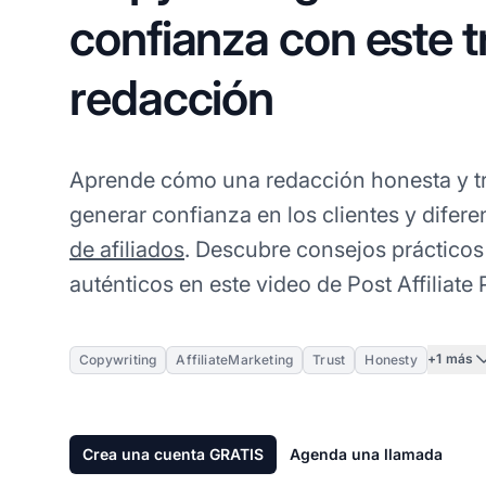
confianza con este t
redacción
Aprende cómo una redacción honesta y t
generar confianza en los clientes y difere
de afiliados
. Descubre consejos práctico
auténticos en este video de Post Affiliate 
+1 más
Copywriting
AffiliateMarketing
Trust
Honesty
Crea una cuenta GRATIS
Agenda una llamada