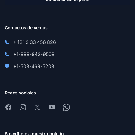
Contactos de ventas
+421 2 33 456 826
+1-888-842-9508
+1-508-469-5208
Redes sociales
Facebook
Instagram
X
Youtube
Whatsapp
Suscríbete a nuestro boletín