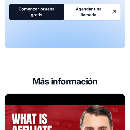
Comenzar prueba
Agendar una
gratis
llamada
Más información
¿Qué es el marketing de afiliados y cómo funciona en 20