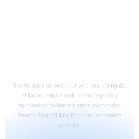
Haz crecer tu negocio
de afiliados con Post
Affiliate Pro
Desbloquea tu potencial en el marketing de
afiliados reinvirtiendo en tu negocio y
aprovechando herramientas avanzadas.
Prueba
Post Affiliate Pro
con una prueba
gratuita.