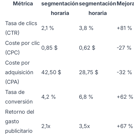
Métrica
segmentación
segmentación
Mejor
horaria
horaria
Tasa de clics
2,1 %
3,8 %
+81 %
(CTR)
Coste por clic
0,85 $
0,62 $
-27 %
(CPC)
Coste por
adquisición
42,50 $
28,75 $
-32 %
(CPA)
Tasa de
4,2 %
6,8 %
+62 %
conversión
Retorno del
gasto
2,1x
3,5x
+67 %
publicitario