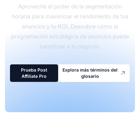
Aprovecha el poder de la segmentación
horaria para maximizar el rendimiento de tus
anuncios y tu ROI. Descubre cómo la
programación estratégica de anuncios puede
beneficiar a tu negocio.
Prueba Post
Explora más términos del
Affiliate Pro
glosario