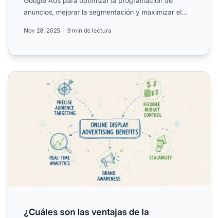
Google Ads para optimizar la programación de
anuncios, mejorar la segmentación y maximizar el
ROI. Guía paso ...
Nov 28, 2025
9 min de lectura
¿Cuáles son las ventajas de la publicidad display online?
¿Cuáles son las ventajas de la