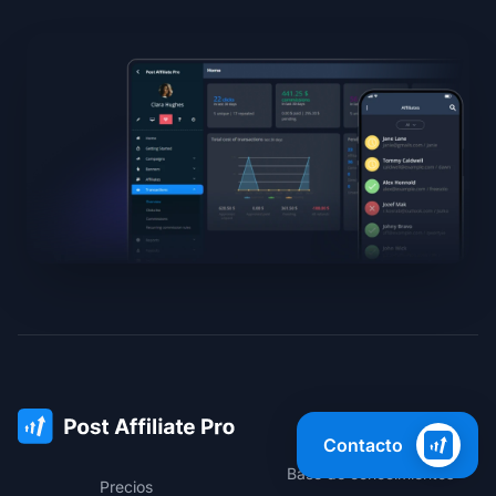
Soporte
Contacto
Base de conocimientos
Precios