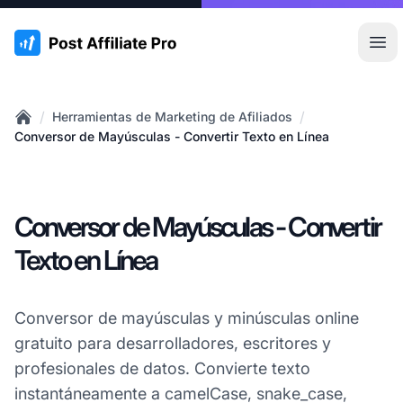
:site.title
Abr
/
/
Herramientas de Marketing de Afiliados
Home
Conversor de Mayúsculas - Convertir Texto en Línea
Conversor de Mayúsculas - Convertir
Texto en Línea
Conversor de mayúsculas y minúsculas online
gratuito para desarrolladores, escritores y
profesionales de datos. Convierte texto
instantáneamente a camelCase, snake_case,