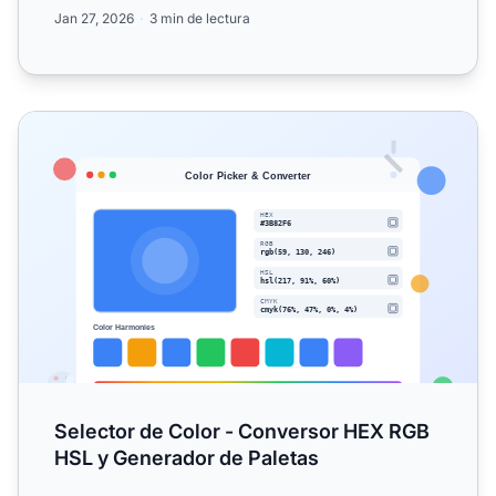
vista previa y m...
Jan 27, 2026
3 min de lectura
Selector de Color - Conversor HEX RGB HSL y Generador 
Selector de Color - Conversor HEX RGB
HSL y Generador de Paletas