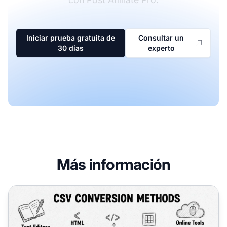
Iniciar prueba gratuita de
Consultar un
30 días
experto
Más información
Cómo convertir un archivo CSV: Guía completa sobre mé