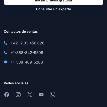
Iniciar prueba gratuita
Consultar un experto
Contactos de ventas
+421 2 33 456 826
+1-888-842-9508
+1-508-469-5208
Redes sociales
Facebook
Instagram
X
Youtube
Whatsapp